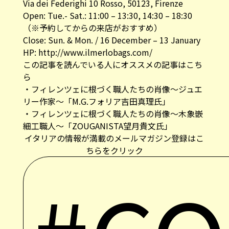
Via dei Federighi 10 Rosso, 50123, Firenze
Open: Tue.- Sat.: 11:00 – 13:30, 14:30 – 18:30
（※予約してからの来店がおすすめ）
Close: Sun. & Mon. / 16 December – 13 January
HP:
http://www.ilmerlobags.com/
この記事を読んでいる人にオススメの記事はこち
ら
・
フィレンツェに根づく職人たちの肖像～ジュエ
リー作家～「M.G.フォリア吉田真理氏」
・
フィレンツェに根づく職人たちの肖像～木象嵌
細工職人～「ZOUGANISTA望月貴文氏」
イタリアの情報が満載のメールマガジン登録はこ
ちらをクリック