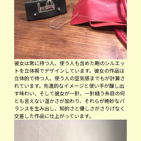
彼女は常に持つ人、使う人も含めた鞄のシルエッ
トを立体視でデザインしています。彼女の作品は
立体的で持つ人、使う人の空気感までもが計算さ
れています。先進的なイメージと使い手が醸し出
す味わい、そして彼女が一針、一針縫う糸目の何
とも言えない温かさが加わり、それらが絶妙なバ
ランスを生み出し、知的さと優しさがさりげなく
交差した作品に仕上がっています。