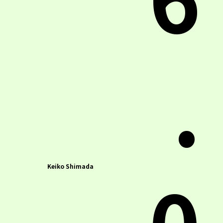
.
0
Keiko Shimada