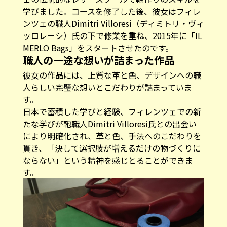
学びました。コースを修了した後、彼女はフィレ
ンツェの職人Dimitri Villoresi（ディミトリ・ヴィ
ッロレーシ）氏の下で修業を重ね、2015年に「IL
MERLO Bags」をスタートさせたのです。
職人の一途な想いが詰まった作品
彼女の作品には、上質な革と色、デザインへの職
人らしい完璧な想いとこだわりが詰まっていま
す。
日本で蓄積した学びと経験、フィレンツェでの新
たな学びが鞄職人Dimitri Villoresi氏との出会い
により明確化され、革と色、手法へのこだわりを
貫き、「決して選択肢が増えるだけの物づくりに
ならない」という精神を感じとることができま
す。