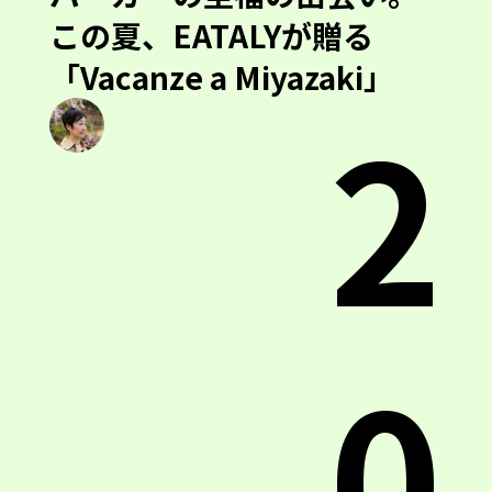
この夏、EATALYが贈る
「Vacanze a Miyazaki」
2
0