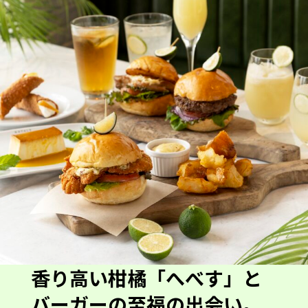
香り高い柑橘「へべす」と
バーガーの至福の出会い。