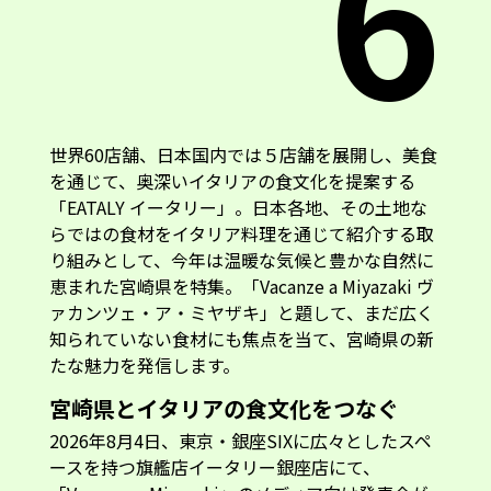
6
世界60店舗、日本国内では５店舗を展開し、美食
を通じて、奥深いイタリアの食文化を提案する
「EATALY イータリー」。日本各地、その土地な
らではの食材をイタリア料理を通じて紹介する取
り組みとして、今年は温暖な気候と豊かな自然に
恵まれた宮崎県を特集。「Vacanze a Miyazaki ヴ
ァカンツェ・ア・ミヤザキ」と題して、まだ広く
知られていない食材にも焦点を当て、宮崎県の新
たな魅力を発信します。
宮崎県とイタリアの食文化をつなぐ
2026年8月4日、東京・銀座SIXに広々としたスペ
ースを持つ旗艦店イータリー銀座店にて、