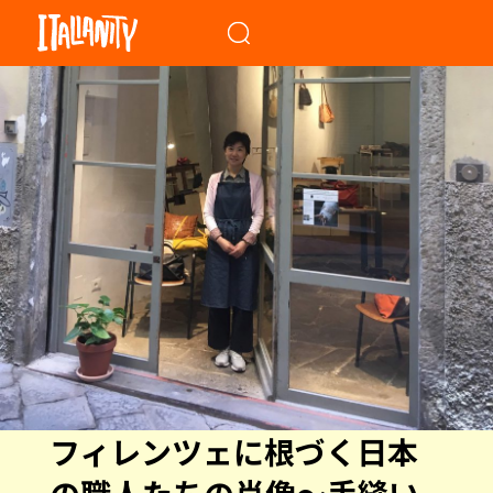
When autocomplete results a
フィレンツェに根づく日本