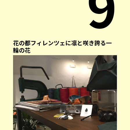
9
花の都フィレンツェに凛と咲き誇る一
輪の花