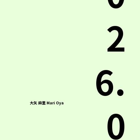
2
6.
0
大矢 麻里 Mari Oya