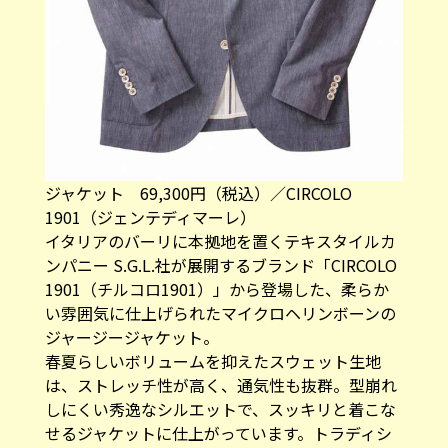
ジャケット 69,300円（税込）／CIRCOLO
1901（ジェンテディマーレ）
イタリアのバーリに本拠地を置くテキスタイルカ
ンパニー S.G.L.社が展開するブランド「CIRCOLO
1901（チルコロ1901）」から登場した、柔らか
い雰囲気に仕上げられたマイクロヘリンボーンの
ジャージージャケット。
春夏らしいボリュームを抑えたスウェット生地
は、ストレッチ性が高く、通気性も抜群。型崩れ
しにくい秀逸なシルエットで、スッキリと着こな
せるジャケットに仕上がっています。トラディシ