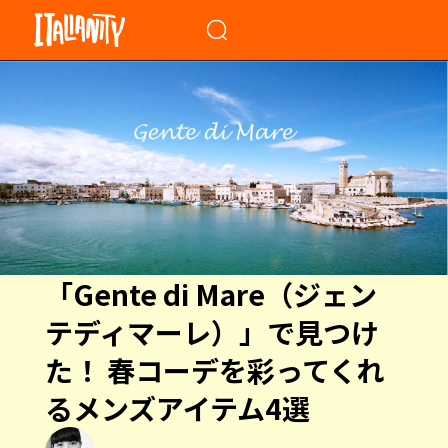
When autocomplete results a
「Gente di Mare（ジェン
テディマーレ）」で見つけ
た！ 春コーデを彩ってくれ
るメンズアイテム4選