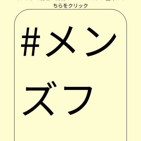
ちらをクリック
#メン
ズフ