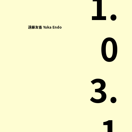
1.
0
遠藤友香 Yuka Endo
3.
1