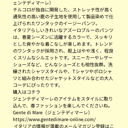
ェンテディマーレ）
チルコロが独自に開発した、ストレッチ性が高く
通気性の高い鹿の子生地を使用して製品染めで仕
上げられたワンタックのイージーパンツ。
イタリアらしいきれいなアズーロブルーのパンツ
は、春夏シーズンに活躍するカラーで、スッキリ
とした爽やかな着こなしが楽しめます。トレンド
のワンタックが採用され、股上はやや浅く、程良
くスリムなシルエットです。スニーカーやレザー
シューズなど、どんなシューズとも相性抜群。洗
練されたシャツスタイルや、Tシャツやポロシャ
ツと組み合わせたジャケットスタイルなどの大人
コーデにぴったりです。
購入はコチラ
ジェンテディマーレのアイテムをスタイルに取り
込んで、春ファッションを楽しんでくださいね。
Gente di Mare（ジェンテディマーレ）
https://www.gentedimare-online.com/
イタリアの情報が満載のメールマガジン登録はこ