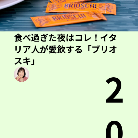
食べ過ぎた夜はコレ！イタ
リア人が愛飲する「ブリオ
スキ」
2
0