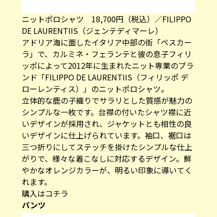
ニットポロシャツ 18,700円（税込）／FILIPPO
DE LAURENTIIS（ジェンテディマーレ）
アドリア海に面したイタリア中部の街「ペスカー
ラ」で、カルミネ・フェランテと彼の息子フィリ
ッポによって2012年に生まれたニット専業のブラ
ンド「FILIPPO DE LAURENTIIS（フィリッポ デ
ローレンティス）」のニットポロシャツ。
立体的な鹿の子織りでサラリとした質感が魅力の
シンプルな一枚です。台襟の付いたシャツ襟に近
いデザインが採用され、ジャケットとも相性の良
いデザインに仕上げられています。袖口、裾口は
三つ折りにしてステッチを掛けたシンプルな仕上
がりで、様々な着こなしに対応するデザイン。鮮
やかなオレンジカラーが、明るい印象に導いてく
れます。
購入はコチラ
パンツ