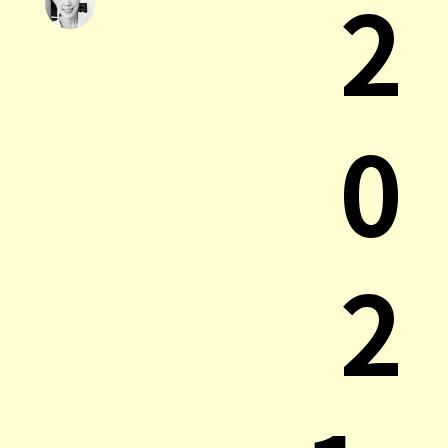
2
0
2