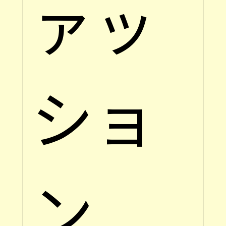
ァッ
ショ
ン