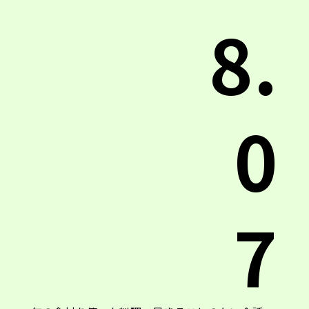
8.
0
7