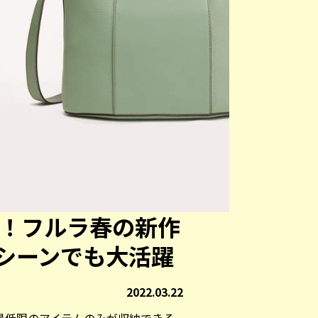
能！フルラ春の新作
シーンでも大活躍
2022.03.22