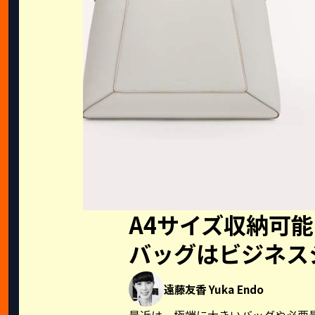
A4サイズ収納可
バッグはビジネス
遠藤友香 Yuka Endo