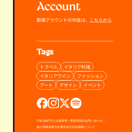
Account
新規アカウントの作成は、
こちらから
Tags
トラベル
イタリア料理
イタリアワイン
ファッション
アート
デザイン
イベント
ITALIANITYとは
執筆者一覧
利用規約
お問い合わせ
個人情報保護方針
運営会社
広告掲載について