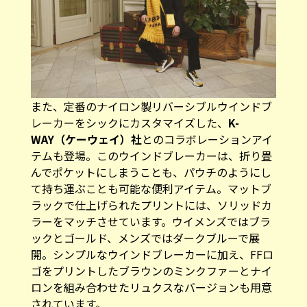
また、定番のナイロン製リバーシブルウインドブ
レーカーをシックにカスタマイズした、
K-
WAY（ケーウェイ）社
とのコラボレーションアイ
テムも登場。このウインドブレーカーは、折り畳
んでポケットにしまうことも、パウチのようにし
て持ち運ぶことも可能な便利アイテム。マットブ
ラックで仕上げられたプリントには、ソリッドカ
ラーをマッチさせています。ウイメンズではブラ
ックとゴールド、メンズではダークブルーで展
開。シンプルなウインドブレーカーに加え、FFロ
ゴをプリントしたブラウンのミンクファーとナイ
ロンを組み合わせたリュクスなバージョンも用意
されています。