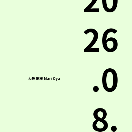
26
.0
大矢 麻里 Mari Oya
8.