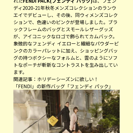
れた
FENDI PACK(フェンディ パック)
は、フェン
ディ2020-21年秋冬メンズコレクションのランウ
エイでデビューし、その後、同ウィメンズコレク
ションで、色違いのピンクが登場しました。ブラ
ックフレームのバッグとスモールレザーグッズ
が、アイコニックなロゴで飾られてカムバック。
象徴的なフェンディ イエローと繊細なパウダーピ
ンクのカラーパレットに加え、ショッピングバッ
グの持つボクシーなフォルムと、雲のようにソフ
トなポーチが斬新なコントラストを生み出してい
ます。
関連記事：ホリデーシーズンに欲しい！
「FENDI」の新作バッグ「フェンディ パック」