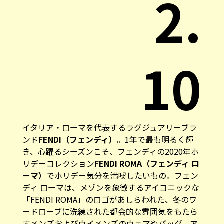
2.
10
イタリア・ローマを代表するラグジュアリーブラ
ンド
FENDI（フェンディ）
。1年で最も明るく輝
き、心躍るシーズンこそ、フェンディの2020年ホ
リデーコレクション
FENDI ROMA（フェンディ ロ
ーマ）
でホリデー気分を満喫したいもの。フェン
ディ ローマは、メゾンを象徴するアイコニックな
「FENDI ROMA」のロゴがあしらわれた、冬のワ
ードローブに洗練された都会的な雰囲気をもたら
すメンズおよびウイメンズのウェアやバッグ、ア