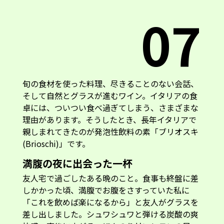
07
旬の食材を使った料理、尽きることのない会話、
そして自然とグラスが進むワイン。イタリアの食
卓には、ついつい食べ過ぎてしまう、さまざまな
理由があります。そうしたとき、長年イタリアで
親しまれてきたのが発泡性飲料の素「ブリオスキ
(Brioschi)」です。
満腹の夜に出会った一杯
友人宅で過ごしたある晩のこと。食事も終盤に差
しかかった頃、満腹でお腹をさすっていた私に
「これを飲めば楽になるから」と友人がグラスを
差し出しました。シュワシュワと弾ける炭酸の爽