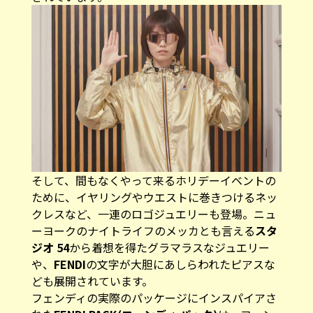
そして、間もなくやって来るホリデーイベントの
ために、イヤリングやウエストに巻きつけるネッ
クレスなど、一連のロゴジュエリーも登場。ニュ
ーヨークのナイトライフのメッカとも言える
スタ
ジオ 54
から着想を得たグラマラスなジュエリー
や、
FENDI
の文字が大胆にあしらわれたピアスな
ども展開されています。
フェンディの実際のパッケージにインスパイアさ