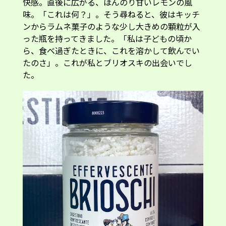
快感。直後に広がる、ほんのり甘いレモンの風
味。「これは何？」。そう尋ねると、彼はキッチ
ンからラムネ菓子のような少し大きめの顆粒が入
った瓶を持ってきました。「私は子どもの頃か
ら、食べ過ぎたときに、これを溶かして飲んでい
たのさ」。これが私とブリオスキの出会いでし
た。