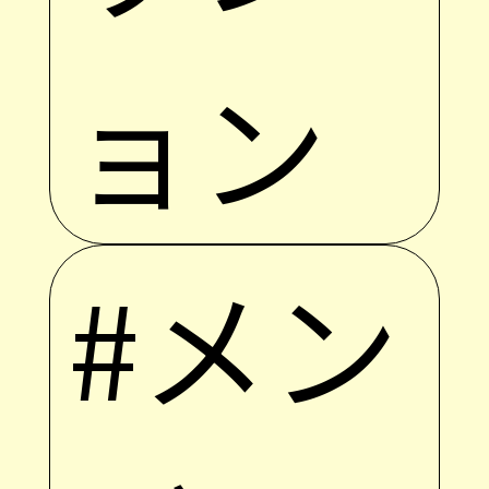
ョン
#メン