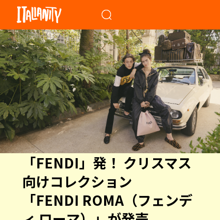
When autocomplete results a
「FENDI」発！ クリスマス
向けコレクション
「FENDI ROMA（フェンデ
ィ ローマ）」が発売