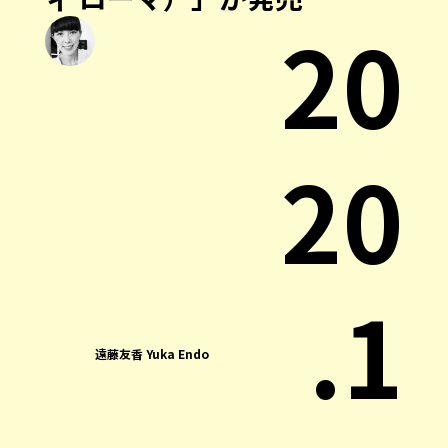
20
20
.1
遠藤友香 Yuka Endo