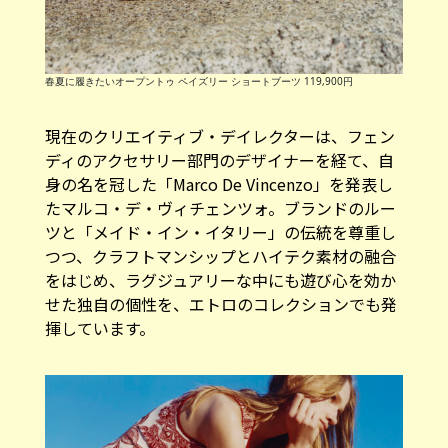
春夏に履きたいオープントゥ ペイズリー ショートブーツ 119,900円
現在のクリエイティブ・デイレクターは、フェン
ディのアクセサリー部門のデザイナーを経て、自
身の名を冠した「Marco De Vincenzo」を発表し
たマルコ・デ・ヴィチェンツォ。ブランドのルー
ツと「メイド・イン・イタリー」の伝統を尊重し
つつ、クラフトマンシップとハイテク素材の融合
をはじめ、ラグジュアリーな中にも遊び心を効か
せた独自の個性を、エトロのコレクションでも発
揮しています。