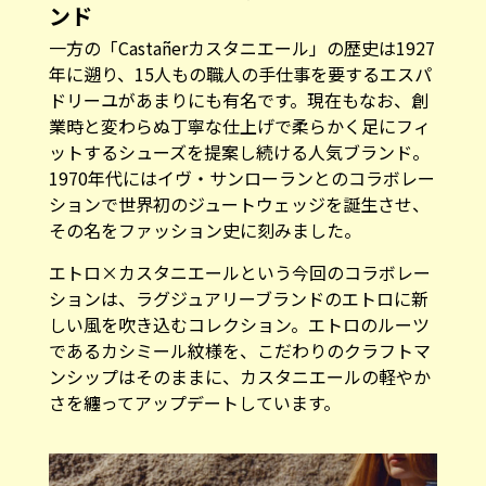
年に遡り、15人もの職人の手仕事を要するエスパ
ドリーユがあまりにも有名です。現在もなお、創
業時と変わらぬ丁寧な仕上げで柔らかく足にフィ
ットするシューズを提案し続ける人気ブランド。
1970年代にはイヴ・サンローランとのコラボレー
ションで世界初のジュートウェッジを誕生させ、
その名をファッション史に刻みました。
エトロ×カスタニエールという今回のコラボレー
ションは、ラグジュアリーブランドのエトロに新
しい風を吹き込むコレクション。エトロのルーツ
であるカシミール紋様を、こだわりのクラフトマ
ンシップはそのままに、カスタニエールの軽やか
さを纏ってアップデートしています。