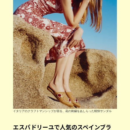
イタリアのクラフトマンシップが宿る、花の刺繍をあしらった軽快サンダル
エスパドリーユで人気のスペインブラ
ンド
一方の「Castañerカスタニエール」の歴史は1927