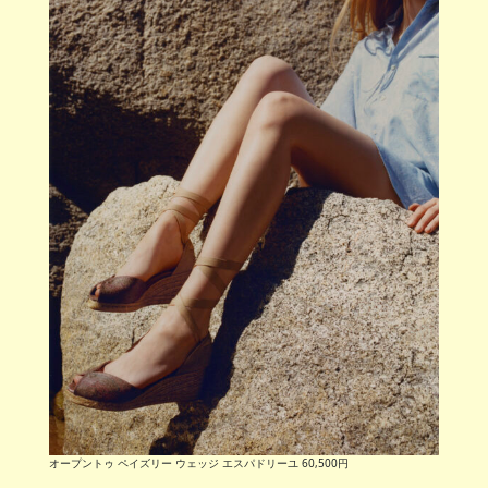
オープントゥ ペイズリー ウェッジ エスパドリーユ 60,500円
あなたのお気に入りは？３タイプのデ
ザインが登場