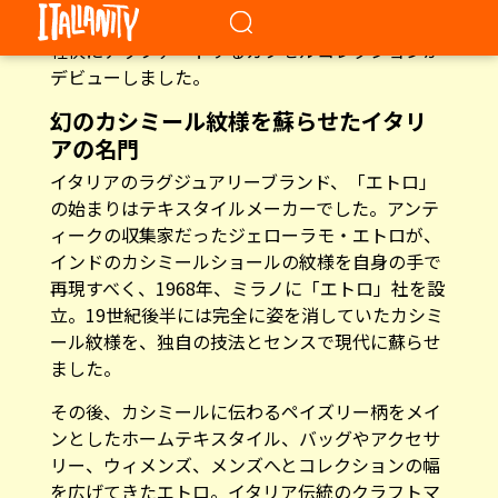
デビューしました。
幻のカシミール紋様を蘇らせたイタリ
アの名門
イタリアのラグジュアリーブランド、「エトロ」
の始まりはテキスタイルメーカーでした。アンテ
ィークの収集家だったジェローラモ・エトロが、
インドのカシミールショールの紋様を自身の手で
再現すべく、1968年、ミラノに「エトロ」社を設
立。19世紀後半には完全に姿を消していたカシミ
ール紋様を、独自の技法とセンスで現代に蘇らせ
ました。
その後、カシミールに伝わるペイズリー柄をメイ
ンとしたホームテキスタイル、バッグやアクセサ
リー、ウィメンズ、メンズへとコレクションの幅
を広げてきたエトロ。イタリア伝統のクラフトマ
ンシップを受け継ぎながら、モードの最前線で注
目を集めています。