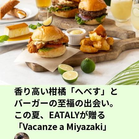
香り高い柑橘「へべす」と
バーガーの至福の出会い。
この夏、EATALYが贈る
「Vacanze a Miyazaki」