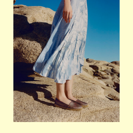
「エトロ × カスタニエール」カプセルコレクシ
ョン
公式サイト
https://www.etro.com/jp-ja/