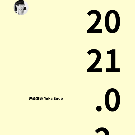
20
21
.0
遠藤友香 Yuka Endo