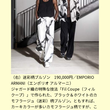
（右）迷彩柄ブルゾン 190,000円／EMPORIO
ARMANI（エンポリオ アルマーニ）
ジャガード織の特殊な技法「Fil Coupe（フィル
クープ）」で作られた、ブラック＆ホワイトのカ
モフラージュ（迷彩）柄ブルゾン。ともすれば、
カーキカラーが多いカモフラージュ柄ですが、こ