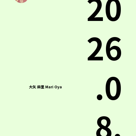
20
26
.0
大矢 麻里 Mari Oya
8.