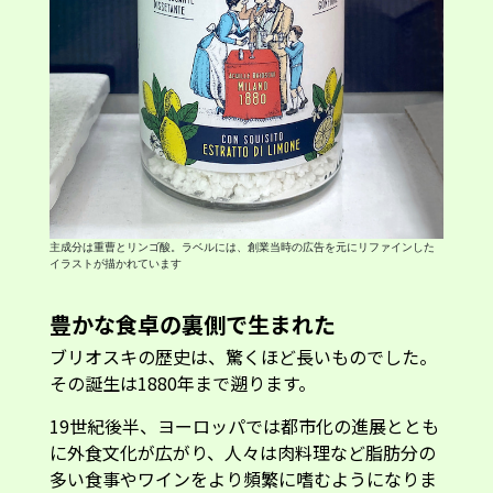
主成分は重曹とリンゴ酸。ラベルには、創業当時の広告を元にリファインした
イラストが描かれています
豊かな食卓の裏側で生まれた
ブリオスキの歴史は、驚くほど長いものでした。
その誕生は1880年まで遡ります。
19世紀後半、ヨーロッパでは都市化の進展ととも
に外食文化が広がり、人々は肉料理など脂肪分の
多い食事やワインをより頻繁に嗜むようになりま