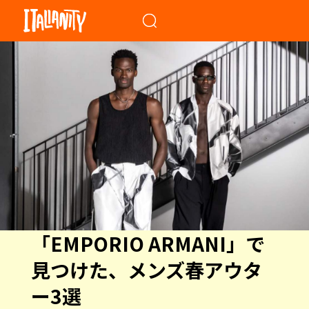
When autocomplete results a
「EMPORIO ARMANI」で
見つけた、メンズ春アウタ
ー3選