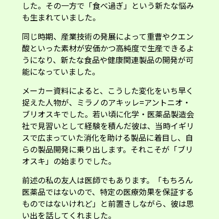
した。その一方で「食べ過ぎ」という新たな悩み
も生まれていました。
同じ時期、産業技術の発展によって重曹やクエン
酸といった素材が安価かつ高純度で生産できるよ
うになり、新たな食品や健康関連製品の開発が可
能になっていました。
メーカー資料によると、こうした変化をいち早く
捉えた人物が、ミラノのアキッレ=アントニオ・
ブリオスキでした。若い頃に化学・医薬品製造会
社で見習いとして経験を積んだ彼は、当時イギリ
スで広まっていた消化を助ける製品に着目し、自
らの製品開発に乗り出します。それこそが「ブリ
オスキ」の始まりでした。
前述の私の友人は医師でもあります。「もちろん
医薬品ではないので、特定の医療効果を保証する
ものではないけれど」と前置きしながら、彼は思
い出を話してくれました。