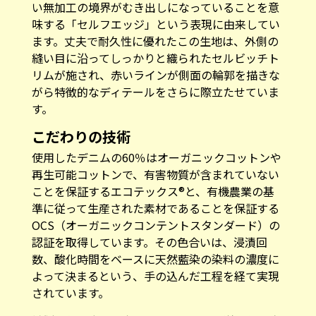
い無加工の境界がむき出しになっていることを意
味する「セルフエッジ」という表現に由来してい
ます。丈夫で耐久性に優れたこの生地は、外側の
縫い目に沿ってしっかりと織られたセルビッチト
リムが施され、赤いラインが側面の輪郭を描きな
がら特徴的なディテールをさらに際立たせていま
す。
こだわりの技術
使用したデニムの60％はオーガニックコットンや
再生可能コットンで、有害物質が含まれていない
ことを保証するエコテックス®と、有機農業の基
準に従って生産された素材であることを保証する
OCS（オーガニックコンテントスタンダード）の
認証を取得しています。その色合いは、浸漬回
数、酸化時間をベースに天然藍染の染料の濃度に
よって決まるという、手の込んだ工程を経て実現
されています。