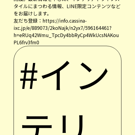
タイルにまつわる情報、LINE限定コンテンツなど
をお届けします。
友だち登録：
https://info.cassina-
ixc.jp/e/889073/2koNajk/n2yx7/596164461?
h=eRUq42Wmu_TpcDy4bbRyCp4WkUcsNAKou
PL6frv3fm0
#イン
テリ