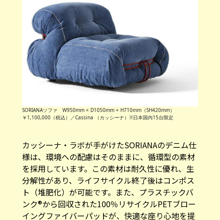
SORIANAソファ W950mm × D1050mm × H710mm（SH420mm）
￥1,100,000（税込）／Cassina （カッシーナ）※日本国内15台限定
カッシーナ・ラボが手がけたSORIANAのデニム仕
様は、環境への配慮はそのままに、循環型の素材
を採用しています。この素材は耐久性に優れ、生
分解性があり、ライフサイクル終了後はコンポス
ト（堆肥化）が可能です。また、プラスチックバ
ンク®から回収された100％リサイクルPETブロー
イングファイバーパッドが、快適な座り心地を提