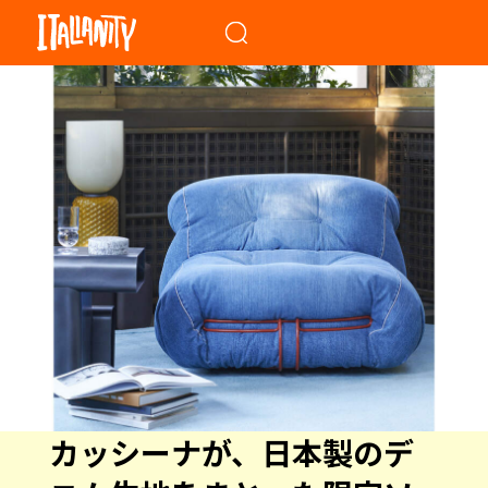
When autocomplete results a
カッシーナが、日本製のデ