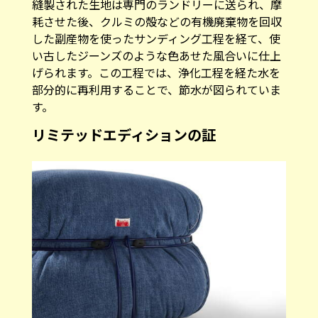
縫製された生地は専門のランドリーに送られ、摩
耗させた後、クルミの殻などの有機廃棄物を回収
した副産物を使ったサンディング工程を経て、使
い古したジーンズのような色あせた風合いに仕上
げられます。この工程では、浄化工程を経た水を
部分的に再利用することで、節水が図られていま
す。
リミテッドエディションの証