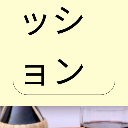
ッシ
ョン