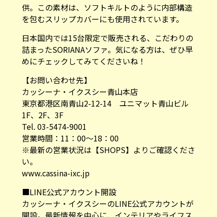
供。この素材は、ソフトキルトのように内部構造
を包むスリップカバーにも使用されています。
日本国内では15台限定で販売される、こだわりの
詰まったSORIANAソファ。気になる方は、ぜひ早
めにチェックしてみてくださいね！
【お問い合わせ先】
カッシーナ・イクスシー青山本店
東京都港区南青山2-12-14 ユニマット青山ビル
1F、2F、3F
Tel. 03-5474-9001
営業時間：11：00～18：00
※最新の営業状況は【
SHOPS
】よりご確認くださ
い。
www.cassina-ixc.jp
■LINE公式アカウント開設
カッシーナ・イクスシーのLINE公式アカウントが
開設。最新情報を中心に、インテリアやライフス