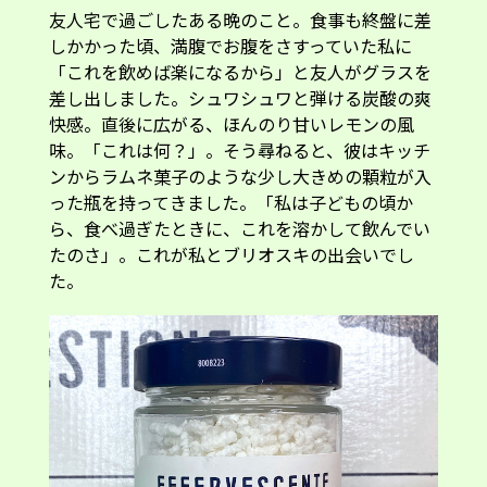
友人宅で過ごしたある晩のこと。食事も終盤に差
しかかった頃、満腹でお腹をさすっていた私に
「これを飲めば楽になるから」と友人がグラスを
差し出しました。シュワシュワと弾ける炭酸の爽
快感。直後に広がる、ほんのり甘いレモンの風
味。「これは何？」。そう尋ねると、彼はキッチ
ンからラムネ菓子のような少し大きめの顆粒が入
った瓶を持ってきました。「私は子どもの頃か
ら、食べ過ぎたときに、これを溶かして飲んでい
たのさ」。これが私とブリオスキの出会いでし
た。