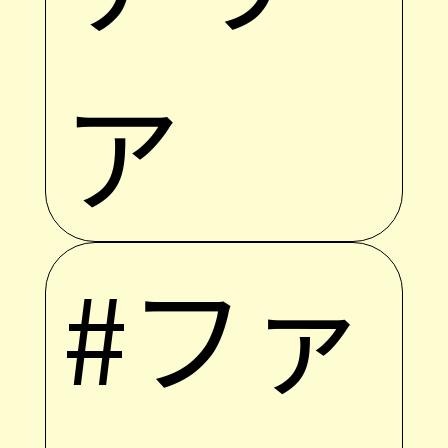
ア
#ファ