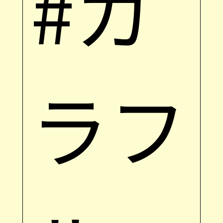
#カ
ラフ