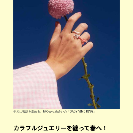
手元に視線を集める、鮮やかな色合いの「BABY VINE RING」
カラフルジュエリーを纏って春へ！