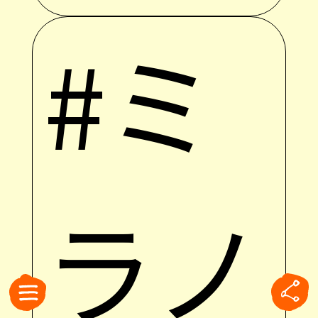
#ミ
ラノ