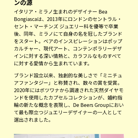
ンの源
イタリア・ミラノ生まれのデザイナー Bea
Bongiascaは、2013年にロンドンのセントラル・
セント・マーチンズ ジュエリー科を優等で卒業
後、同年、ミラノにて自身の名を冠したブランド
をスタート。ベアのインスピレーションはポップ
カルチャー、現代アート、コンテンポラリーデザ
インに対する深い情熱と、カラフルなものすべて
に対する愛情から生まれています。
ブランド設立以来、独創的な美しさで「ミニチュ
アファンタジー」と称賛され、数々の賞を受賞。
2020年にはボツワナから調達された天然ダイヤモ
ンドを使用したカプセルコレクションが、婚約指
輪の新たな概念を表現し、De Beers Groupにおい
て最も際立つジュエリーデザイナーの一人として
選出されました。