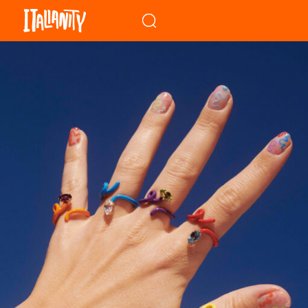
When autocomplete results a