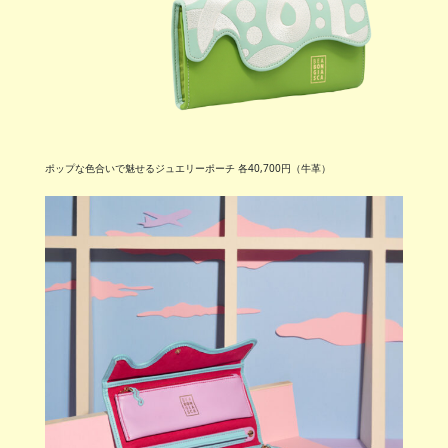
ポップな色合いで魅せるジュエリーポーチ 各40,700円（牛革）