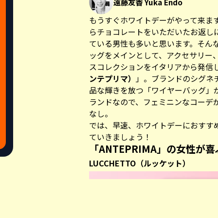
遠藤友香 Yuka Endo
もうすぐホワイトデーがやって来ま
らチョコレートをいただいたお返し
ている男性も多いと思います。そん
ッグをメインとして、アクセサリー
スコレクションをイタリアから発信
ンテプリマ）
」。ブランドのシグネ
品な輝きを放つ「ワイヤーバッグ」
ランドなので、フェミニンなコーデ
なし。
では、早速、ホワイトデーにおすす
ていきましょう！
「ANTEPRIMA」の女性が
LUCCHETTO（ルッケット）
Share this a