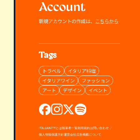
Account
新規アカウントの作成は、
こちらから
Tags
トラベル
イタリア料理
イタリアワイン
ファッション
アート
デザイン
イベント
ITALIANITYとは
執筆者一覧
利用規約
お問い合わせ
個人情報保護方針
運営会社
広告掲載について