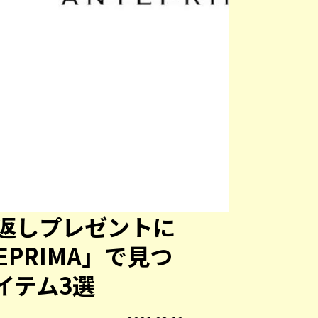
返しプレゼントに
EPRIMA」で見つ
イテム3選