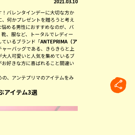
2021.03.10
す！バレンタインデーに大切な方か
に、何かプレゼントを贈ろうと考え
な悩める男性におすすめなのが、バ
、靴、服など、トータルでレディー
しているブランド「
ANTEPRIMA（ア
チャーバッグである、きらきらと上
が大人可愛いと人気を集めているブ
がお好きな方に喜ばれること間違い
めの、アンテプリマのアイテムをみ
喜ぶアイテム3選
rticle