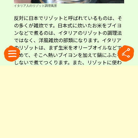
イタリア人のリゾット調理風景
反対に日本でリゾットと呼ばれているものは、そ
の多くが雑炊です。日本式に炊いたお米をブイヨ
ンなどで煮るのは、イタリアのリゾットの調理法
ではなく、洋風雑炊の部類になります。イタリア
のリゾットは、まず生米をオリーブオイルなどで
炒めて、そこへ熱いブイヨンを加えて鍋にふたを
しないで煮てつくります。また、リゾットに使わ
れるお米はカルナローリ種など仕上がりがクリー
ミーになるものを使うので、イタリア現地でリゾ
ットを食べたことがある人は「あれ、日本のリゾ
ットとなにか違う」と感じられるかもしれませ
ん。