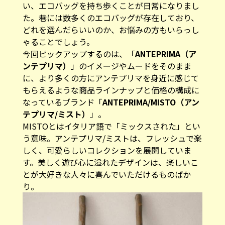
い、エコバッグを持ち歩くことが日常になりまし
た。巷には数多くのエコバッグが存在しており、
どれを選んだらいいのか、お悩みの方もいらっし
ゃることでしょう。
今回ピックアップするのは、「
ANTEPRIMA（ア
ンテプリマ）
」のイメージやムードをそのまま
に、より多くの方にアンテプリマを身近に感じて
もらえるような商品ラインナップと価格の構成に
なっているブランド「
ANTEPRIMA/MISTO（アン
テプリマ/ミスト）
」。
MISTOとはイタリア語で「ミックスされた」とい
う意味。アンテプリマ/ミストは、フレッシュで楽
しく、可愛らしいコレクションを展開していま
す。美しく遊び心に溢れたデザインは、楽しいこ
とが大好きな人々に喜んでいただけるものばか
り。