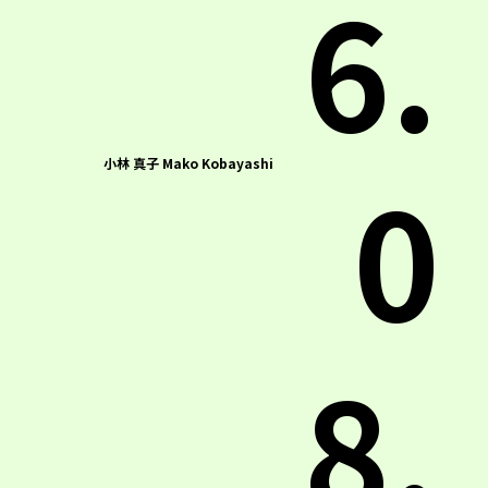
6.
0
小林 真子 Mako Kobayashi
8.