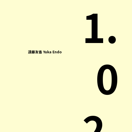
1.
0
遠藤友香 Yuka Endo
2.