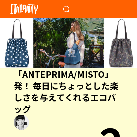
When autocomplete results a
「ANTEPRIMA/MISTO」
発！ 毎日にちょっとした楽
しさを与えてくれるエコバ
ッグ