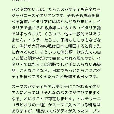
パスタ類でいえば、たらこスパゲティも完全なる
ジャパニーズイタリアンです。そもそも魚卵を食
べる習慣がイタリアにはほとんどありません。イ
タリアで食べられる魚卵はからすみ（イタリア語
ではボッタルガ）くらいで、他は一般的ではあり
ません。イクラ、たらこ、子持ちししゃもなどな
ど、魚卵が大好物の私は日本に帰国すると真っ先
に食べるのが、そういった魚卵類。炊きたての白
いご飯と明太子だけで幸せになれる私ですが、イ
タリアではたらこは通販でしか手に入らない高級
品。こんなことなら、日本でもっとたらこスパゲ
ティを食べておくんだったと後悔する日々です。
スープスパゲティもアルデンテにこだわるイタリ
ア人にとっては「そんなのパスタが伸びてまずく
なる」ということで存在しません。トルテリーニ
（ラビオリの一種）がスープに入っている料理は
ありますが、細長いスパゲティが入ったスープス