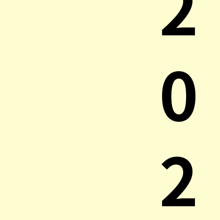
2
0
2