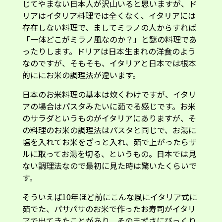
じてやまない日本人が沢山いると思いますが、ド
リアはイタリア料理では全くなく、イタリアには
存在しない料理で、ましてミラノの人からすれば
「一体どこがミラノ風なのか？」と謎の料理であ
ったりします。ドリアは日本生まれの洋食のよう
なのですが、そもそも、イタリアと日本では根本
的ににお米の調理法が違います。
日本のお米料理の基本は炊くわけですが、イタリ
アの場合はパスタみたいに茹でる感じです。お米
のサラダというものがイタリアにありますが、そ
の料理のお米の調理法はパスタと同じで、お湯に
塩を入れてお米をざっと入れ、茹で上がったらザ
ルに取ってお湯を切る、というもの。日本では見
ない調理法なので最初に見た時は驚いたくらいで
す。
そういえば10年ほど前にこんな風にイタリア式に
茹でた、パサパサのお米で作ったお寿司がイタリ
アで出てきたことがあり、そのまずさにびっくり