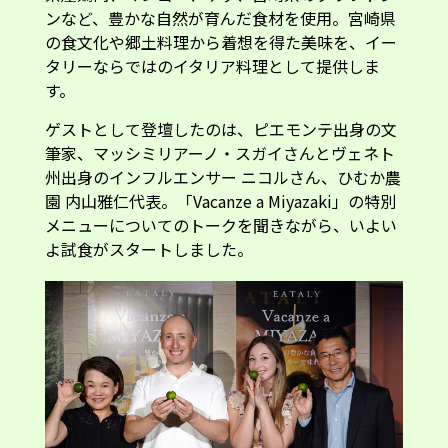
ンなど、豊かな自然が育んだ食材を使用。宮崎県
の食文化や郷土料理から着想を得た美味を、イー
タリーならではのイタリア料理として提供しま
す。
ゲストとして登壇したのは、ピエモンテ出身の文
筆家、マッシミリアーノ・スガイさんとヴェネト
州出身のインフルエンサー ニコルさん、ひむか農
園 内山雅仁代表。「Vacanze a Miyazaki」の特別
メニューについてのトークを聞きながら、いよい
よ試食がスタートしました。