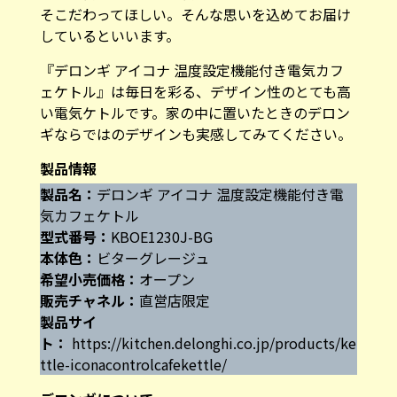
そこだわってほしい。そんな思いを込めてお届け
しているといいます。
『デロンギ アイコナ 温度設定機能付き電気カフ
ェケトル』は毎日を彩る、デザイン性のとても高
い電気ケトルです。家の中に置いたときのデロン
ギならではのデザインも実感してみてください。
製品情報
製品名：
デロンギ アイコナ 温度設定機能付き電
気カフェケトル
型式番号：
KBOE1230J-BG
本体色：
ビターグレージュ
希望小売価格：
オープン
販売チャネル：
直営店限定
製品サイ
ト：
https://kitchen.delonghi.co.jp/products/ke
ttle-iconacontrolcafekettle/