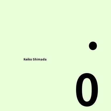
.
0
Keiko Shimada