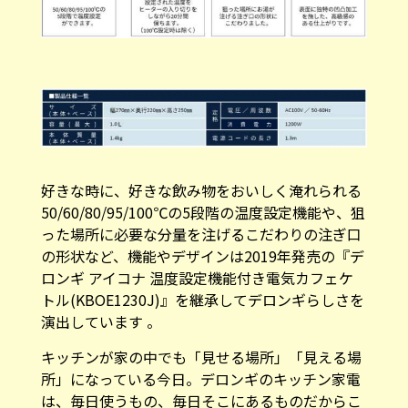
好きな時に、好きな飲み物をおいしく淹れられる
50/60/80/95/100℃の5段階の温度設定機能や、狙
った場所に必要な分量を注げるこだわりの注ぎ口
の形状など、機能やデザインは2019年発売の『デ
ロンギ アイコナ 温度設定機能付き電気カフェケ
トル(KBOE1230J)』を継承してデロンギらしさを
演出しています 。
キッチンが家の中でも「見せる場所」「見える場
所」になっている今日。デロンギのキッチン家電
は、毎日使うもの、毎日そこにあるものだからこ