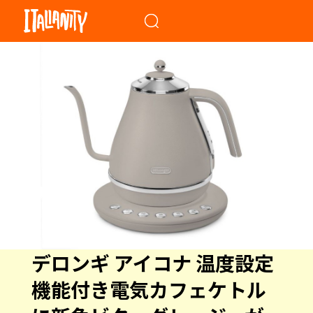
When autocomplete results a
デロンギ アイコナ 温度設定
機能付き電気カフェケトル