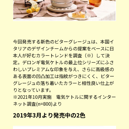
今回発売する新色のビターグレージュは、本国イ
タリアのデザインチームからの提案をベースに日
本人が好むカラートレンドを調査（※）して決
定。デロンギ電気ケトルの最上位シリーズにふさ
わしいプレミアムな印象を与え、さらに高級感の
ある表面の凹凸加工は指紋がつきにくく、ビター
グレージュの落ち着いたカラーと相性良い仕上が
りとなっています。
※2021年10月実施 電気ケトルに関するインター
ネット調査(n=800)より
2019年3月より発売中の2色