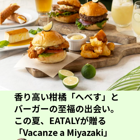
香り高い柑橘「へべす」と
バーガーの至福の出会い。
この夏、EATALYが贈る
「Vacanze a Miyazaki」