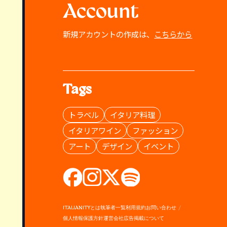
Account
新規アカウントの作成は、
こちらから
Tags
トラベル
イタリア料理
イタリアワイン
ファッション
アート
デザイン
イベント
ITALIANITYとは
執筆者一覧
利用規約
お問い合わせ
個人情報保護方針
運営会社
広告掲載について