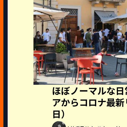
ほぼノーマルな日
アからコロナ最新
日）