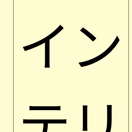
イン
テリ