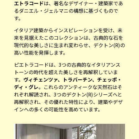
エトラコード
は、著名なデザイナー・建築家であ
る
ダニエル・ジェルマニ
の構想に基づくもので
す。
イタリア建築からインスピレーションを受け、未
来を見据えたこのコレクションは、古典的な石を
現代的な美しさに生まれ変わらせ、デクトン(R)の
高い性能を発揮します。
ピエトラコードは、3つの古典的なイタリアンス
トーンの時代を超えた美しさを再解釈していま
す。
ヴィチェンツァ、トラバーチン、チェッポ・
ディ・グレ
。これらのアンティークな天然石はそ
れぞれ解読され、3つのデクトン(R)シリーズへと
再解釈され、その優れた特性により、建築やデザ
インへの多くの可能性を高めています。