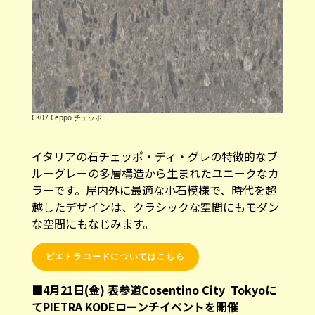
CK07 Ceppo チェッポ
イタリアの石チェッポ・ディ・グレの特徴的なブ
ルーグレーの多層構造から生まれたユニークなカ
ラーです。屋内外に最適な小石模様で、時代を超
越したデザインは、クラシックな空間にもモダン
な空間にもなじみます。
ピエトラコードについてはこちら
■4月21日(金) 表参道Cosentino City Tokyoに
てPIETRA KODEローンチイベントを開催