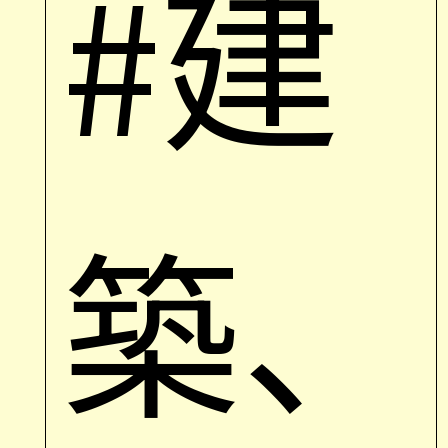
#建
築、