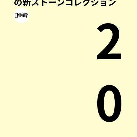
の新ストーンコレクション
2
0