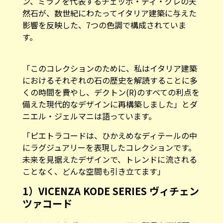
ン、ミラノを代表するチェッポ・ディ・グレの天
然石が、数世紀にわたってイタリア建築に与えた
影響を反映した、7つの色調で構成されていま
す。
「このコレクションのために、私はイタリア建築
におけるそれぞれの石の歴史を解読することに多
くの時間を費やし、デクトン(R)のすべての利点を
備えた現代的なデザインに再構築しました」とダ
ニエル・ジェルマニは語っています。
「ピエトラコードは、ひかえめなディテールの中
にラグジュアリーを表現したコレクションです。
未来を見据えたデザインで、トレンドに流される
ことなく、どんな空間も引き立てます」
1）VICENZA KODE SERIES ヴィチェン
ツァコード