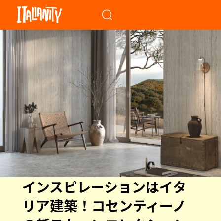
When autocomplete results a
インスピレーションはイタ
リア建築！コセンティーノ