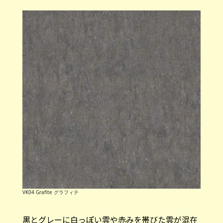
VK04 Grafite グラフィテ
黒とグレーに白っぽい雲や赤みを帯びた雲が混在