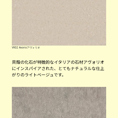
VK02 Avorioアヴォリオ
貝殻の化石が特徴的なイタリアの石材アヴォリオ
にインスパイアされた、とてもナチュラルな仕上
がりのライトベージュです。