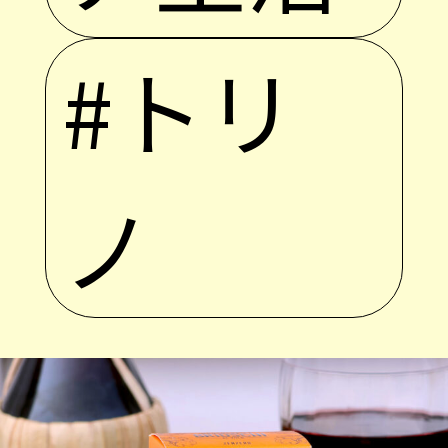
#トリ
ノ