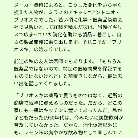
メーカー資料によると、こうした変化をいち早く
捉えた人物が、ミラノのアキッレ=アントニオ・
ブリオスキでした。若い頃に化学・医薬品製造会
社で見習いとして経験を積んだ彼は、当時イギリ
スで広まっていた消化を助ける製品に着目し、自
らの製品開発に乗り出します。それこそが「ブリ
オスキ」の始まりでした。
前述の私の友人は医師でもあります。「もちろん
医薬品ではないので、特定の医療効果を保証する
ものではないけれど」と前置きしながら、彼は思
い出を話してくれました。
「ブリオスキは薬局で買うものではなく、近所の
商店で気軽に買えるものだった。だから、どこの
家にも一瓶はキッチンに置いてあったんだ。私が
子どもだった1950年代は、今みたいに炭酸飲料が
普及していなかった。だから、消化促進以外に
も、レモン味の爽やかな飲み物として楽しんでい