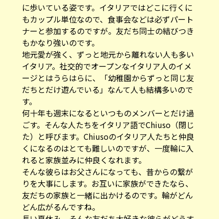
に歩いている姿です。イタリアではどこに行くに
もカップル単位なので、食事会などは必ずパート
ナーと参加するのですが。友だち同士の結びつき
もかなり強いのです。
地元愛が強く、ずっと地元から離れない人も多い
イタリア。社交的でオープンなイタリア人のイメ
ージとはうらはらに、「幼稚園からずっと同じ友
だちとだけ遊んでいる」なんて人も結構多いので
す。
何十年も週末になるといつものメンバーとだけ過
ごす。そんな人たちをイタリア語でChiuso（閉じ
た）と呼びます。Chiusoのイタリア人たちと仲良
くになるのはとても難しいのですが、一度輪に入
れると家族並みに仲良くなれます。
そんな彼らはお父さんになっても、昔からの繋が
りを大事にします。お互いに家族ができたなら、
友だちの家族と一緒に出かけるのです。輪がどん
どん広がるんですね。
長い夏休み、そんな友だち大好きな彼らがどうす