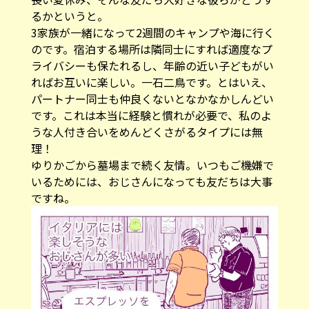
るかというと。
3家族が一緒になって2週間のキャンプや海に行く
のです。宿泊する場所は隣同士にすれば適度なプ
ライバシーも保たれるし、年齢の近い子どもがい
ればお互いに楽しい。一石二鳥です。とはいえ、
パートナー同士も仲良くないとなかなかしんどい
です。これは本当に経験と慣れが必要で、私のよ
うな人付き合いをめんどくさがるタイプには無
理！
ゆりかごから墓場まで続く友情。いつもご機嫌で
いるためには、おじさんになっても友だちは大事
ですね。