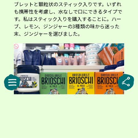
ブレットと顆粒状のスティック入りです。いずれ
も携帯性を考慮し、水なしで口にできるタイプで
す。私はスティック入りを購入することに。ハー
ブ、レモン、ジンジャーの3種類の味から迷った
末、ジンジャーを選びました。
左は、伝統的な処方をベースにしたレモン風味のタブレット。右の3箱は、フレ
ーバー展開を加えたスティック入りの顆粒