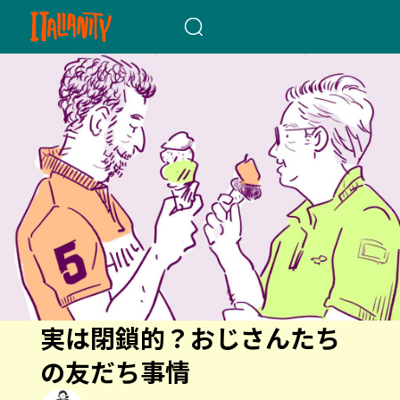
When autocomplete results a
実は閉鎖的？おじさんたち
の友だち事情