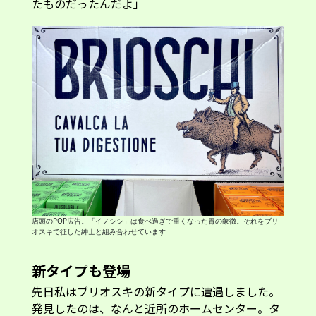
たものだったんだよ」
店頭のPOP広告。「イノシシ」は食べ過ぎで重くなった胃の象徴。それをブリ
オスキで征した紳士と組み合わせています
新タイプも登場
先日私はブリオスキの新タイプに遭遇しました。
発見したのは、なんと近所のホームセンター。タ