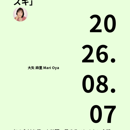
スキ」
20
26.
大矢 麻里 Mari Oya
08.
07