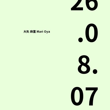
.0
大矢 麻里 Mari Oya
8.
07