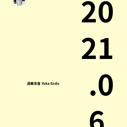
20
21
.0
遠藤友香 Yuka Endo
6.