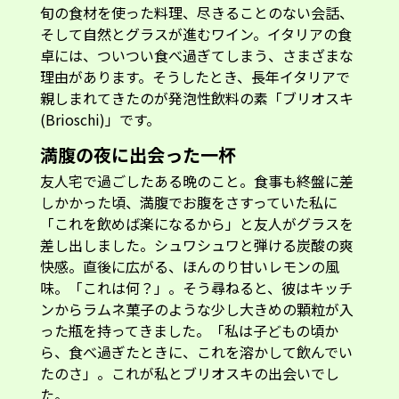
旬の食材を使った料理、尽きることのない会話、
そして自然とグラスが進むワイン。イタリアの食
卓には、ついつい食べ過ぎてしまう、さまざまな
理由があります。そうしたとき、長年イタリアで
親しまれてきたのが発泡性飲料の素「ブリオスキ
(Brioschi)」です。
満腹の夜に出会った一杯
友人宅で過ごしたある晩のこと。食事も終盤に差
しかかった頃、満腹でお腹をさすっていた私に
「これを飲めば楽になるから」と友人がグラスを
差し出しました。シュワシュワと弾ける炭酸の爽
快感。直後に広がる、ほんのり甘いレモンの風
味。「これは何？」。そう尋ねると、彼はキッチ
ンからラムネ菓子のような少し大きめの顆粒が入
った瓶を持ってきました。「私は子どもの頃か
ら、食べ過ぎたときに、これを溶かして飲んでい
たのさ」。これが私とブリオスキの出会いでし
た。