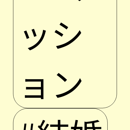
ッシ
ョン