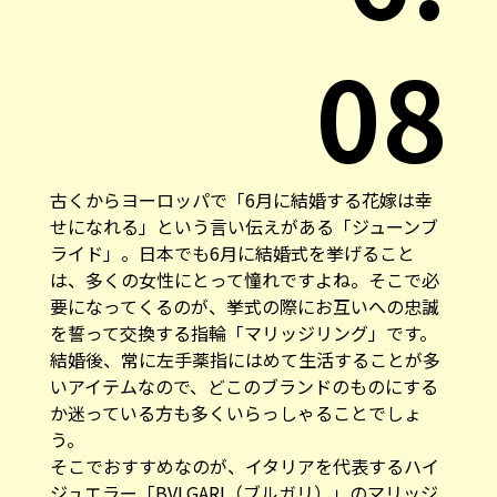
08
古くからヨーロッパで「6月に結婚する花嫁は幸
せになれる」という言い伝えがある「ジューンブ
ライド」。日本でも6月に結婚式を挙げること
は、多くの女性にとって憧れですよね。そこで必
要になってくるのが、挙式の際にお互いへの忠誠
を誓って交換する指輪「マリッジリング」です。
結婚後、常に左手薬指にはめて生活することが多
いアイテムなので、どこのブランドのものにする
か迷っている方も多くいらっしゃることでしょ
う。
そこでおすすめなのが、イタリアを代表するハイ
ジュエラー「BVLGARI（ブルガリ）」のマリッジ