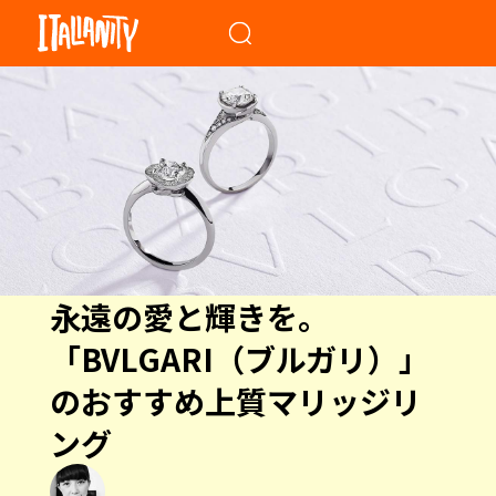
When autocomplete results a
永遠の愛と輝きを。
「BVLGARI（ブルガリ）」
のおすすめ上質マリッジリ
ング