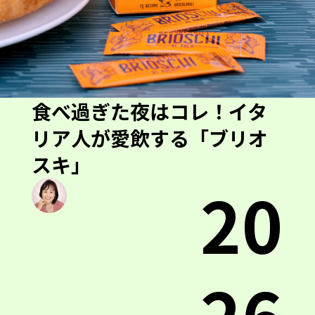
食べ過ぎた夜はコレ！イタ
リア人が愛飲する「ブリオ
スキ」
20
26