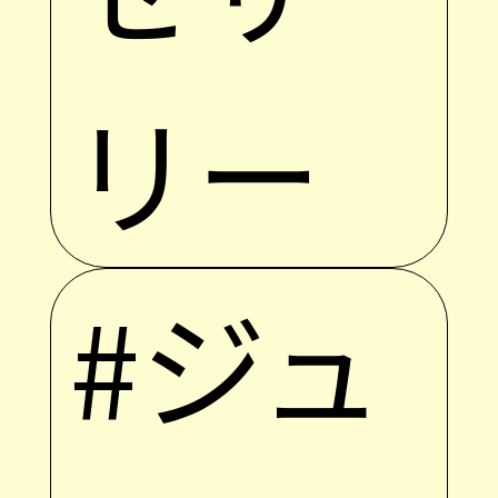
リー
#ジュ