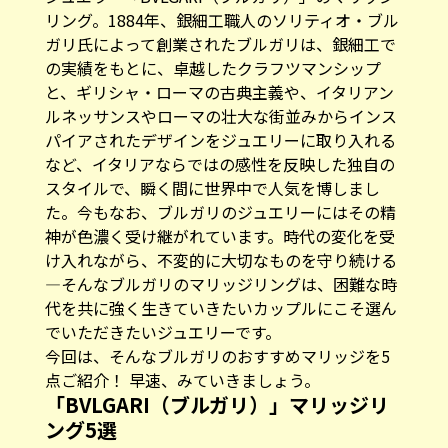
リング。1884年、銀細工職人のソリティオ・ブル
ガリ氏によって創業されたブルガリは、銀細工で
の実績をもとに、卓越したクラフツマンシップ
と、ギリシャ・ローマの古典主義や、イタリアン
ルネッサンスやローマの壮大な街並みからインス
パイアされたデザインをジュエリーに取り入れる
など、イタリアならではの感性を反映した独自の
スタイルで、瞬く間に世界中で人気を博しまし
た。今もなお、ブルガリのジュエリーにはその精
神が色濃く受け継がれています。時代の変化を受
け入れながら、不変的に大切なものを守り続ける
―そんなブルガリのマリッジリングは、困難な時
代を共に強く生きていきたいカップルにこそ選ん
でいただきたいジュエリーです。
今回は、そんなブルガリのおすすめマリッジを5
点ご紹介！ 早速、みていきましょう。
「BVLGARI（ブルガリ）」マリッジリ
ング5選