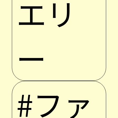
エリ
ー
#ファ