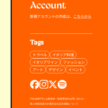
Account
新規アカウントの作成は、
こちらから
Tags
トラベル
イタリア料理
イタリアワイン
ファッション
アート
デザイン
イベント
ITALIANITYとは
執筆者一覧
利用規約
お問い合わせ
個人情報保護方針
運営会社
広告掲載について