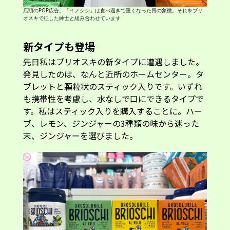
店頭のPOP広告。「イノシシ」は食べ過ぎで重くなった胃の象徴。それをブリ
オスキで征した紳士と組み合わせています
新タイプも登場
先日私はブリオスキの新タイプに遭遇しました。
発見したのは、なんと近所のホームセンター。タ
ブレットと顆粒状のスティック入りです。いずれ
も携帯性を考慮し、水なしで口にできるタイプで
す。私はスティック入りを購入することに。ハー
ブ、レモン、ジンジャーの3種類の味から迷った
末、ジンジャーを選びました。