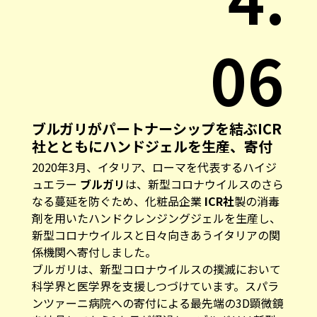
06
ブルガリがパートナーシップを結ぶICR
社とともにハンドジェルを生産、寄付
2020年3月、イタリア、ローマを代表するハイジ
ュエラー
ブルガリ
は、新型コロナウイルスのさら
なる蔓延を防ぐため、化粧品企業
ICR社
製の消毒
剤を用いたハンドクレンジングジェルを生産し、
新型コロナウイルスと日々向きあうイタリアの関
係機関へ寄付しました。
ブルガリは、新型コロナウイルスの撲滅において
科学界と医学界を支援しつづけています。スパラ
ンツァーニ病院への寄付による最先端の3D顕微鏡