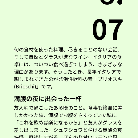
07
旬の食材を使った料理、尽きることのない会話、
そして自然とグラスが進むワイン。イタリアの食
卓には、ついつい食べ過ぎてしまう、さまざまな
理由があります。そうしたとき、長年イタリアで
親しまれてきたのが発泡性飲料の素「ブリオスキ
(Brioschi)」です。
満腹の夜に出会った一杯
友人宅で過ごしたある晩のこと。食事も終盤に差
しかかった頃、満腹でお腹をさすっていた私に
「これを飲めば楽になるから」と友人がグラスを
差し出しました。シュワシュワと弾ける炭酸の爽
快感。直後に広がる、ほんのり甘いレモンの風