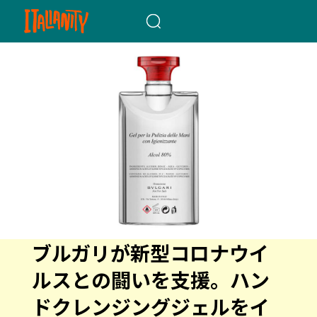
When autocomplete results a
ブルガリが新型コロナウイ
ルスとの闘いを支援。ハン
ドクレンジングジェルをイ