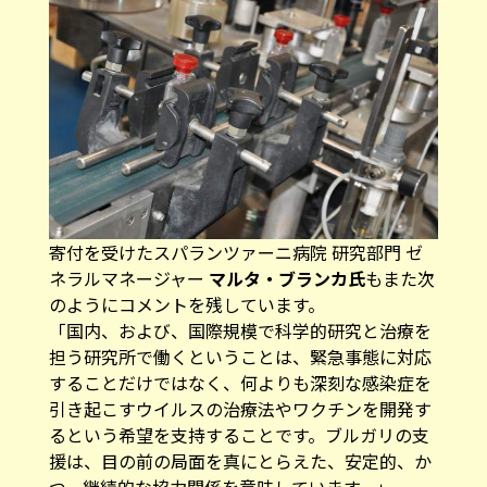
寄付を受けたスパランツァーニ病院 研究部門 ゼ
ネラルマネージャー
マルタ・ブランカ氏
もまた次
のようにコメントを残しています。
「国内、および、国際規模で科学的研究と治療を
担う研究所で働くということは、緊急事態に対応
することだけではなく、何よりも深刻な感染症を
引き起こすウイルスの治療法やワクチンを開発す
るという希望を支持することです。ブルガリの支
援は、目の前の局面を真にとらえた、安定的、か
つ、継続的な協力関係を意味しています。」