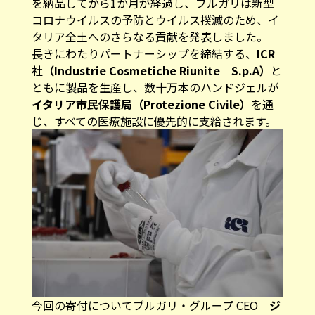
を納品してから1か月が経過し、ブルガリは新型
コロナウイルスの予防とウイルス撲滅のため、イ
タリア全土へのさらなる貢献を発表しました。
長きにわたりパートナーシップを締結する、
ICR
社（Industrie Cosmetiche Riunite S.p.A）
と
ともに製品を生産し、数十万本のハンドジェルが
イタリア市民保護局（Protezione Civile）
を通
じ、すべての医療施設に優先的に支給されます。
今回の寄付についてブルガリ・グループ CEO
ジ