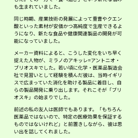
も生まれていました。
同じ時期、産業技術の発展によって重曹やクエン
酸といった素材が安価かつ高純度で生産できるよ
うになり、新たな食品や健康関連製品の開発が可
能になっていました。
メーカー資料によると、こうした変化をいち早く
捉えた人物が、ミラノのアキッレ=アントニオ・
ブリオスキでした。若い頃に化学・医薬品製造会
社で見習いとして経験を積んだ彼は、当時イギリ
スで広まっていた消化を助ける製品に着目し、自
らの製品開発に乗り出します。それこそが「ブリ
オスキ」の始まりでした。
前述の私の友人は医師でもあります。「もちろん
医薬品ではないので、特定の医療効果を保証する
ものではないけれど」と前置きしながら、彼は思
い出を話してくれました。