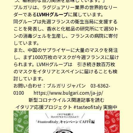
ブルガリは、ラグジュアリー業界の世界的なリー
ダーである
LVMHグループ
に属しています。
同グループは先週フランスの衛生当局に支援する
ことを発表し、香水と化粧品の研究所にて週50ト
ンの消毒ジェルを生産し、フランスの病院に寄付
しています。
また、中国のサプライヤーに大量のマスクを発注
し、まず1000万枚のマスクが今週フランスに届け
られます。LVMHグループは 引き続き数百万枚
のマスクをイタリアとスペインに届けることも検
討しています。
お問い合わせ：ブルガリ ジャパン 03-6362-
0100
https://www.bulgari.com/ja-jp/
新型コロナウイルス関連記事を読む
イタリア応援プロジェクト #tasteofitaly 実施中