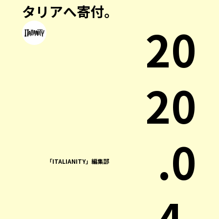
タリアへ寄付。
20
20
.0
「ITALIANITY」編集部
4.