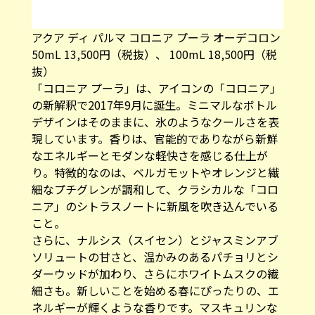
アクア ディ パルマ コロニア プーラ オーデコロン
50mL 13,500円（税抜）、 100mL 18,500円（税
抜）
「コロニア プーラ」は、アイコンの「コロニア」
の新解釈で2017年9月に誕生。ミニマルなボトル
デザインはそのままに、氷のようなクールさを表
現しています。香りは、官能的でありながら新鮮
なエネルギーとモダンな軽快さを感じる仕上が
り。特徴的なのは、ベルガモットやオレンジと繊
細なプチグレンが調和して、クラシカルな「コロ
ニア」のシトラスノートに新風を吹き込んでいる
こと。
さらに、ナルシス（スイセン）とジャスミンアブ
ソリュートの甘さと、温かみのあるパチョリとシ
ダーウッドが加わり、さらにホワイトムスクの繊
細さも。新しいことを始める春にぴったりの、エ
ネルギーが輝くような香りです。マスキュリンな