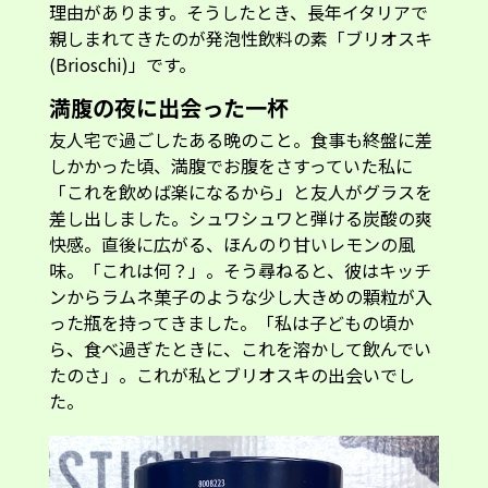
理由があります。そうしたとき、長年イタリアで
親しまれてきたのが発泡性飲料の素「ブリオスキ
(Brioschi)」です。
満腹の夜に出会った一杯
友人宅で過ごしたある晩のこと。食事も終盤に差
しかかった頃、満腹でお腹をさすっていた私に
「これを飲めば楽になるから」と友人がグラスを
差し出しました。シュワシュワと弾ける炭酸の爽
快感。直後に広がる、ほんのり甘いレモンの風
味。「これは何？」。そう尋ねると、彼はキッチ
ンからラムネ菓子のような少し大きめの顆粒が入
った瓶を持ってきました。「私は子どもの頃か
ら、食べ過ぎたときに、これを溶かして飲んでい
たのさ」。これが私とブリオスキの出会いでし
た。