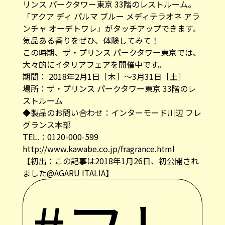
リンス パークタワー東京 33階のレストルーム。
「アクア ディ パルマ ブルー メディテラオネ アラ
ンチャ オーデトワレ」がタッチアップできます。
気品ある香りをぜひ、体験してみて！
この時期、ザ・プリンス パークタワー東京では、
大々的にイタリアフェアを開催中です。
期間： 2018年2月1日［木］〜3月31日［土］
場所：ザ・プリンス パークタワー東京 33階のレ
ストルーム
◆製品のお問い合わせ：インターモード川辺 フレ
グランス本部
TEL.：0120-000-599
http://www.kawabe.co.jp/fragrance.html
【初出：この記事は2018年1月26日、初公開され
ました@AGARU ITALIA】