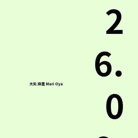
2
6.
0
大矢 麻里 Mari Oya