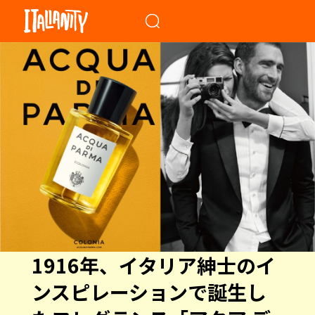
When autocomplete results a
1916年、イタリア紳士のイ
ンスピレーションで誕生し