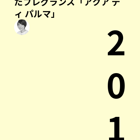
たフレグランス「アクア デ
ィ パルマ」
2
0
1