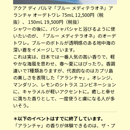
アクア ディ パルマ「ブルー メディテラオネ」ア
ランチャ オーデトワレ 75mL 12,500円（税
抜）、 150mL 19,500円（税抜）
シャワーの後に、パシャパシャと浴びるように使
いたいのが、「ブルー メディテラオネ」のオーデ
トワレ。ブルーのボトルが透明感のある地中海の
深い蒼をイメージしています。
これは実は、日本では一番人気の高い香りで、軽
やかな海風を思わせ、春〜夏にはぴったり。香調
違いで7種類ありますが、代表的なのはカプリ島
の美しさを表現した「アランチャ」。オレンジ、
マンダリン、レモンのシトラス コンビネーション
に、キャラメルが軽いアクセントに。癒しと幸せ
に満ちた香りとして、一度使うと虜になる人が多
いそう。
＊以下のイベントはすでに終了しています。
「アランチャ」の香りが体験できるのは、ザ・プ