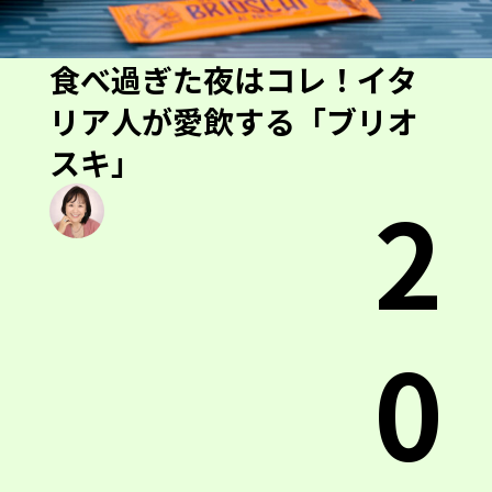
食べ過ぎた夜はコレ！イタ
リア人が愛飲する「ブリオ
スキ」
2
0