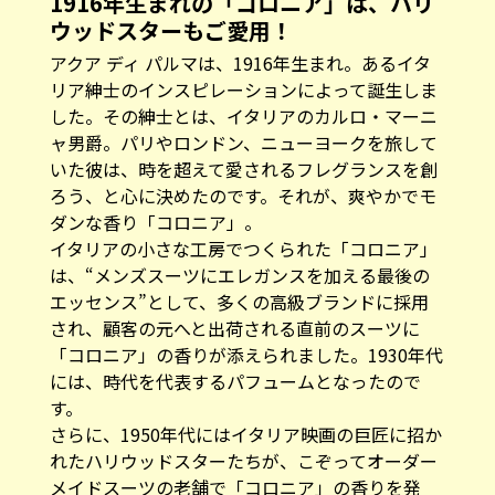
1916年生まれの「コロニア」は、ハリ
ウッドスターもご愛用！
アクア ディ パルマは、1916年生まれ。あるイタ
リア紳士のインスピレーションによって誕生しま
した。その紳士とは、イタリアのカルロ・マーニ
ャ男爵。パリやロンドン、ニューヨークを旅して
いた彼は、時を超えて愛されるフレグランスを創
ろう、と心に決めたのです。それが、爽やかでモ
ダンな香り「コロニア」。
イタリアの小さな工房でつくられた「コロニア」
は、“メンズスーツにエレガンスを加える最後の
エッセンス”として、多くの高級ブランドに採用
され、顧客の元へと出荷される直前のスーツに
「コロニア」の香りが添えられました。1930年代
には、時代を代表するパフュームとなったので
す。
さらに、1950年代にはイタリア映画の巨匠に招か
れたハリウッドスターたちが、こぞってオーダー
メイドスーツの老舗で「コロニア」の香りを発