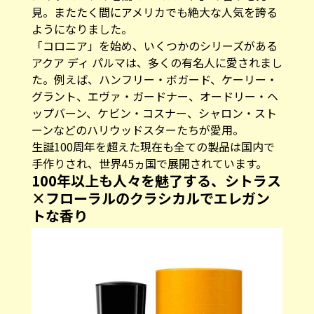
見。またたく間にアメリカでも絶大な人気を誇る
ようになりました。
「コロニア」を始め、いくつかのシリーズがある
アクア ディ パルマは、多くの有名人に愛されまし
た。例えば、ハンフリー・ボガード、ケーリー・
グラント、エヴァ・ガードナー、オードリー・ヘ
ップバーン、ケビン・コスナー、シャロン・スト
ーンなどのハリウッドスターたちが愛用。
生誕100周年を超えた現在も全ての製品は国内で
手作りされ、世界45ヵ国で展開されています。
100年以上も人々を魅了する、シトラス
×フローラルのクラシカルでエレガン
トな香り