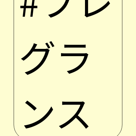
#フレ
グラ
ンス