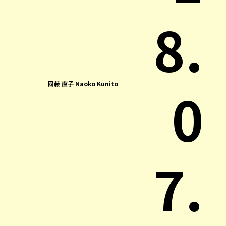
8.
0
國藤 直子 Naoko Kunito
7.