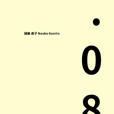
.
0
國藤 直子 Naoko Kunito
8