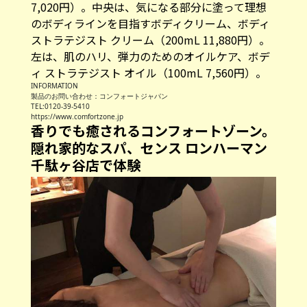
7,020円）。中央は、気になる部分に塗って理想
のボディラインを目指すボディクリーム、ボディ
ストラテジスト クリーム（200mL 11,880円）。
左は、肌のハリ、弾力のためのオイルケア、ボデ
ィ ストラテジスト オイル（100mL 7,560円）。
INFORMATION
製品のお問い合わせ：コンフォートジャパン
TEL:0120-39-5410
https://www.comfortzone.jp
香りでも癒されるコンフォートゾーン。
隠れ家的なスパ、センス ロンハーマン
千駄ヶ谷店で体験