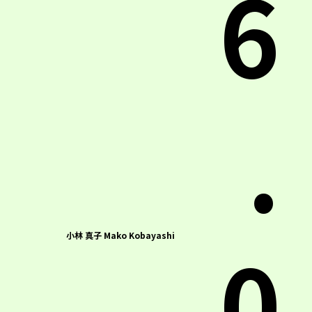
6
.
0
小林 真子 Mako Kobayashi