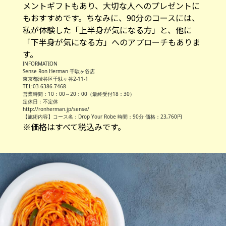
メントギフトもあり、大切な人へのプレゼントに
もおすすめです。ちなみに、90分のコースには、
私が体験した「上半身が気になる方」と、他に
「下半身が気になる方」へのアプローチもありま
す。
INFORMATION
Sense Ron Herman 千駄ヶ谷店
東京都渋谷区千駄ヶ谷2-11-1
TEL:03-6386-7468
営業時間：10：00～20：00（最終受付18：30）
定休日：不定休
http://ronherman.jp/sense/
【施術内容】コース名：Drop Your Robe 時間：90分 価格：23,760円
※価格はすべて税込みです。