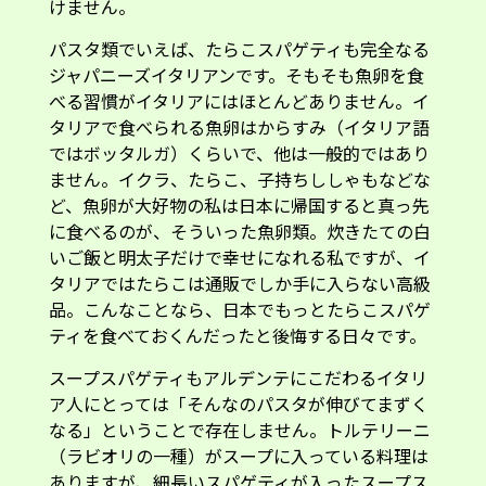
けません。
パスタ類でいえば、たらこスパゲティも完全なる
ジャパニーズイタリアンです。そもそも魚卵を食
べる習慣がイタリアにはほとんどありません。イ
タリアで食べられる魚卵はからすみ（イタリア語
ではボッタルガ）くらいで、他は一般的ではあり
ません。イクラ、たらこ、子持ちししゃもなどな
ど、魚卵が大好物の私は日本に帰国すると真っ先
に食べるのが、そういった魚卵類。炊きたての白
いご飯と明太子だけで幸せになれる私ですが、イ
タリアではたらこは通販でしか手に入らない高級
品。こんなことなら、日本でもっとたらこスパゲ
ティを食べておくんだったと後悔する日々です。
スープスパゲティもアルデンテにこだわるイタリ
ア人にとっては「そんなのパスタが伸びてまずく
なる」ということで存在しません。トルテリーニ
（ラビオリの一種）がスープに入っている料理は
ありますが、細長いスパゲティが入ったスープス