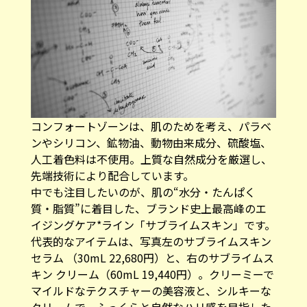
コンフォートゾーンは、肌のためを考え、パラベ
ンやシリコン、鉱物油、動物由来成分、硫酸塩、
人工着色料は不使用。上質な自然成分を厳選し、
先端技術により配合しています。
中でも注目したいのが、肌の“水分・たんぱく
質・脂質”に着目した、ブランド史上最高峰のエ
イジングケア*ライン「サブライムスキン」です。
代表的なアイテムは、写真左のサブライムスキン
セラム （30mL 22,680円）と、右のサブライムス
キン クリーム（60mL 19,440円）。クリーミーで
マイルドなテクスチャーの美容液と、シルキーな
クリームで、ふっくらと自然なハリ感を目指した