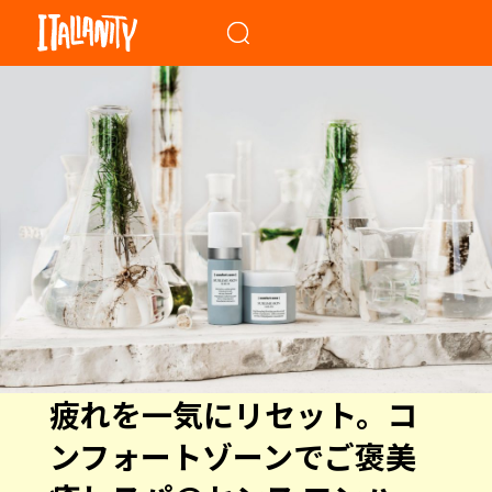
When autocomplete results a
疲れを一気にリセット。コ
ンフォートゾーンでご褒美