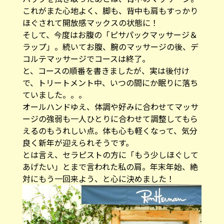
これがまた心地よく、脚も、背中も肩もすっかり
ほぐされて開放感マックスの状態に！
そして、今度はお腹の「ピサパックマッサージ＆
ラップ」。続いてお腹、腕のマッサージの後、デ
コルテマッサージでコースは終了。
と、コースの順番を書きましたが、実は後付け
で、トリートメント中、いつの間にか眠りに落ち
ていました。。。
オールハンドゆえ、体調や好みに合わせてマッサ
ージの強弱も一人ひとりに合わせて調整してもら
えるのもうれしい点。体も心も軽くなって、気分
良く新年が迎えられそうです。
とは言え、セラピストの方に「もう少しほぐして
あげたい」とまで言われた私の肩。年末年始、絶
対にもう一回来よう、と心に決めました！