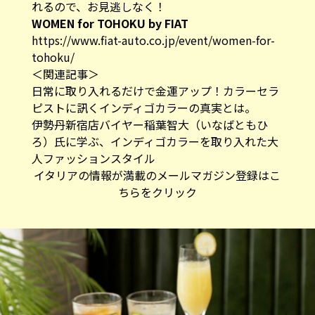
れるので、お見逃しなく！
WOMEN for TOHOKU by FIAT
https://www.fiat-auto.co.jp/event/women-for-
tohoku/
＜関連記事＞
日常に取り入れるだけで金運アップ！カラーセラ
ピストに訊くインディゴカラーの真実とは。
伊勢丹新宿店バイヤー稲葉智大（いなばともひ
ろ）氏に学ぶ、インディゴカラーを取り入れた大
人ファッションスタイル
イタリアの情報が満載のメールマガジン登録はこ
ちらをクリック