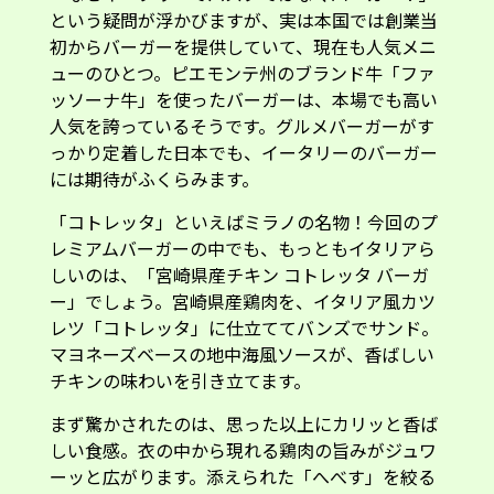
という疑問が浮かびますが、実は本国では創業当
初からバーガーを提供していて、現在も人気メニ
ューのひとつ。ピエモンテ州のブランド牛「ファ
ッソーナ牛」を使ったバーガーは、本場でも高い
人気を誇っているそうです。グルメバーガーがす
っかり定着した日本でも、イータリーのバーガー
には期待がふくらみます。
「コトレッタ」といえばミラノの名物！今回のプ
レミアムバーガーの中でも、もっともイタリアら
しいのは、「宮崎県産チキン コトレッタ バーガ
ー」でしょう。宮崎県産鶏肉を、イタリア風カツ
レツ「コトレッタ」に仕立ててバンズでサンド。
マヨネーズベースの地中海風ソースが、香ばしい
チキンの味わいを引き立てます。
まず驚かされたのは、思った以上にカリッと香ば
しい食感。衣の中から現れる鶏肉の旨みがジュワ
ーッと広がります。添えられた「へべす」を絞る