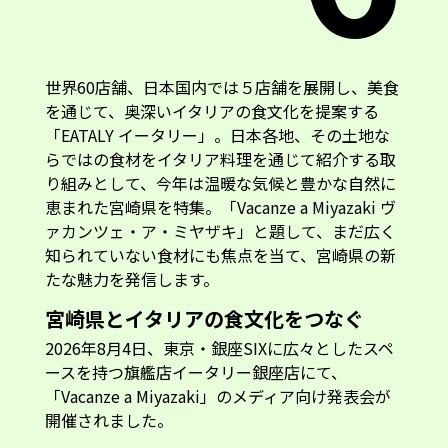
世界60店舗、日本国内では５店舗を展開し、美食
を通じて、奥深いイタリアの食文化を提案する
「EATALY イータリー」。日本各地、その土地な
らではの食材をイタリア料理を通じて紹介する取
り組みとして、今年は温暖な気候と豊かな自然に
恵まれた宮崎県を特集。「Vacanze a Miyazaki ヴ
ァカンツェ・ア・ミヤザキ」と題して、まだ広く
知られていない食材にも焦点を当て、宮崎県の新
たな魅力を発信します。
宮崎県とイタリアの食文化をつなぐ
2026年8月4日、東京・銀座SIXに広々としたスペ
ースを持つ旗艦店イータリー銀座店にて、
「Vacanze a Miyazaki」のメディア向け発表会が
開催されました。