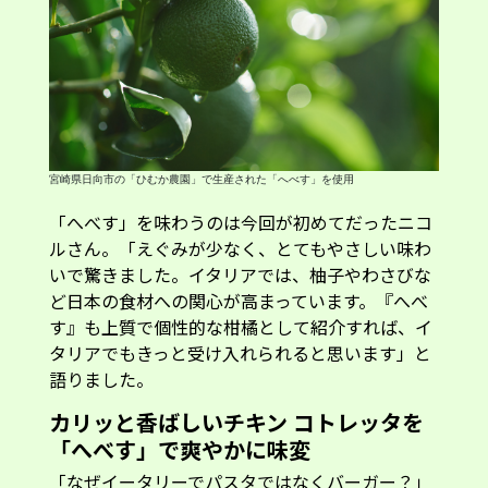
宮崎県日向市の「ひむか農園」で生産された「へべす」を使用
「へべす」を味わうのは今回が初めてだったニコ
ルさん。「えぐみが少なく、とてもやさしい味わ
いで驚きました。イタリアでは、柚子やわさびな
ど日本の食材への関心が高まっています。『へべ
す』も上質で個性的な柑橘として紹介すれば、イ
タリアでもきっと受け入れられると思います」と
語りました。
カリッと香ばしいチキン コトレッタを
「へべす」で爽やかに味変
「なぜイータリーでパスタではなくバーガー？」