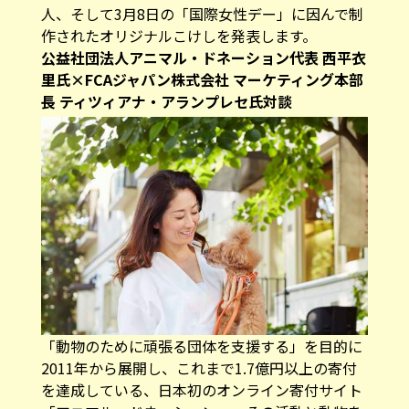
人、そして3月8日の「国際女性デー」に因んで制
作されたオリジナルこけしを発表します。
公益社団法⼈アニマル・ドネーション代表 ⻄平⾐
⾥氏×FCAジャパン株式会社 マーケティング本部
長 ティツィアナ・アランプレセ氏対談
「動物のために頑張る団体を支援する」を目的に
2011年から展開し、これまで1.7億円以上の寄付
を達成している、日本初のオンライン寄付サイト