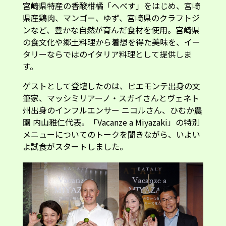
宮崎県特産の香酸柑橘「へべす」をはじめ、宮崎
県産鶏肉、マンゴー、ゆず、宮崎県のクラフトジ
ンなど、豊かな自然が育んだ食材を使用。宮崎県
の食文化や郷土料理から着想を得た美味を、イー
タリーならではのイタリア料理として提供しま
す。
ゲストとして登壇したのは、ピエモンテ出身の文
筆家、マッシミリアーノ・スガイさんとヴェネト
州出身のインフルエンサー ニコルさん、ひむか農
園 内山雅仁代表。「Vacanze a Miyazaki」の特別
メニューについてのトークを聞きながら、いよい
よ試食がスタートしました。