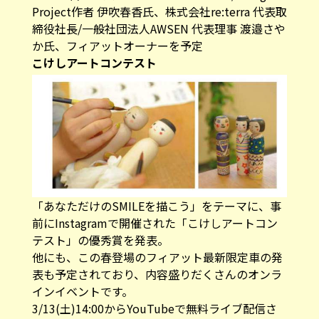
Project作者 伊吹春香氏、株式会社re:terra 代表取
締役社長/一般社団法人AWSEN 代表理事 渡邉さや
か氏、フィアットオーナーを予定
こけしアートコンテスト
「あなただけのSMILEを描こう」をテーマに、事
前にInstagramで開催された「こけしアートコン
テスト」の優秀賞を発表。
他にも、この春登場のフィアット最新限定車の発
表も予定されており、内容盛りだくさんのオンラ
インイベントです。
3/13(土)14:00からYouTubeで無料ライブ配信
さ