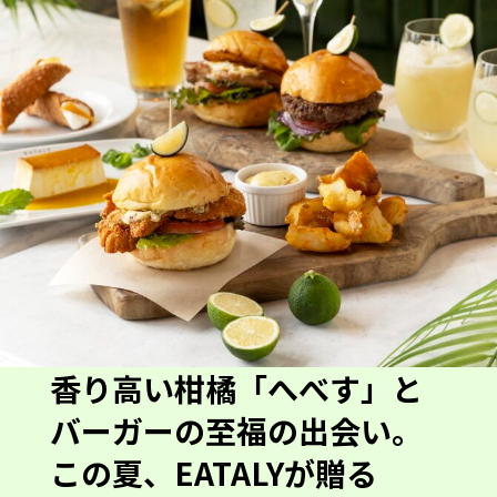
香り高い柑橘「へべす」と
バーガーの至福の出会い。
この夏、EATALYが贈る