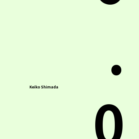
.
0
Keiko Shimada