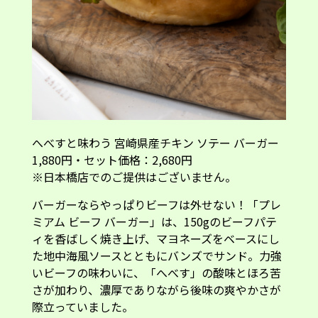
へべすと味わう 宮崎県産チキン ソテー バーガー
1,880円・セット価格：2,680円
※日本橋店でのご提供はございません。
バーガーならやっぱりビーフは外せない！「プレ
ミアム ビーフ バーガー」は、150gのビーフパテ
ィを香ばしく焼き上げ、マヨネーズをベースにし
た地中海風ソースとともにバンズでサンド。力強
いビーフの味わいに、「へべす」の酸味とほろ苦
さが加わり、濃厚でありながら後味の爽やかさが
際立っていました。