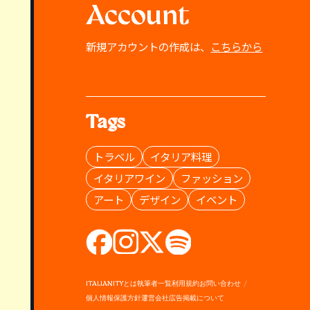
Account
新規アカウントの作成は、
こちらから
Tags
トラベル
イタリア料理
イタリアワイン
ファッション
アート
デザイン
イベント
ITALIANITYとは
執筆者一覧
利用規約
お問い合わせ
個人情報保護方針
運営会社
広告掲載について