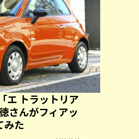
「エ トラットリア
尚徳さんがフィアッ
てみた