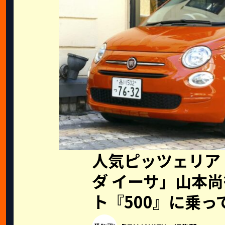
人気ピッツェリア
ダ イーサ」山本
ト『500』に乗っ