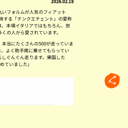
2026.02.18
丸いフォルムが人気のフィアット
を意味する「チンクエチェント」の愛称
は、本場イタリアではもちろん、世
多くの人から愛されています。
本当にたくさんの500が走っていま
は、よく助手席に乗せてもらってい
るしぐんぐん走ります。帰国した
決めていました」
rticle