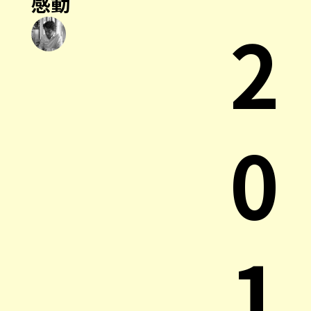
感動
2
0
1