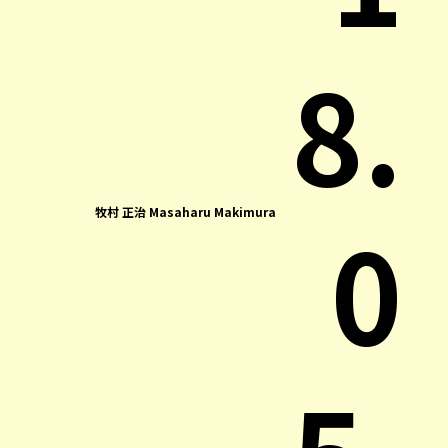
8.
0
牧村 正治 Masaharu Makimura