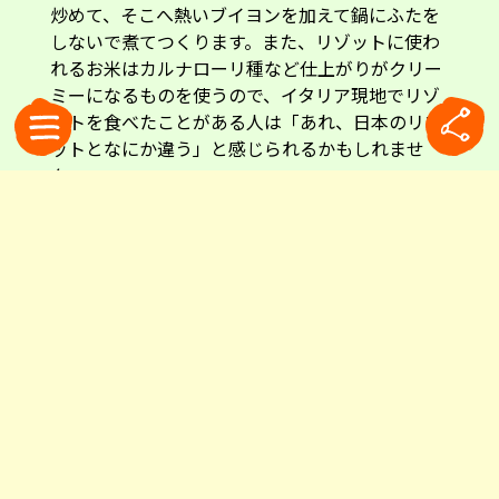
炒めて、そこへ熱いブイヨンを加えて鍋にふたを
しないで煮てつくります。また、リゾットに使わ
れるお米はカルナローリ種など仕上がりがクリー
ミーになるものを使うので、イタリア現地でリゾ
ットを食べたことがある人は「あれ、日本のリゾ
ットとなにか違う」と感じられるかもしれませ
ん。
北イタリアはリゾットが美味しい。こちらはパドヴァで食べたチーズリゾット