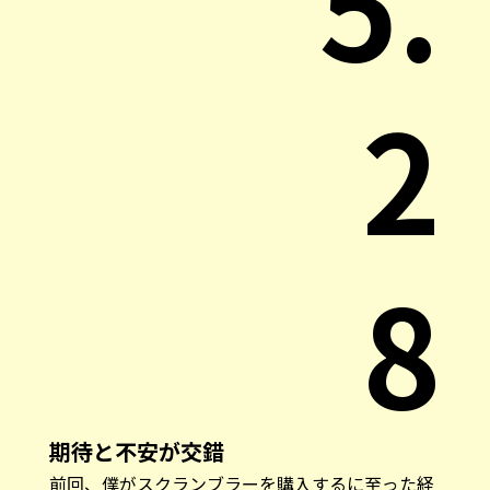
5.
2
8
期待と不安が交錯
前回、僕がスクランブラーを購入するに至った経