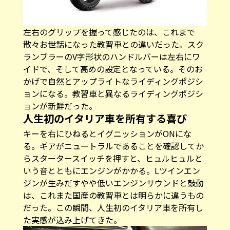
左右のグリップを握って感じたのは、これまで
散々お世話になった教習車との違いだった。スク
ランブラーのV字形状のハンドルバーは左右にワ
イドで、そして高めの設定となっている。そのお
かげで自然とアップライトなライディングポジシ
ョンになる。教習車と異なるライディングポジシ
ョンが新鮮だった。
人生初のイタリア車を所有する喜び
キーを右にひねるとイグニッションがONにな
る。ギアがニュートラルであることを確認してか
らスタータースイッチを押すと、ヒュルヒュルと
いう音とともにエンジンがかかる。Lツインエン
ジンが生みだすやや低いエンジンサウンドと鼓動
は、これまた国産の教習車とは明らかに違うもの
だった。この瞬間、人生初のイタリア車を所有し
た実感が込み上げてきた。