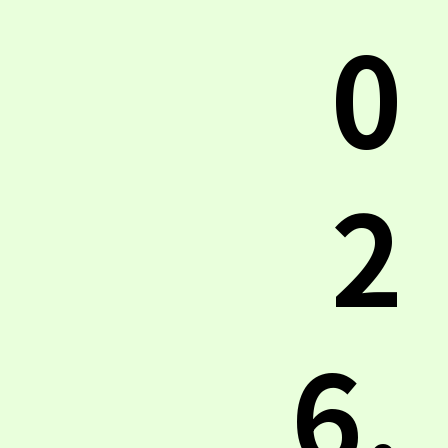
0
2
6.