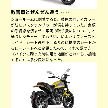
教習車とぜんぜん違う……
ショールームに到着すると、黄色のボディカラー
が眩しいスクランブラーが僕を持っていた。書類
の手続きを済ませ、車両の取り扱いについてひと
通りレクチャーしてもらい、いよいよファースト
ライド。シート高を下げるために標準のシートか
らローシートへと変更したので、それで足つき
（バイクに跨った時に足と地面がどれくらい接地
するか）は多少良好になった。