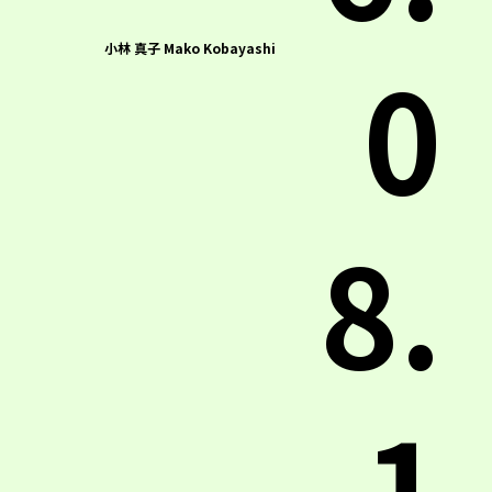
0
小林 真子 Mako Kobayashi
8.
1