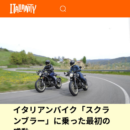
When autocomplete results a
イタリアンバイク「スクラ
ンブラー」に乗った最初の