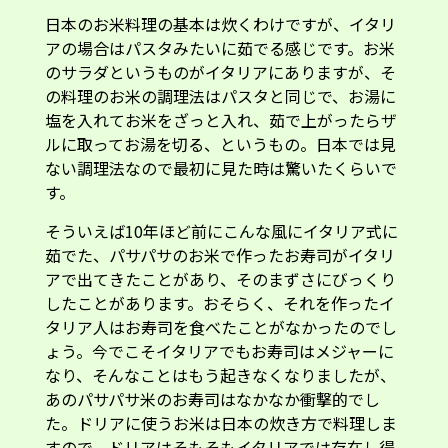
日本のお米料理の基本は炊くわけですが、イタリ
アの場合はパスタみたいに茹でる感じです。お米
のサラダというものがイタリアにありますが、そ
の料理のお米の調理法はパスタと同じで、お湯に
塩を入れてお米をざっと入れ、茹で上がったらザ
ルに取ってお湯を切る、というもの。日本では見
ない調理法なので最初に見た時は驚いたくらいで
す。
そういえば10年ほど前にこんな風にイタリア式に
茹でた、パサパサのお米で作ったお寿司がイタリ
アで出てきたことがあり、そのまずさにびっくり
したことがあります。おそらく、それを作ったイ
タリア人はお寿司を食べたことがなかったのでし
ょう。今でこそイタリアでもお寿司はメジャーに
なり、そんなことはもう起きなくなりましたが、
あのパサパサ米のお寿司はなかなか衝撃的でし
た。ドリアに使うお米は日本の炊き方で料理しま
すので、ドリアはそもそもイタリアでは存在し得