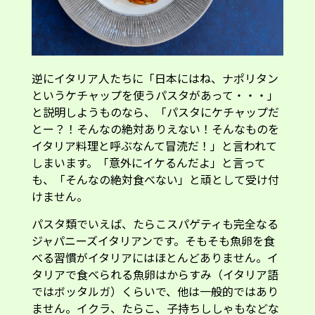
逆にイタリア人たちに「日本にはね、ナポリタン
というケチャップを使うパスタがあって・・・」
と説明しようものなら、「パスタにケチャップだ
とー？！そんなの絶対ありえない！そんなものを
イタリア料理と呼ぶなんて冒涜だ！」と言われて
しまいます。「意外にイケるんだよ」と言って
も、「そんなの絶対食べない」と頑として受け付
けません。
パスタ類でいえば、たらこスパゲティも完全なる
ジャパニーズイタリアンです。そもそも魚卵を食
べる習慣がイタリアにはほとんどありません。イ
タリアで食べられる魚卵はからすみ（イタリア語
ではボッタルガ）くらいで、他は一般的ではあり
ません。イクラ、たらこ、子持ちししゃもなどな