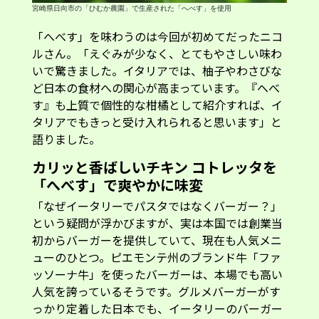
宮崎県日向市の「ひむか農園」で生産された「へべす」を使用
「へべす」を味わうのは今回が初めてだったニコ
ルさん。「えぐみが少なく、とてもやさしい味わ
いで驚きました。イタリアでは、柚子やわさびな
ど日本の食材への関心が高まっています。『へべ
す』も上質で個性的な柑橘として紹介すれば、イ
タリアでもきっと受け入れられると思います」と
語りました。
カリッと香ばしいチキン コトレッタを
「へべす」で爽やかに味変
「なぜイータリーでパスタではなくバーガー？」
という疑問が浮かびますが、実は本国では創業当
初からバーガーを提供していて、現在も人気メニ
ューのひとつ。ピエモンテ州のブランド牛「ファ
ッソーナ牛」を使ったバーガーは、本場でも高い
人気を誇っているそうです。グルメバーガーがす
っかり定着した日本でも、イータリーのバーガー