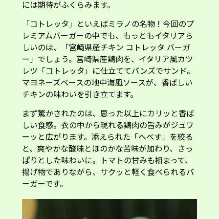
には期待がふくらみます。
「コトレッタ」といえばミラノの名物！今回のプ
レミアムバーガーの中でも、もっともイタリアら
しいのは、「宮崎県産チキン コトレッタ バーガ
ー」でしょう。宮崎県産鶏肉を、イタリア風カツ
レツ「コトレッタ」に仕立ててバンズでサンド。
マヨネーズベースの地中海風ソースが、香ばしい
チキンの味わいを引き立てます。
まず驚かされたのは、思った以上にカリッと香ば
しい食感。衣の中から現れる鶏肉の旨みがジュワ
ーッと広がります。添えられた「へべす」を絞る
と、爽やかな酸味とほのかな苦味が加わり、さっ
ぱりとした味わいに。トマトの甘みも相まって、
揚げ物でありながら、サクッと軽く食べられるバ
ーガーです。