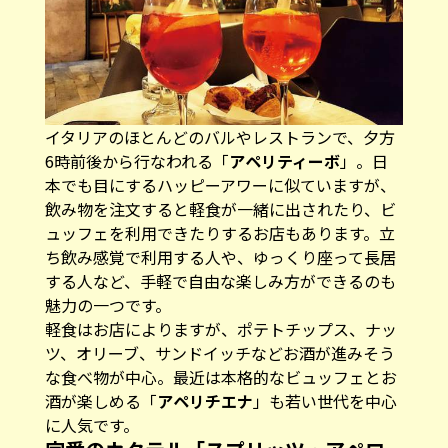
イタリアのほとんどのバルやレストランで、夕方
6時前後から行なわれる「
アペリティーボ
」。日
本でも目にするハッピーアワーに似ていますが、
飲み物を注文すると軽食が一緒に出されたり、ビ
ュッフェを利用できたりするお店もあります。立
ち飲み感覚で利用する人や、ゆっくり座って長居
する人など、手軽で自由な楽しみ方ができるのも
魅力の一つです。
軽食はお店によりますが、ポテトチップス、ナッ
ツ、オリーブ、サンドイッチなどお酒が進みそう
な食べ物が中心。最近は本格的なビュッフェとお
酒が楽しめる「
アペリチエナ
」も若い世代を中心
に人気です。