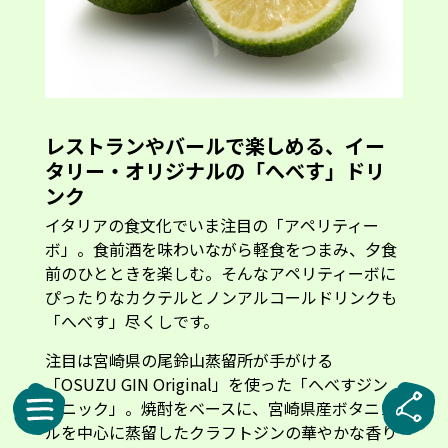
レストランやバールで楽しめる、イー
タリー・オリジナルの「へべす」ドリ
ンク
イタリアの食文化でいま注目の「アペリティー
ボ」。食前酒を味わいながら軽食をつまみ、夕食
前のひとときを楽しむ。そんなアペリティーボに
ぴったりなカクテルとノンアルコールドリンクも
「へべす」尽くしです。
注目は宮崎県の尾鈴山蒸留所が手がける
「OSUZU GIN Original」を使った「へべすジン
トニック」。焼酎をベースに、宮崎県産ボタニカ
ルを中心に蒸留したクラフトジンの華やかな香り