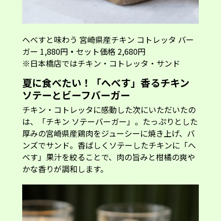
へべすと味わう 宮崎県産チキン コトレッタ バー
ガー 1,880円
・
セット価格 2,680円
※日本橋店ではチキン・コトレッタ・サンド
夏に食べたい！「へべす」香るチキン
ソテーとビーフバーガー
チキン・コトレッタに感動した次にいただいたの
は、「チキン ソテーバーガー」。たっぷりとした
厚みの宮崎県産鶏肉をジューシーに焼き上げ、バ
ンズでサンド。香ばしくソテーしたチキンに「へ
べす」果汁を絞ることで、肉の旨みと柑橘の爽や
かな香りが調和します。