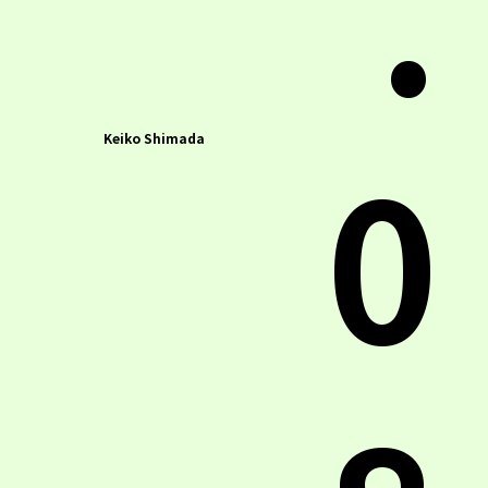
.
0
Keiko Shimada