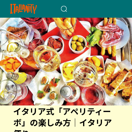
When autocomplete results a
イタリア式「アペリティー
ボ」の楽しみ方｜イタリア