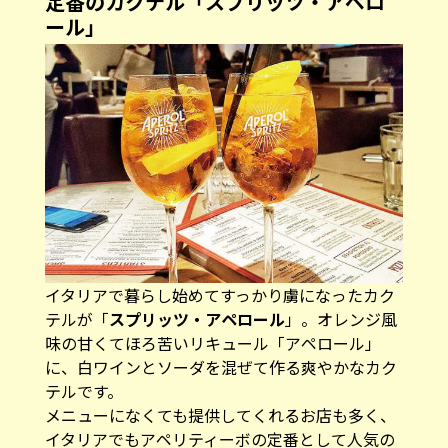
定番のカクテル「スプリッツ・アペロ
ール」
イタリアで暮らし始めてすっかり虜になったカク
テルが「
スプリッツ・アペロール
」。オレンジ風
味の甘くてほろ苦いリキュール「アペロール」
に、白ワインとソーダを混ぜて作る爽やかなカク
テルです。
メニューになくても提供してくれるお店も多く、
イタリアでもアペリティーボの定番として人気の