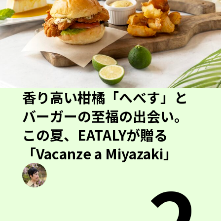
香り高い柑橘「へべす」と
バーガーの至福の出会い。
この夏、EATALYが贈る
「Vacanze a Miyazaki」
2