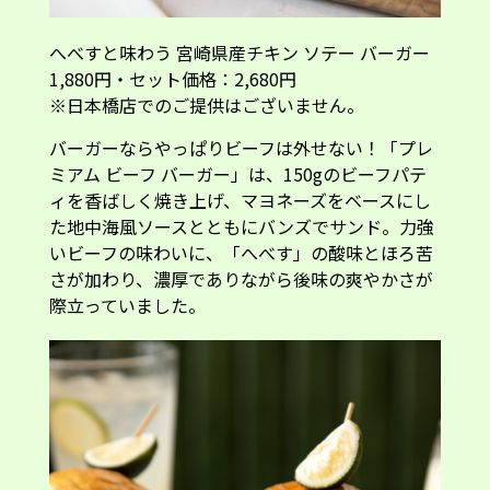
へべすと味わう 宮崎県産チキン ソテー バーガー
1,880円・セット価格：2,680円
※日本橋店でのご提供はございません。
バーガーならやっぱりビーフは外せない！「プレ
ミアム ビーフ バーガー」は、150gのビーフパテ
ィを香ばしく焼き上げ、マヨネーズをベースにし
た地中海風ソースとともにバンズでサンド。力強
いビーフの味わいに、「へべす」の酸味とほろ苦
さが加わり、濃厚でありながら後味の爽やかさが
際立っていました。