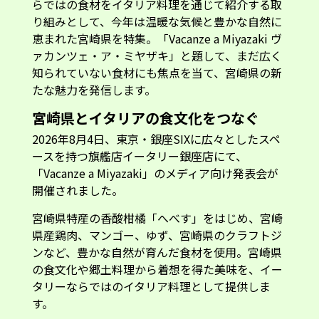
らではの食材をイタリア料理を通じて紹介する取
り組みとして、今年は温暖な気候と豊かな自然に
恵まれた宮崎県を特集。「Vacanze a Miyazaki ヴ
ァカンツェ・ア・ミヤザキ」と題して、まだ広く
知られていない食材にも焦点を当て、宮崎県の新
たな魅力を発信します。
宮崎県とイタリアの食文化をつなぐ
2026年8月4日、東京・銀座SIXに広々としたスペ
ースを持つ旗艦店イータリー銀座店にて、
「Vacanze a Miyazaki」のメディア向け発表会が
開催されました。
宮崎県特産の香酸柑橘「へべす」をはじめ、宮崎
県産鶏肉、マンゴー、ゆず、宮崎県のクラフトジ
ンなど、豊かな自然が育んだ食材を使用。宮崎県
の食文化や郷土料理から着想を得た美味を、イー
タリーならではのイタリア料理として提供しま
す。