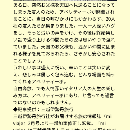
ある日、突然お父様を天国へ見送ることになって
しまった友人のため、アペリティーボが開催され
ることに。当日の呼びかけにもかかわらず、20人
程の友人たちが集まりました。一人一人深いハグ
をし、そっと労いの声をかけ、その後は終始楽し
い話で盛り上げる仲間たちの姿は思いやりで溢れ
ていました。天国のお父様も、温かい仲間に囲ま
れる様子を見ておられたら、さぞかし安心された
ことでしょう。
うれしい事は盛大に祝い、辛いことは笑いに変
え、悲しみは優しく包み込む。どんな場面も補っ
てくれるアペリティーボ。
自由奔放、でも人情深いイタリア人の人生の楽し
み方は、アペリティーボにあり、と言っても過言
ではないのかもしれません。
◆記事提供：三越伊勢丹旅行
三越伊勢丹旅行社がお届けする旅の情報誌『mi
viaje』2月号より一部加筆修正し転載。『mi