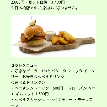
2,680円・セット価格：3,480円
※日本橋店でのご提供はございません。
セットメニュー
お好きなバーガー1つとパタータ フリッタ イータ
リー、お好きなへべすドリンク
＜選べるドリンク＞
・へべすジントニック＋500円 ・フローズン へべ
す ギムレット＋500円
・へべすスカッシュ ・へべすティー ・モーレコ
ーラ