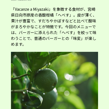
「Vacanze a Miyazaki」を象徴する食材が、宮崎
県日向市原産の香酸柑橘「へべす」。皮が薄く、
果汁が豊富で、すだちやかぼすなどと比べて酸味
がまろやかなことが特徴です。今回のメニューで
は、バーガーに添えられた「へべす」を絞って味
わうことで、普通のバーガーとの「味変」が楽し
めます。