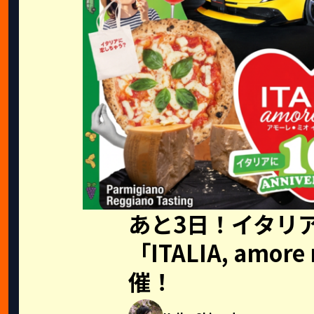
あと3日！イタリ
「ITALIA, amore
催！