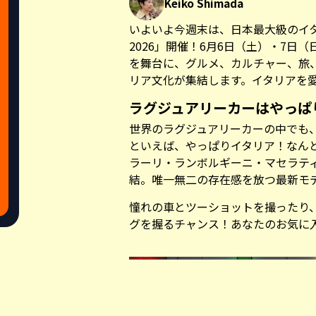
Keiko Shimada
いよいよ今週末は、日本最大級のイタリアンフ
2026」開催！6月6日（土）・7日
を舞台に、グルメ、カルチャー、旅
リア文化が集結します。イタリアを愛
ラグジュアリーカーはやっぱ
世界のラグジュアリーカーの中でも
といえば、やっぱりイタリア！なん
ラーリ・ランボルギーニ・マセラテ
結。唯一無二の存在感を放つ最新モ
憧れの車とツーショットを撮ったり
グを握るチャンス！あなたのお気に
Share this a