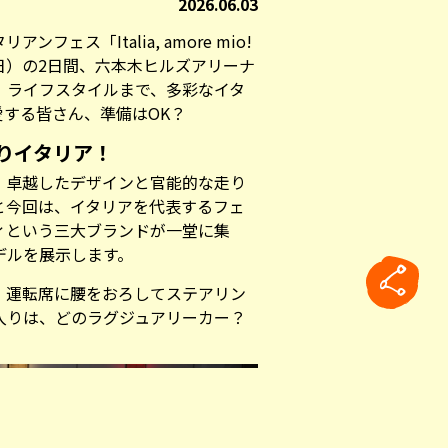
2026.06.03
ェス「Italia, amore mio!
（日）の2日間、六本木ヒルズアリーナ
、ライフスタイルまで、多彩なイタ
する皆さん、準備はOK？
りイタリア！
、卓越したデザインと官能的な走り
と今回は、イタリアを代表するフェ
ィという三大ブランドが一堂に集
デルを展示します。
、運転席に腰をおろしてステアリン
入りは、どのラグジュアリーカー？
rticle