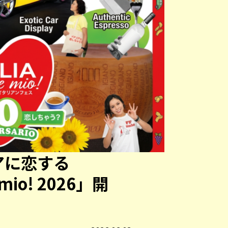
アに恋する
 mio! 2026」開