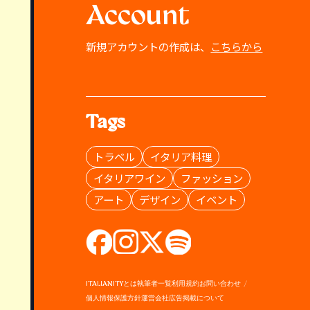
Account
新規アカウントの作成は、
こちらから
Tags
トラベル
イタリア料理
イタリアワイン
ファッション
アート
デザイン
イベント
ITALIANITYとは
執筆者一覧
利用規約
お問い合わせ
個人情報保護方針
運営会社
広告掲載について