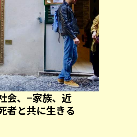
社会、−家族、近
死者と共に生きる