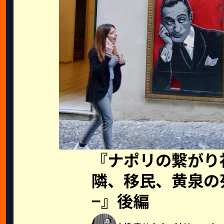
『ナポリの繋がり
隣、移民、黄泉の
−』後編