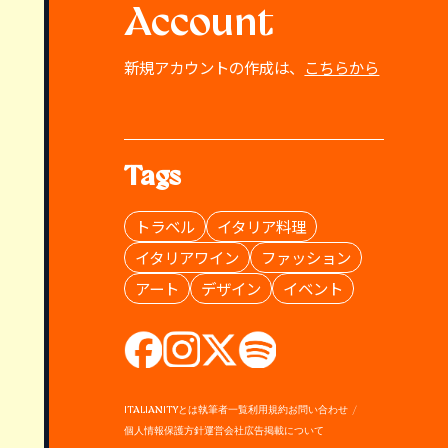
Account
新規アカウントの作成は、
こちらから
Tags
トラベル
イタリア料理
イタリアワイン
ファッション
アート
デザイン
イベント
ITALIANITYとは
執筆者一覧
利用規約
お問い合わせ
個人情報保護方針
運営会社
広告掲載について