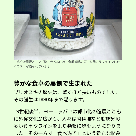
主成分は重曹とリンゴ酸。ラベルには、創業当時の広告を元にリファインした
イラストが描かれています
豊かな食卓の裏側で生まれた
ブリオスキの歴史は、驚くほど長いものでした。
その誕生は1880年まで遡ります。
19世紀後半、ヨーロッパでは都市化の進展ととも
に外食文化が広がり、人々は肉料理など脂肪分の
多い食事やワインをより頻繁に嗜むようになりま
した。その一方で「食べ過ぎ」という新たな悩み