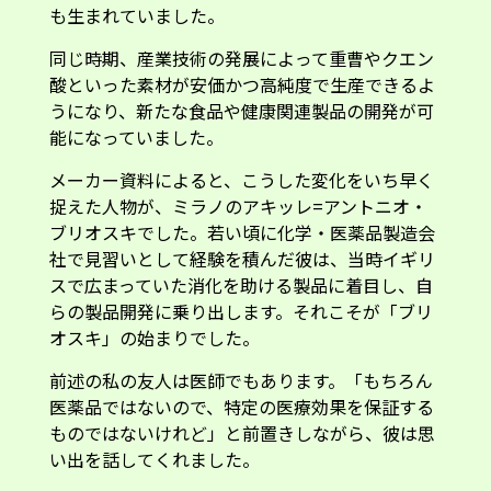
も生まれていました。
同じ時期、産業技術の発展によって重曹やクエン
酸といった素材が安価かつ高純度で生産できるよ
うになり、新たな食品や健康関連製品の開発が可
能になっていました。
メーカー資料によると、こうした変化をいち早く
捉えた人物が、ミラノのアキッレ=アントニオ・
ブリオスキでした。若い頃に化学・医薬品製造会
社で見習いとして経験を積んだ彼は、当時イギリ
スで広まっていた消化を助ける製品に着目し、自
らの製品開発に乗り出します。それこそが「ブリ
オスキ」の始まりでした。
前述の私の友人は医師でもあります。「もちろん
医薬品ではないので、特定の医療効果を保証する
ものではないけれど」と前置きしながら、彼は思
い出を話してくれました。