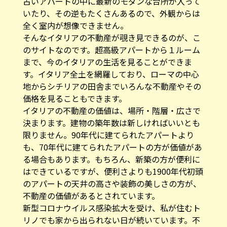
古いアパートの中に最新のモダンな台所が入って
いたり、その逆もたくさんあるので、外観からは
全く室内が想像できません。
そんなイタリアの不動産が覗き見できるのが、こ
のサイトなのです。超高級アパートから１ルーム
まで、今のイタリアの生活を見ることができま
す。イタリア全土を網羅しており、ローマの中心
地からシチリアの田舎までいろんな不動産やその
価格を見ることもできます。
イタリアの不動産の価値は、場所・階層・広さで
決まります。建物の築年数は新しければいいとも
限りません。90年代に建てられたアパートより
も、70年代に建てられたアパートの方が価値があ
る場合もあります。もちろん、新築の方が便利に
はできているですが、便利さよりも1900年代初頭
のアパートの天井の高さや装飾の美しさの方が、
不動産の価値があるとされています。
新型コロナウイルス感染拡大を受け、私が住むト
リノでも家から出られない日が続いています。不