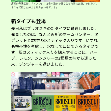
店頭のPOP広告。「イノシシ」は食べ過ぎで重くなった胃の象徴。それをブリ
オスキで征した紳士と組み合わせています
新タイプも登場
先日私はブリオスキの新タイプに遭遇しました。
発見したのは、なんと近所のホームセンター。タ
ブレットと顆粒状のスティック入りです。いずれ
も携帯性を考慮し、水なしで口にできるタイプで
す。私はスティック入りを購入することに。ハー
ブ、レモン、ジンジャーの3種類の味から迷った
末、ジンジャーを選びました。