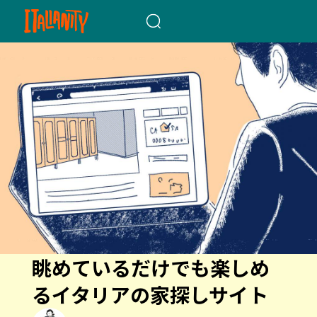
When autocomplete results a
眺めているだけでも楽しめ
るイタリアの家探しサイト