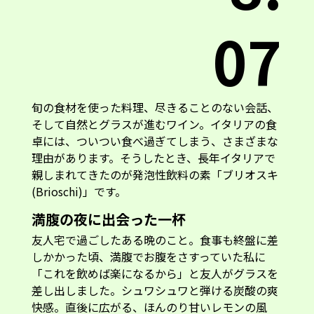
07
旬の食材を使った料理、尽きることのない会話、
そして自然とグラスが進むワイン。イタリアの食
卓には、ついつい食べ過ぎてしまう、さまざまな
理由があります。そうしたとき、長年イタリアで
親しまれてきたのが発泡性飲料の素「ブリオスキ
(Brioschi)」です。
満腹の夜に出会った一杯
友人宅で過ごしたある晩のこと。食事も終盤に差
しかかった頃、満腹でお腹をさすっていた私に
「これを飲めば楽になるから」と友人がグラスを
差し出しました。シュワシュワと弾ける炭酸の爽
快感。直後に広がる、ほんのり甘いレモンの風