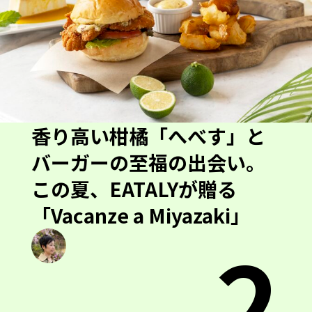
香り高い柑橘「へべす」と
バーガーの至福の出会い。
この夏、EATALYが贈る
「Vacanze a Miyazaki」
2