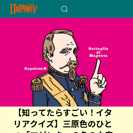
When autocomplete results a
【知ってたらすごい！イタ
リアクイズ】三原色のひと