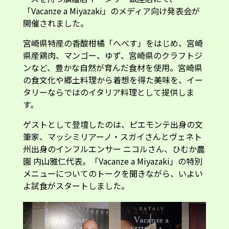
「Vacanze a Miyazaki」のメディア向け発表会が
開催されました。
宮崎県特産の香酸柑橘「へべす」をはじめ、宮崎
県産鶏肉、マンゴー、ゆず、宮崎県のクラフトジ
ンなど、豊かな自然が育んだ食材を使用。宮崎県
の食文化や郷土料理から着想を得た美味を、イー
タリーならではのイタリア料理として提供しま
す。
ゲストとして登壇したのは、ピエモンテ出身の文
筆家、マッシミリアーノ・スガイさんとヴェネト
州出身のインフルエンサー ニコルさん、ひむか農
園 内山雅仁代表。「Vacanze a Miyazaki」の特別
メニューについてのトークを聞きながら、いよい
よ試食がスタートしました。