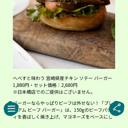
へべすと味わう 宮崎県産チキン ソテー バーガー
1,880円・セット価格：2,680円
※日本橋店でのご提供はございません。
バーガーならやっぱりビーフは外せない！「プレ
ミアム ビーフ バーガー」は、150gのビーフパテ
ィを香ばしく焼き上げ、マヨネーズをベースにし
た地中海風ソースとともにバンズでサンド。力強