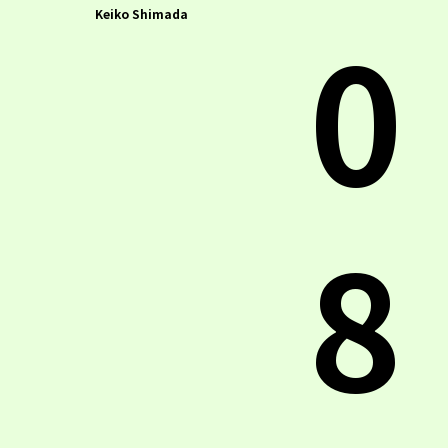
0
Keiko Shimada
8