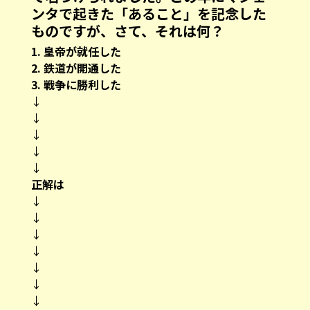
ンタで起きた「あること」を記念した
ものですが、さて、それは何？
1. 皇帝が就任した
2. 鉄道が開通した
3. 戦争に勝利した
↓
↓
↓
↓
↓
正解は
↓
↓
↓
↓
↓
↓
↓