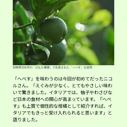
宮崎県日向市の「ひむか農園」で生産された「へべす」を使用
「へべす」を味わうのは今回が初めてだったニコ
ルさん。「えぐみが少なく、とてもやさしい味わ
いで驚きました。イタリアでは、柚子やわさびな
ど日本の食材への関心が高まっています。『へべ
す』も上質で個性的な柑橘として紹介すれば、イ
タリアでもきっと受け入れられると思います」と
語りました。