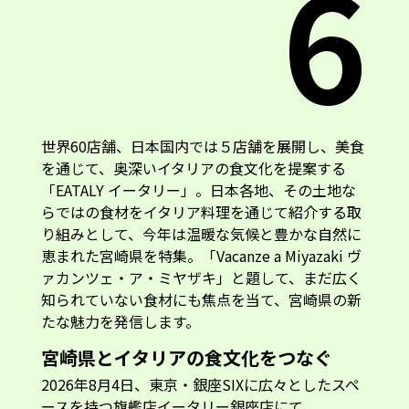
6
世界60店舗、日本国内では５店舗を展開し、美食
を通じて、奥深いイタリアの食文化を提案する
「EATALY イータリー」。日本各地、その土地な
らではの食材をイタリア料理を通じて紹介する取
り組みとして、今年は温暖な気候と豊かな自然に
恵まれた宮崎県を特集。「Vacanze a Miyazaki ヴ
ァカンツェ・ア・ミヤザキ」と題して、まだ広く
知られていない食材にも焦点を当て、宮崎県の新
たな魅力を発信します。
宮崎県とイタリアの食文化をつなぐ
2026年8月4日、東京・銀座SIXに広々としたスペ
ースを持つ旗艦店イータリー銀座店にて、