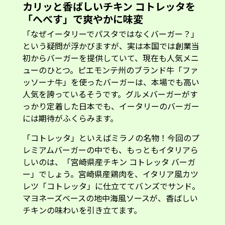
カリッと香ばしいチキン コトレッタを
「へべす」で爽やかに味変
「なぜイータリーでパスタではなくバーガー？」
という疑問が浮かびますが、実は本国では創業当
初からバーガーを提供していて、現在も人気メニ
ューのひとつ。ピエモンテ州のブランド牛「ファ
ッソーナ牛」を使ったバーガーは、本場でも高い
人気を誇っているそうです。グルメバーガーがす
っかり定着した日本でも、イータリーのバーガー
には期待がふくらみます。
「コトレッタ」といえばミラノの名物！今回のプ
レミアムバーガーの中でも、もっともイタリアら
しいのは、「宮崎県産チキン コトレッタ バーガ
ー」でしょう。宮崎県産鶏肉を、イタリア風カツ
レツ「コトレッタ」に仕立ててバンズでサンド。
マヨネーズベースの地中海風ソースが、香ばしい
チキンの味わいを引き立てます。