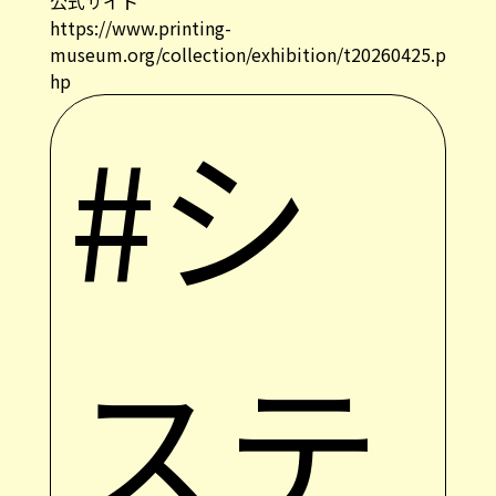
公式サイト
https://www.printing-
museum.org/collection/exhibition/t20260425.p
hp
#シ
ステ