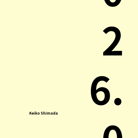
2
6.
0
Keiko Shimada