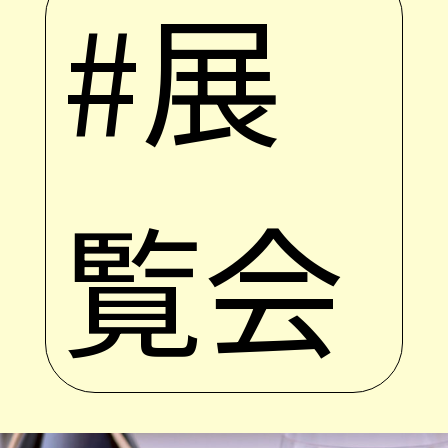
#展
覧会