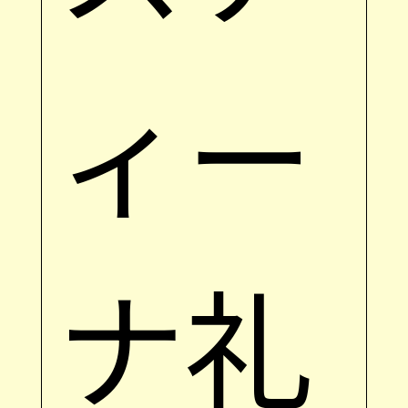
ィー
ナ礼