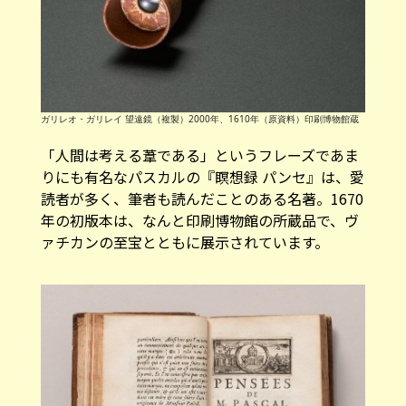
ガリレオ・ガリレイ 望遠鏡（複製）2000年、1610年（原資料）印刷博物館蔵
「人間は考える葦である」というフレーズであま
りにも有名なパスカルの『瞑想録 パンセ』は、愛
読者が多く、筆者も読んだことのある名著。1670
年の初版本は、なんと印刷博物館の所蔵品で、ヴ
ァチカンの至宝とともに展示されています。