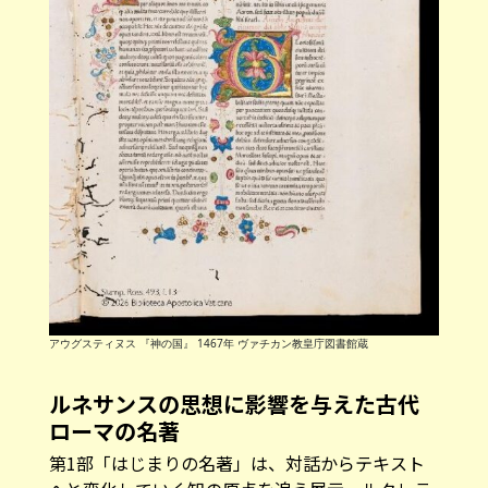
アウグスティヌス 『神の国』 1467年 ヴァチカン教皇庁図書館蔵
ルネサンスの思想に影響を与えた古代
ローマの名著
第1部「はじまりの名著」は、対話からテキスト