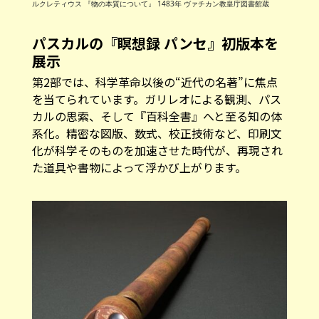
ルクレティウス 『物の本質について』 1483年 ヴァチカン教皇庁図書館蔵
パスカルの『瞑想録 パンセ』初版本を
展示
第2部では、科学革命以後の“近代の名著”に焦点
を当てられています。ガリレオによる観測、パス
カルの思索、そして『百科全書』へと至る知の体
系化。精密な図版、数式、校正技術など、印刷文
化が科学そのものを加速させた時代が、再現され
た道具や書物によって浮かび上がります。