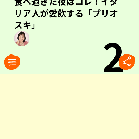
食べ過ぎた夜はコレ！イタ
リア人が愛飲する「ブリオ
スキ」
2
0