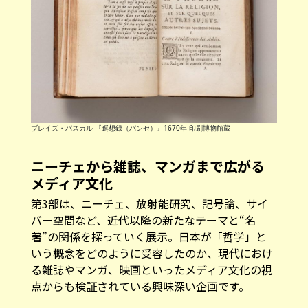
ブレイズ・パスカル 『瞑想録（パンセ）』1670年 印刷博物館蔵
ニーチェから雑誌、マンガまで広がる
メディア文化
第3部は、ニーチェ、放射能研究、記号論、サイ
バー空間など、近代以降の新たなテーマと“名
著”の関係を探っていく展示。日本が「哲学」と
いう概念をどのように受容したのか、現代におけ
る雑誌やマンガ、映画といったメディア文化の視
点からも検証されている興味深い企画です。