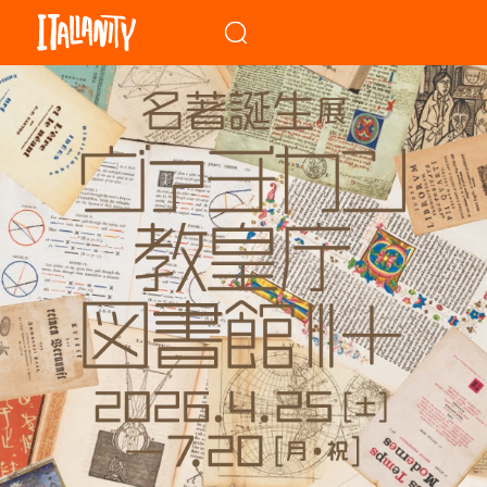
When autocomplete results a