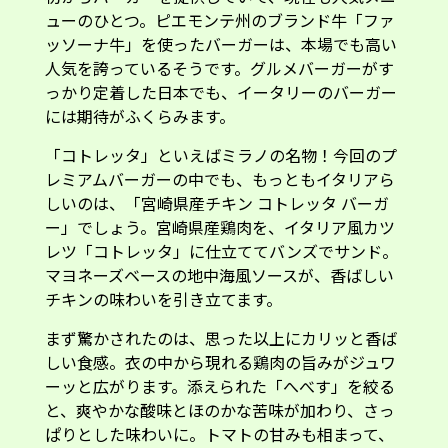
ューのひとつ。ピエモンテ州のブランド牛「ファ
ッソーナ牛」を使ったバーガーは、本場でも高い
人気を誇っているそうです。グルメバーガーがす
っかり定着した日本でも、イータリーのバーガー
には期待がふくらみます。
「コトレッタ」といえばミラノの名物！今回のプ
レミアムバーガーの中でも、もっともイタリアら
しいのは、「宮崎県産チキン コトレッタ バーガ
ー」でしょう。宮崎県産鶏肉を、イタリア風カツ
レツ「コトレッタ」に仕立ててバンズでサンド。
マヨネーズベースの地中海風ソースが、香ばしい
チキンの味わいを引き立てます。
まず驚かされたのは、思った以上にカリッと香ば
しい食感。衣の中から現れる鶏肉の旨みがジュワ
ーッと広がります。添えられた「へべす」を絞る
と、爽やかな酸味とほのかな苦味が加わり、さっ
ぱりとした味わいに。トマトの甘みも相まって、