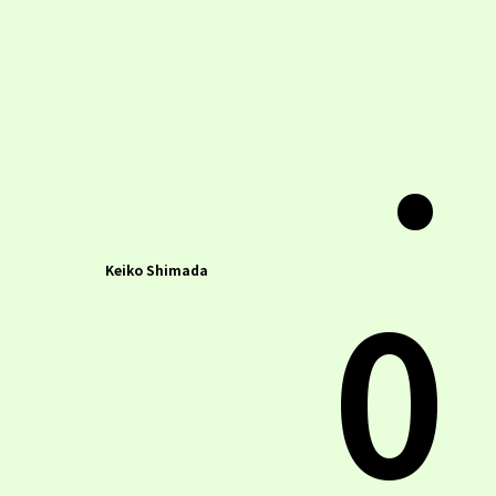
.
0
Keiko Shimada