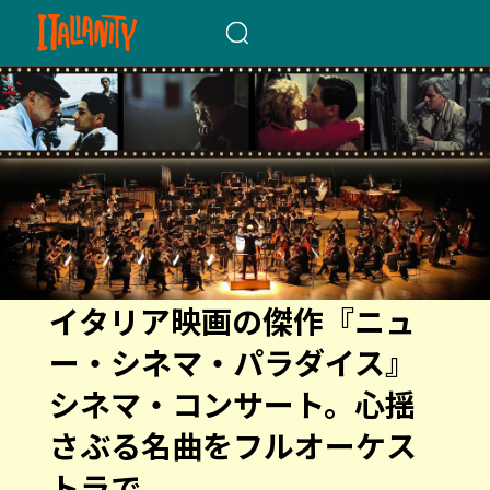
When autocomplete results a
イタリア映画の傑作『ニュ
ー・シネマ・パラダイス』
シネマ・コンサート。心揺
さぶる名曲をフルオーケス
トラで