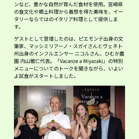
ンなど、豊かな自然が育んだ食材を使用。宮崎県
の食文化や郷土料理から着想を得た美味を、イー
タリーならではのイタリア料理として提供しま
す。
ゲストとして登壇したのは、ピエモンテ出身の文
筆家、マッシミリアーノ・スガイさんとヴェネト
州出身のインフルエンサー ニコルさん、ひむか農
園 内山雅仁代表。「Vacanze a Miyazaki」の特別
メニューについてのトークを聞きながら、いよい
よ試食がスタートしました。