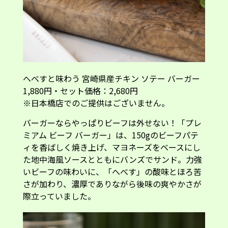
へべすと味わう 宮崎県産チキン ソテー バーガー
1,880円・セット価格：2,680円
※日本橋店でのご提供はございません。
バーガーならやっぱりビーフは外せない！「プレ
ミアム ビーフ バーガー」は、150gのビーフパテ
ィを香ばしく焼き上げ、マヨネーズをベースにし
た地中海風ソースとともにバンズでサンド。力強
いビーフの味わいに、「へべす」の酸味とほろ苦
さが加わり、濃厚でありながら後味の爽やかさが
際立っていました。