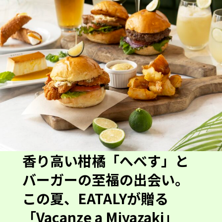
香り高い柑橘「へべす」と
バーガーの至福の出会い。
この夏、EATALYが贈る
「Vacanze a Miyazaki」