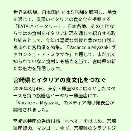
世界60店舗、日本国内では５店舗を展開し、美食
を通じて、奥深いイタリアの食文化を提案する
「EATALY イータリー」。日本各地、その土地な
らではの食材をイタリア料理を通じて紹介する取
り組みとして、今年は温暖な気候と豊かな自然に
恵まれた宮崎県を特集。「Vacanze a Miyazaki ヴ
ァカンツェ・ア・ミヤザキ」と題して、まだ広く
知られていない食材にも焦点を当て、宮崎県の新
たな魅力を発信します。
宮崎県とイタリアの食文化をつなぐ
2026年8月4日、東京・銀座SIXに広々としたスペ
ースを持つ旗艦店イータリー銀座店にて、
「Vacanze a Miyazaki」のメディア向け発表会が
開催されました。
宮崎県特産の香酸柑橘「へべす」をはじめ、宮崎
県産鶏肉、マンゴー、ゆず、宮崎県のクラフトジ