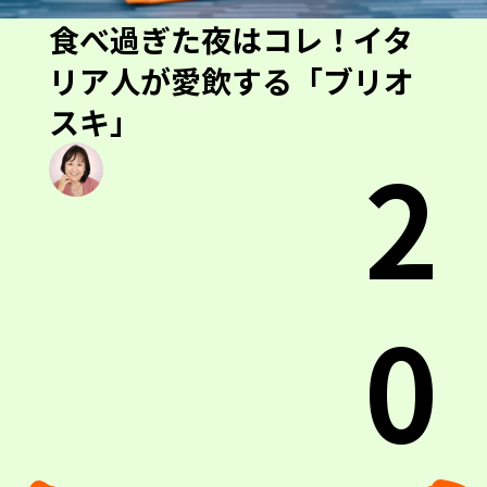
食べ過ぎた夜はコレ！イタ
リア人が愛飲する「ブリオ
スキ」
2
0