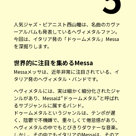
人気ジャズ・ピアニスト西山瞳は、名曲のカヴァ
ーアルバムも発表しているヘヴィメタルファン。
今回は、イタリア発の「ドゥームメタル」Messa
を深掘りします。
世界的に注目を集めるMessa
Messaメッサは、近年非常に注目されている、イ
タリア発のヘヴィメタル・バンドです。
ヘヴィメタルには、実は細かく細分化されたジャ
ンルがあり、Messaは“ドゥームメタル”と呼ばれ
るサブジャンルに属するバンド。
ドゥームメタルというジャンルは、テンポが遅
く、陰鬱で不機嫌で、重々しくて倦怠感があり、
ヘヴィメタルの中でもとびきりダウナーな音楽。
しかし、その中でもイタリアのMessaは、そのア