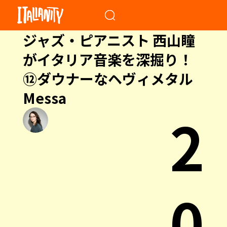
When autocomplete results a
ジャズ・ピアニスト 西山瞳
がイタリア音楽を深掘り！
⑫ダウナーなヘヴィメタル
Messa
2
0