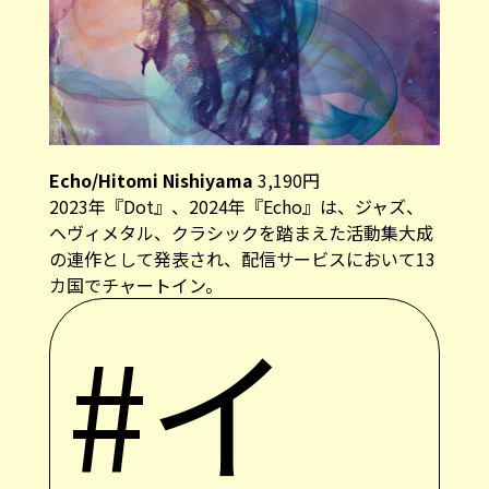
Echo/Hitomi Nishiyama
3,190円
2023年『Dot』、2024年『Echo』は、ジャズ、
ヘヴィメタル、クラシックを踏まえた活動集大成
の連作として発表され、配信サービスにおいて13
カ国でチャートイン。
#イ