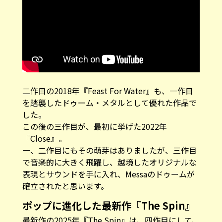
二作目の2018年『Feast For Water』も、一作目
を踏襲したドゥーム・メタルとして優れた作品で
した。
この後の三作目が、最初に挙げた2022年
『Close』。
一、二作目にもその萌芽はありましたが、三作目
で音楽的に大きく飛躍し、越境したオリジナルな
表現とサウンドを手に入れ、Messaのドゥームが
確立されたと思います。
ポップに進化した最新作『The Spin』
最新作の2025年『The Spin』は、四作目にして、