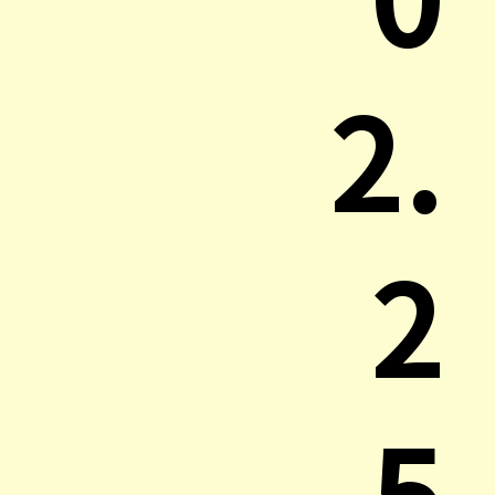
2.
2
5