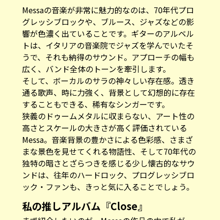
Messaの音楽が非常に魅力的なのは、70年代プロ
グレッシブロックや、ブルース、ジャズなどの影
響が色濃く出ていることです。ギターのアルベル
トは、イタリアの音楽院でジャズを学んでいたそ
うで、それも納得のサウンド。アプローチの幅も
広く、バンド全体のトーンを牽引します。
そして、ボーカルのサラの神々しい存在感。透き
通る歌声、時に力強く、背景として幻想的に存在
することもできる、稀有なシンガーです。
狭義のドゥームメタルに収まらない、アート性の
高さとスケールの大きさが高く評価されている
Messa。音楽背景の豊かさによる色彩感、さまざ
まな景色を見せてくれる物語性、そして70年代の
独特の暗さとざらつきを感じる少し懐古的なサウ
ンドは、往年のハードロック、プログレッシブロ
ック・ファンも、きっと気に入ることでしょう。
私の推しアルバム『Close』