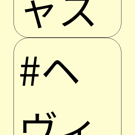
ャズ
#ヘ
ヴィ