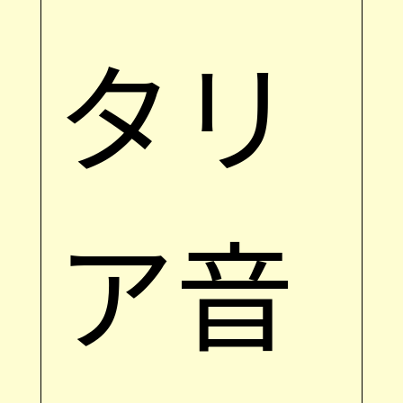
タリ
ア音