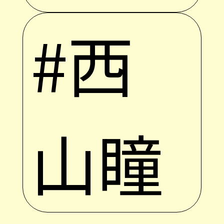
#西
山瞳