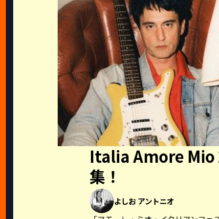
Italia Amore 
集！
よしお アントニオ