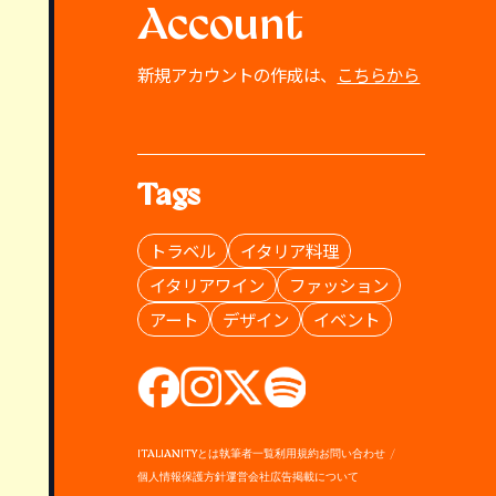
Account
新規アカウントの作成は、
こちらから
Tags
トラベル
イタリア料理
イタリアワイン
ファッション
アート
デザイン
イベント
ITALIANITYとは
執筆者一覧
利用規約
お問い合わせ
個人情報保護方針
運営会社
広告掲載について