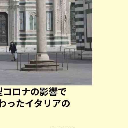
型コロナの影響で
わったイタリアの