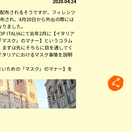
2020.04.24
料配布されるそうですが、フィレンツ
布され、4月20日から外出の際には
なりました。
 ITALIAにて去年2月に【
イタリア
「マスク」のマナー
】というコラム
、まずは先にそちらに目を通してく
イタリアにおけるマスク事情を説明
ないための「マスク」のマナー】を
rticle