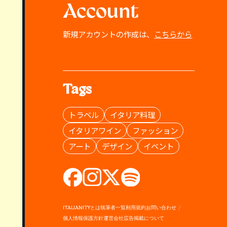
Account
新規アカウントの作成は、
こちらから
Tags
トラベル
イタリア料理
イタリアワイン
ファッション
アート
デザイン
イベント
ITALIANITYとは
執筆者一覧
利用規約
お問い合わせ
個人情報保護方針
運営会社
広告掲載について