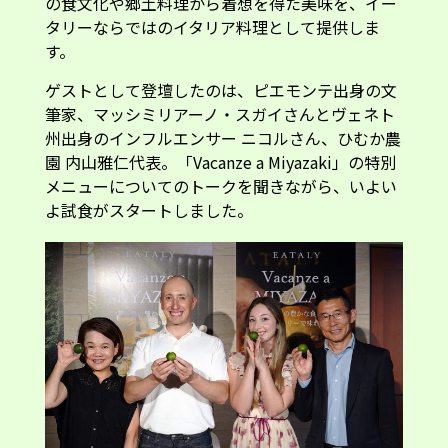
の食文化や郷土料理から着想を得た美味を、イー
タリーならではのイタリア料理として提供しま
す。
ゲストとして登壇したのは、ピエモンテ出身の文
筆家、マッシミリアーノ・スガイさんとヴェネト
州出身のインフルエンサー ニコルさん、ひむか農
園 内山雅仁代表。「Vacanze a Miyazaki」の特別
メニューについてのトークを聞きながら、いよい
よ試食がスタートしました。