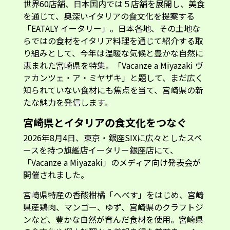
世界60店舗、日本国内では５店舗を展開し、美食
を通じて、奥深いイタリアの食文化を提案する
「EATALY イータリー」。日本各地、その土地な
らではの食材をイタリア料理を通じて紹介する取
り組みとして、今年は温暖な気候と豊かな自然に
恵まれた宮崎県を特集。「Vacanze a Miyazaki ヴ
ァカンツェ・ア・ミヤザキ」と題して、まだ広く
知られていない食材にも焦点を当て、宮崎県の新
たな魅力を発信します。
宮崎県とイタリアの食文化をつなぐ
2026年8月4日、東京・銀座SIXに広々としたスペ
ースを持つ旗艦店イータリー銀座店にて、
「Vacanze a Miyazaki」のメディア向け発表会が
開催されました。
宮崎県特産の香酸柑橘「へべす」をはじめ、宮崎
県産鶏肉、マンゴー、ゆず、宮崎県のクラフトジ
ンなど、豊かな自然が育んだ食材を使用。宮崎県