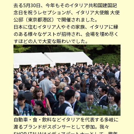
去る5月30日、今年もそのイタリア共和国建国記
念日を祝うレセプションが、イタリア大使館 大使
公邸（東京都港区）で開催されました。
日本に住むイタリア人やその家族、イタリアに縁
のある様々なゲストが招待され、会場を埋め尽く
すほどの人で大変な賑わいでした。
自動車・食・飲料などイタリアを代表する多岐に
渡るブランドがスポンサーとして参加。我々
SHOP ITALIAはメディアパートナーとして、昨年