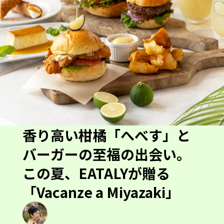
香り高い柑橘「へべす」と
バーガーの至福の出会い。
この夏、EATALYが贈る
「Vacanze a Miyazaki」