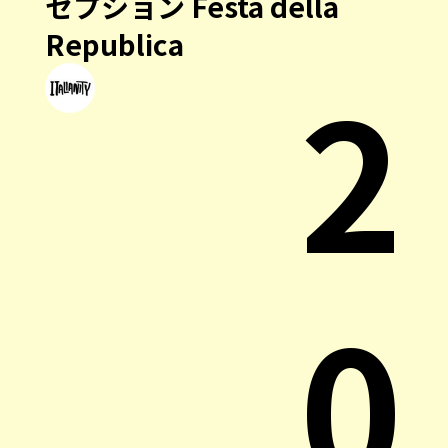
セプション Festa della
Republica
2
0