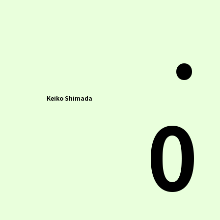
.
0
Keiko Shimada