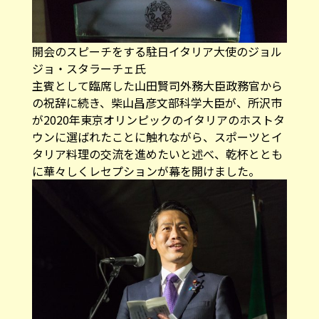
開会のスピーチをする駐日イタリア大使のジョル
ジョ・スタラーチェ氏
主賓として臨席した山田賢司外務大臣政務官から
の祝辞に続き、柴山昌彦文部科学大臣が、所沢市
が2020年東京オリンピックのイタリアのホストタ
ウンに選ばれたことに触れながら、スポーツとイ
タリア料理の交流を進めたいと述べ、乾杯ととも
に華々しくレセプションが幕を開けました。