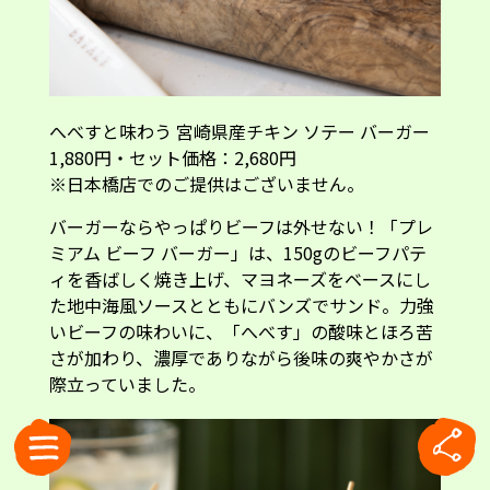
へべすと味わう 宮崎県産チキン ソテー バーガー
1,880円・セット価格：2,680円
※日本橋店でのご提供はございません。
バーガーならやっぱりビーフは外せない！「プレ
ミアム ビーフ バーガー」は、150gのビーフパテ
ィを香ばしく焼き上げ、マヨネーズをベースにし
た地中海風ソースとともにバンズでサンド。力強
いビーフの味わいに、「へべす」の酸味とほろ苦
さが加わり、濃厚でありながら後味の爽やかさが
際立っていました。