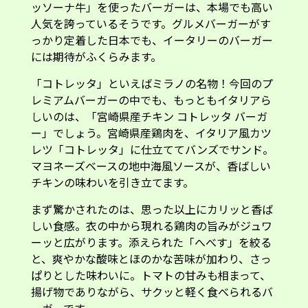
ッソーナ牛」を使ったバーガーは、本場でも高い
人気を誇っているそうです。グルメバーガーがす
っかり定着した日本でも、イータリーのバーガー
には期待がふくらみます。
「コトレッタ」といえばミラノの名物！今回のプ
レミアムバーガーの中でも、もっともイタリアら
しいのは、「宮崎県産チキン コトレッタ バーガ
ー」でしょう。宮崎県産鶏肉を、イタリア風カツ
レツ「コトレッタ」に仕立ててバンズでサンド。
マヨネーズベースの地中海風ソースが、香ばしい
チキンの味わいを引き立てます。
まず驚かされたのは、思った以上にカリッと香ば
しい食感。衣の中から現れる鶏肉の旨みがジュワ
ーッと広がります。添えられた「へべす」を絞る
と、爽やかな酸味とほのかな苦味が加わり、さっ
ぱりとした味わいに。トマトの甘みも相まって、
揚げ物でありながら、サクッと軽く食べられるバ
ーガーです。