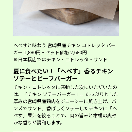
へべすと味わう 宮崎県産チキン コトレッタ バー
ガー 1,880円
・
セット価格 2,680円
※日本橋店ではチキン・コトレッタ・サンド
夏に食べたい！「へべす」香るチキン
ソテーとビーフバーガー
チキン・コトレッタに感動した次にいただいたの
は、「チキン ソテーバーガー」。たっぷりとした
厚みの宮崎県産鶏肉をジューシーに焼き上げ、バ
ンズでサンド。香ばしくソテーしたチキンに「へ
べす」果汁を絞ることで、肉の旨みと柑橘の爽や
かな香りが調和します。