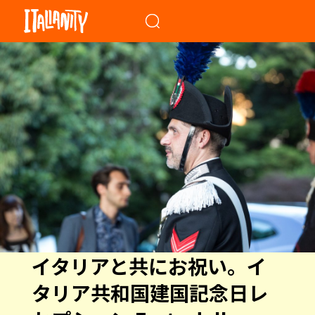
When autocomplete results a
イタリアと共にお祝い。イ
タリア共和国建国記念日レ