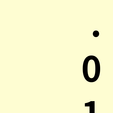
.
0
1