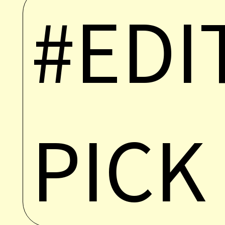
#EDI
PICK