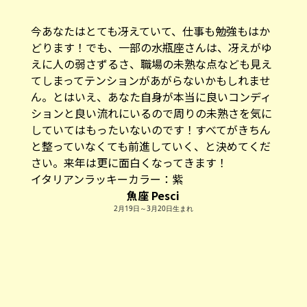
今あなたはとても冴えていて、仕事も勉強もはか
どります！でも、一部の水瓶座さんは、冴えがゆ
えに人の弱さずるさ、職場の未熟な点なども見え
てしまってテンションがあがらないかもしれませ
ん。とはいえ、あなた自身が本当に良いコンディ
ションと良い流れにいるので周りの未熟さを気に
していてはもったいないのです！すべてがきちん
と整っていなくても前進していく、と決めてくだ
さい。来年は更に面白くなってきます！
イタリアンラッキーカラー：
紫
魚座 Pesci
2月19日～3月20日生まれ