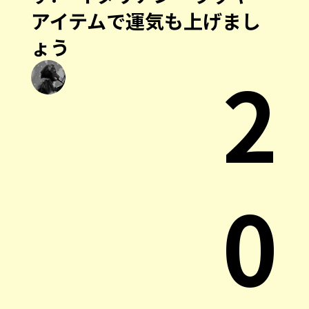
アイテムで運気も上げまし
ょう
2
0