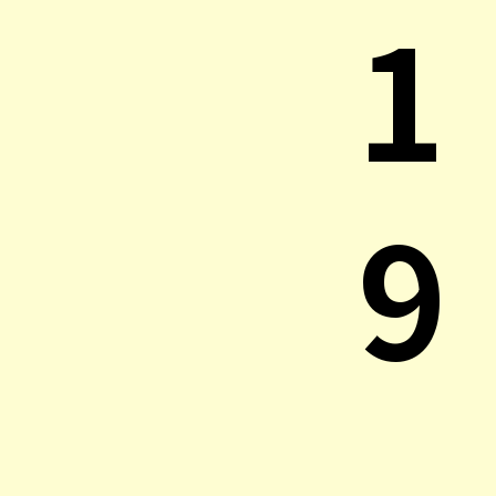
1
9
.