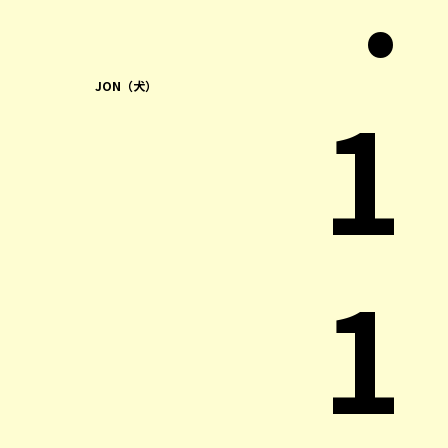
1
JON（犬）
1