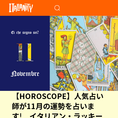
When autocomplete results a
【HOROSCOPE】人気占い
師が11月の運勢を占いま
す! イタリアン・ラッキー