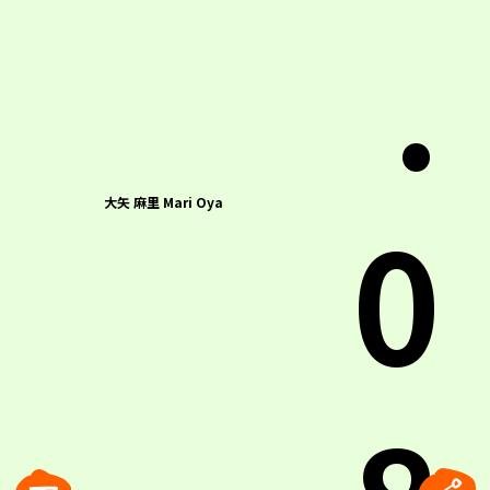
.
0
大矢 麻里 Mari Oya