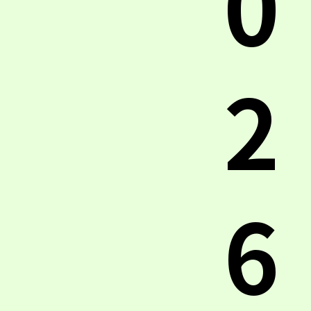
0
2
6