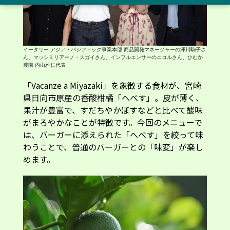
わうことで、普通のバーガーとの「味変」が楽し
めます。
宮崎県日向市の「ひむか農園」で生産された「へべす」を使用
「へべす」を味わうのは今回が初めてだったニコ
ルさん。「えぐみが少なく、とてもやさしい味わ
いで驚きました。イタリアでは、柚子やわさびな
ど日本の食材への関心が高まっています。『へべ