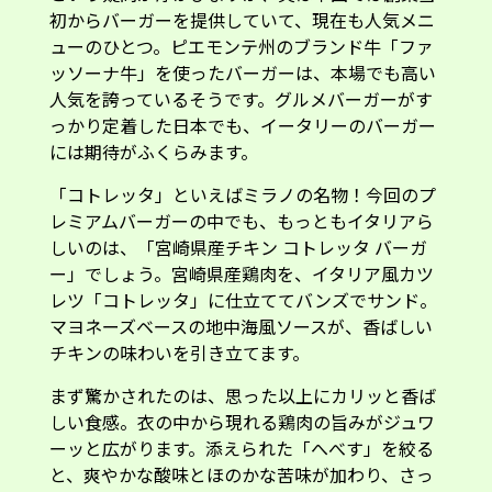
レツ「コトレッタ」に仕立ててバンズでサンド。
マヨネーズベースの地中海風ソースが、香ばしい
チキンの味わいを引き立てます。
まず驚かされたのは、思った以上にカリッと香ば
しい食感。衣の中から現れる鶏肉の旨みがジュワ
ーッと広がります。添えられた「へべす」を絞る
と、爽やかな酸味とほのかな苦味が加わり、さっ
ぱりとした味わいに。トマトの甘みも相まって、
揚げ物でありながら、サクッと軽く食べられるバ
ーガーです。