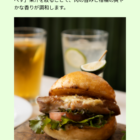
へべすと味わう 宮崎県産チキン ソテー バーガー
1,880円・セット価格：2,680円
※日本橋店でのご提供はございません。
バーガーならやっぱりビーフは外せない！「プレ