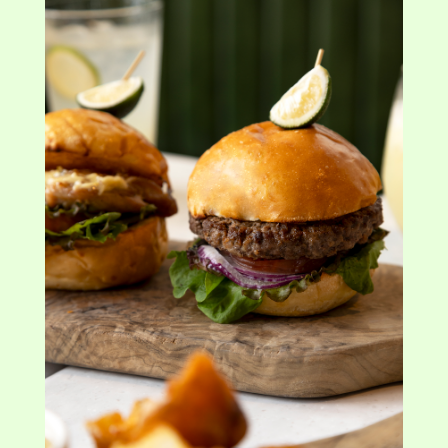
へべすと味わう プレミアム ビーフ バーガー
2,680円・セット価格：3,480円
※日本橋店でのご提供はございません。