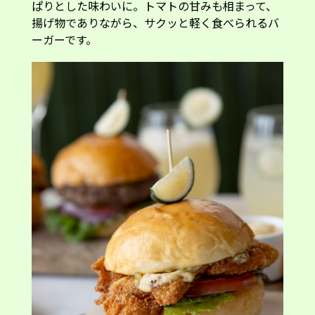
へべすと味わう 宮崎県産チキン コトレッタ バー
ガー 1,880円
・
セット価格 2,680円
※日本橋店ではチキン・コトレッタ・サンド