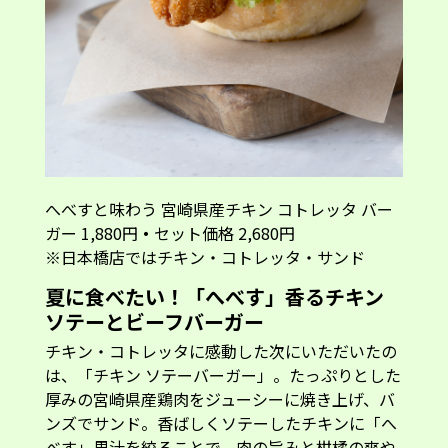
夏に食べたい！「へべす」香るチキン
ソテーとビーフバーガー
チキン・コトレッタに感動した次にいただいたの
は、「チキン ソテーバーガー」。たっぷりとした
厚みの宮崎県産鶏肉をジューシーに焼き上げ、バ
ンズでサンド。香ばしくソテーしたチキンに「へ
べす」果汁を絞ることで、肉の旨みと柑橘の爽や
かな香りが調和します。