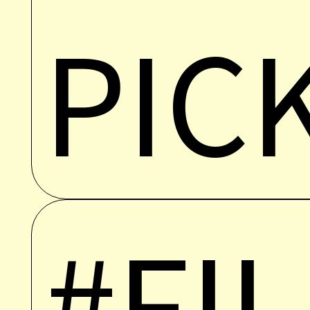
PIC
#FI