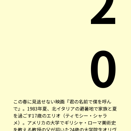
2
0
この春に見逃せない映画『君の名前で僕を呼ん
で』。1983年夏、北イタリアの避暑地で家族と夏
を過ごす17歳のエリオ（ティモシー・シャラ
メ）。アメリカの大学でギリシャ・ローマ美術史
を教える教授の父が招いた24歳の大学院生オリヴ