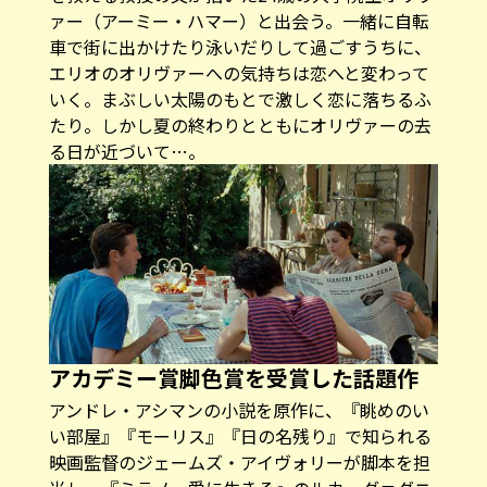
ァー（アーミー・ハマー）と出会う。一緒に自転
車で街に出かけたり泳いだりして過ごすうちに、
エリオのオリヴァーへの気持ちは恋へと変わって
いく。まぶしい太陽のもとで激しく恋に落ちるふ
たり。しかし夏の終わりとともにオリヴァーの去
る日が近づいて…。
アカデミー賞脚色賞を受賞した話題作
アンドレ・アシマンの小説を原作に、『眺めのい
い部屋』『モーリス』『日の名残り』で知られる
映画監督のジェームズ・アイヴォリーが脚本を担