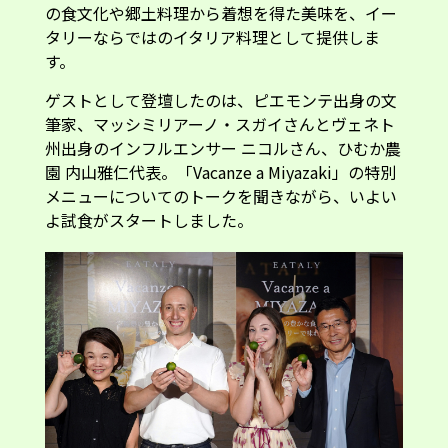
の食文化や郷土料理から着想を得た美味を、イー
タリーならではのイタリア料理として提供しま
す。
ゲストとして登壇したのは、ピエモンテ出身の文
筆家、マッシミリアーノ・スガイさんとヴェネト
州出身のインフルエンサー ニコルさん、ひむか農
園 内山雅仁代表。「Vacanze a Miyazaki」の特別
メニューについてのトークを聞きながら、いよい
よ試食がスタートしました。