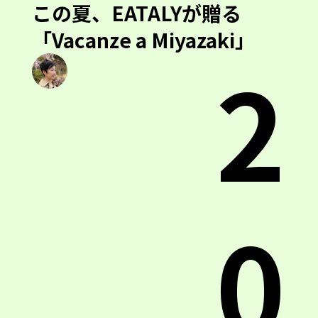
この夏、EATALYが贈る
「Vacanze a Miyazaki」
2
0