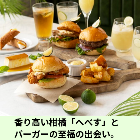
香り高い柑橘「へべす」と
バーガーの至福の出会い。