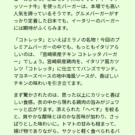
ッソーナ牛」を使ったバーガーは、本場でも高い
人気を誇っているそうです。グルメバーガーがす
っかり定着した日本でも、イータリーのバーガー
には期待がふくらみます。
「コトレッタ」といえばミラノの名物！今回のプ
レミアムバーガーの中でも、もっともイタリアら
しいのは、「宮崎県産チキン コトレッタ バーガ
ー」でしょう。宮崎県産鶏肉を、イタリア風カツ
レツ「コトレッタ」に仕立ててバンズでサンド。
マヨネーズベースの地中海風ソースが、香ばしい
チキンの味わいを引き立てます。
まず驚かされたのは、思った以上にカリッと香ば
しい食感。衣の中から現れる鶏肉の旨みがジュワ
ーッと広がります。添えられた「へべす」を絞る
と、爽やかな酸味とほのかな苦味が加わり、さっ
ぱりとした味わいに。トマトの甘みも相まって、
揚げ物でありながら、サクッと軽く食べられるバ