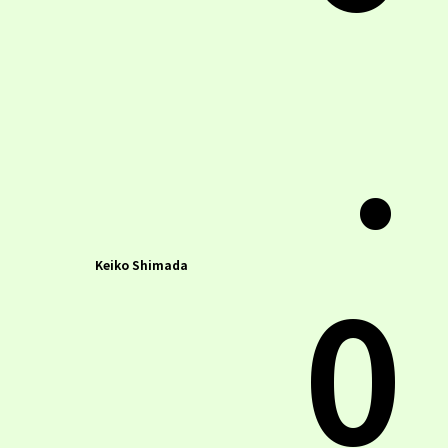
.
0
Keiko Shimada