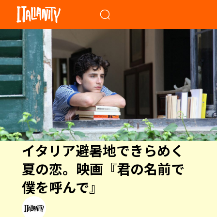
When autocomplete results a
イタリア避暑地できらめく
夏の恋。映画『君の名前で
僕を呼んで』