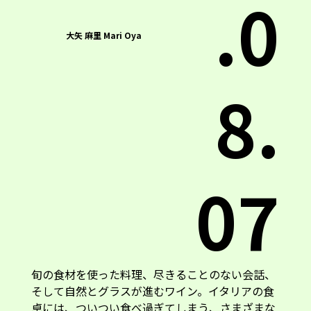
.0
大矢 麻里 Mari Oya
8.
07
旬の食材を使った料理、尽きることのない会話、
そして自然とグラスが進むワイン。イタリアの食
卓には、ついつい食べ過ぎてしまう、さまざまな