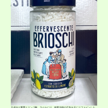
主成分は重曹とリンゴ酸。ラベルには、創業当時の広告を元にリファインした