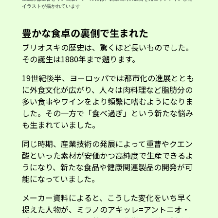
イラストが描かれています
豊かな食卓の裏側で生まれた
ブリオスキの歴史は、驚くほど長いものでした。
その誕生は1880年まで遡ります。
19世紀後半、ヨーロッパでは都市化の進展ととも
に外食文化が広がり、人々は肉料理など脂肪分の
多い食事やワインをより頻繁に嗜むようになりま
した。その一方で「食べ過ぎ」という新たな悩み
も生まれていました。
同じ時期、産業技術の発展によって重曹やクエン
酸といった素材が安価かつ高純度で生産できるよ
うになり、新たな食品や健康関連製品の開発が可
能になっていました。
メーカー資料によると、こうした変化をいち早く
捉えた人物が、ミラノのアキッレ=アントニオ・