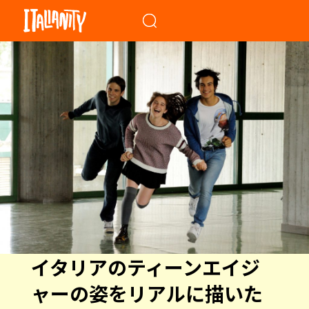
When autocomplete results a
イタリアのティーンエイジ
ャーの姿をリアルに描いた