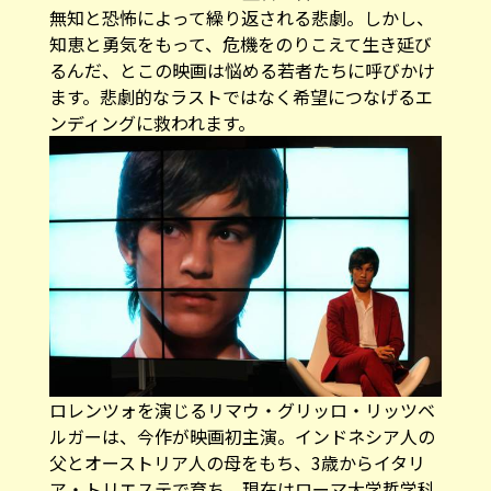
無知と恐怖によって繰り返される悲劇。しかし、
知恵と勇気をもって、危機をのりこえて生き延び
るんだ、とこの映画は悩める若者たちに呼びかけ
ます。悲劇的なラストではなく希望につなげるエ
ンディングに救われます。
ロレンツォを演じるリマウ・グリッロ・リッツベ
ルガーは、今作が映画初主演。インドネシア人の
父とオーストリア人の母をもち、3歳からイタリ
ア・トリエステで育ち、現在はローマ大学哲学科