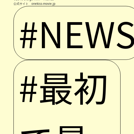
公式サイト onekiss-movie.jp
#NEW
#最初