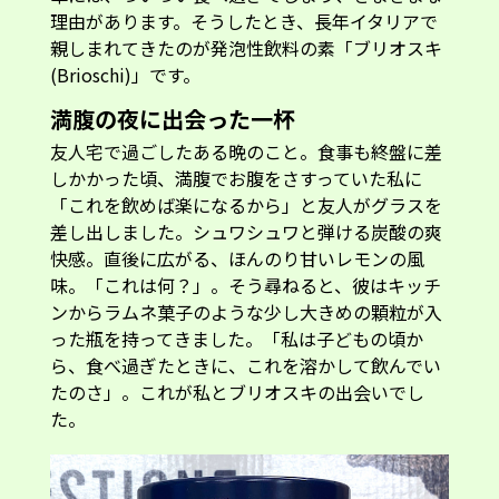
理由があります。そうしたとき、長年イタリアで
親しまれてきたのが発泡性飲料の素「ブリオスキ
(Brioschi)」です。
満腹の夜に出会った一杯
友人宅で過ごしたある晩のこと。食事も終盤に差
しかかった頃、満腹でお腹をさすっていた私に
「これを飲めば楽になるから」と友人がグラスを
差し出しました。シュワシュワと弾ける炭酸の爽
快感。直後に広がる、ほんのり甘いレモンの風
味。「これは何？」。そう尋ねると、彼はキッチ
ンからラムネ菓子のような少し大きめの顆粒が入
った瓶を持ってきました。「私は子どもの頃か
ら、食べ過ぎたときに、これを溶かして飲んでい
たのさ」。これが私とブリオスキの出会いでし
た。