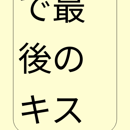
で最
後の
キス