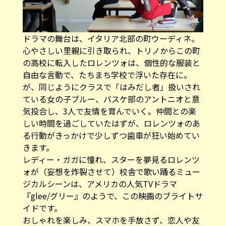
ドラマの舞台は、イタリア北部の町ウーディネ。
心やさしい里親に引き取られ、トリノからこの町
の高校に転入したロレンツォは、個性的な服装と
自由な言動で、たちまち学校で浮いた存在に。
が、同じようにクラスで「はみだし者」扱いされ
ている女の子ブルー、バスケ部のアントニオと意
気投合し、3人で友情を育んでいく。仲間との楽
しい時間を過ごしていたはずが、ロレンツォのあ
る行動がきっかけで少しずつ歯車が狂い始めてい
きます。
レディー・ガガに憧れ、スターを夢見るロレンツ
ォが（妄想を炸裂させて）校舎で歌い踊るミュー
ジカルシーンは、アメリカの人気TVドラマ
『glee/グリー』のようで、この映画のブライトサ
イドです。
おしゃれを楽しみ、スマホを手放さず、恋人や友