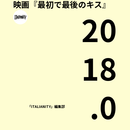
映画『最初で最後のキス』
20
18
.0
「ITALIANITY」編集部