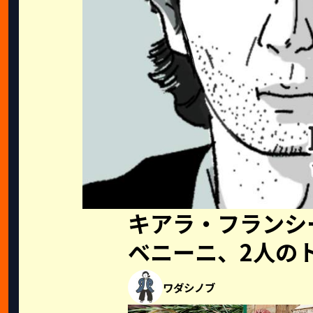
キアラ・フランシ
ベニーニ、2人の
ワダシノブ