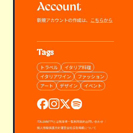
Account
新規アカウントの作成は、
こちらから
Tags
トラベル
イタリア料理
イタリアワイン
ファッション
アート
デザイン
イベント
ITALIANITYとは
執筆者一覧
利用規約
お問い合わせ
個人情報保護方針
運営会社
広告掲載について