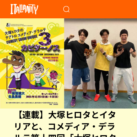
When autocomplete results a
【連載】大塚ヒロタとイタ
リアと、コメディア・デラ