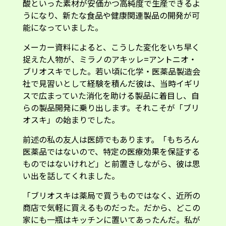
酸といった素材が安価かつ高純度で生産できるよ
うになり、新たな食品や健康関連製品の開発が可
能になっていました。
メーカー資料によると、こうした変化をいち早く
捉えた人物が、ミラノのアキッレ=アントニオ・
ブリオスキでした。若い頃に化学・医薬品製造会
社で見習いとして経験を積んだ彼は、当時イギリ
スで広まっていた消化を助ける製品に着目し、自
らの製品開発に乗り出します。それこそが「ブリ
オスキ」の始まりでした。
前述の私の友人は医師でもあります。「もちろん
医薬品ではないので、特定の医療効果を保証する
ものではないけれど」と前置きしながら、彼は思
い出を話してくれました。
「ブリオスキは薬局で買うものではなく、近所の
商店で気軽に買えるものだった。だから、どこの
家にも一瓶はキッチンに置いてあったんだ。私が