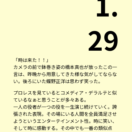
1.
29
「時は来た！！」
カメラの前で鉢巻き姿の橋本真也が放ったこの一
言は、昨晩から用意してきた様な気がしてならな
い。後ろにいた蝶野正洋は思わず笑った。
プロレスを見ているとコメディア・デラルテと似
ているなぁと思うことが多々ある。
一人の役者が一つの役を一生演じ続けていく。誇
張された表現。その場にいる人間を全員満足させ
ようというエンターテインメント性。時に笑い、
そして時に感動する。その中でも一番の類似点