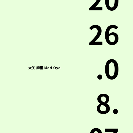
26
.0
大矢 麻里 Mari Oya
8.