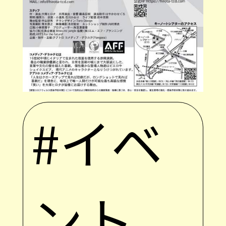
#イベ
ント