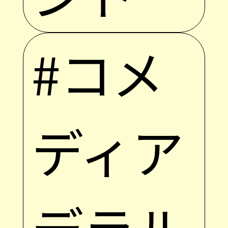
#コメ
ディア
デラル