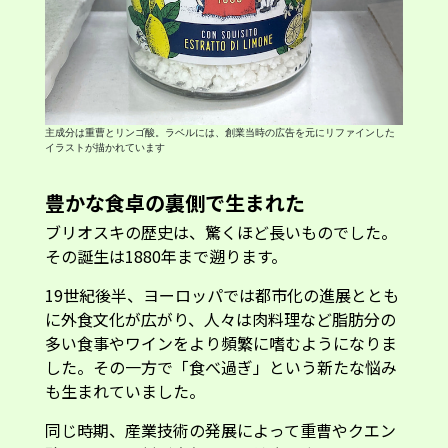
主成分は重曹とリンゴ酸。ラベルには、創業当時の広告を元にリファインした
イラストが描かれています
豊かな食卓の裏側で生まれた
ブリオスキの歴史は、驚くほど長いものでした。
その誕生は1880年まで遡ります。
19世紀後半、ヨーロッパでは都市化の進展ととも
に外食文化が広がり、人々は肉料理など脂肪分の
多い食事やワインをより頻繁に嗜むようになりま
した。その一方で「食べ過ぎ」という新たな悩み
も生まれていました。
同じ時期、産業技術の発展によって重曹やクエン