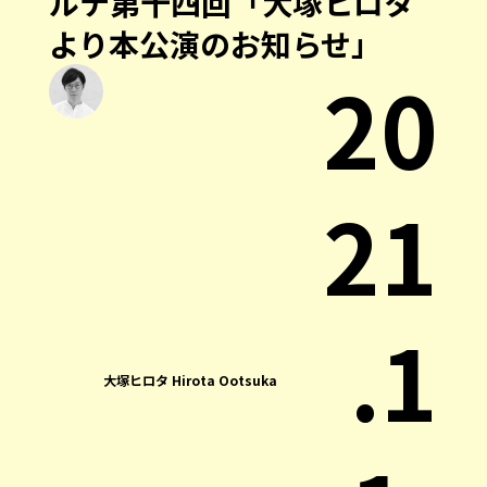
ルテ第十四回「大塚ヒロタ
より本公演のお知らせ」
20
21
.1
大塚ヒロタ Hirota Ootsuka