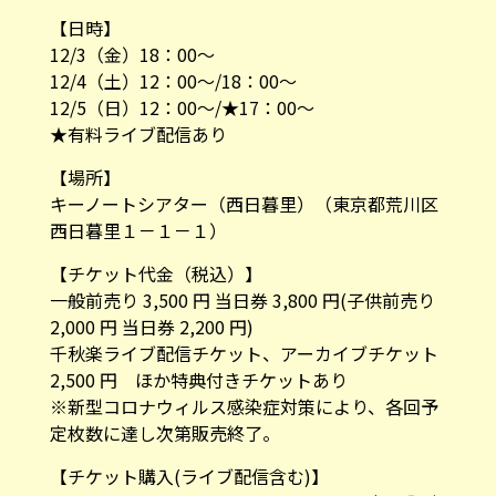
【日時】
12/3（金）18：00～
12/4（土）12：00～/18：00～
12/5（日）12：00～/★17：00～
★有料ライブ配信あり
【場所】
キーノートシアター（西日暮里）（東京都荒川区
西日暮里１－１－１）
【チケット代金（税込）】
一般前売り 3,500 円 当日券 3,800 円(子供前売り
2,000 円 当日券 2,200 円)
千秋楽ライブ配信チケット、アーカイブチケット
2,500 円 ほか特典付きチケットあり
※新型コロナウィルス感染症対策により、各回予
定枚数に達し次第販売終了。
【チケット購入(ライブ配信含む)】