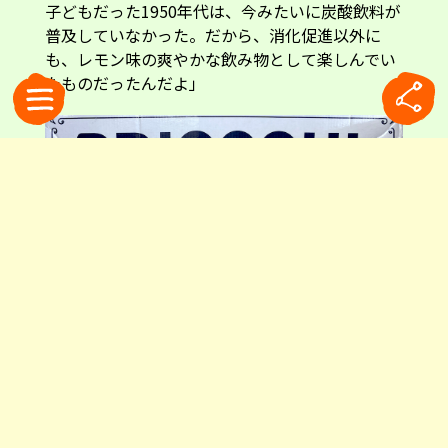
子どもだった1950年代は、今みたいに炭酸飲料が
普及していなかった。だから、消化促進以外に
も、レモン味の爽やかな飲み物として楽しんでい
たものだったんだよ」
店頭のPOP広告。「イノシシ」は食べ過ぎで重くなった胃の象徴。それをブリ
オスキで征した紳士と組み合わせています