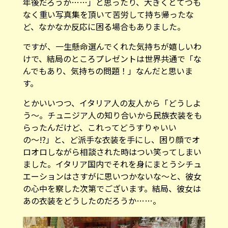
年後だろうか……」と思ったり、大きくとてつも
なく重い写真集を頂いて苦労して持ち帰ったな
ど、なかなか反応に困る場合もありました。
ですが、一生懸命選んでくれた気持ちが嬉しいわ
けで、結局のところプレゼントは世界共通で「な
んでもあり、気持ちの問題！」なんだと思いま
す。
とかいいつつ、イタリア人の友人から「どうしよ
う〜。チュニジア人の知り合いから民族衣装をも
らったんだけど、これってどうすりゃいい
の〜!?」と、ど派手な衣装を手にし、困り顔でオ
ロオロしながら相談された時はつい笑ってしまい
ました。イタリア国内でそれを身にまとうシチュ
エーションはさすがに思いつかないな〜と、彼女
の心中を察した次第でございます。結局、彼女は
あの衣装をどうしたのだろうか……。