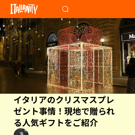
When autocomplete results a
イタリアのクリスマスプレ
ゼント事情！現地で贈られ
る人気ギフトをご紹介