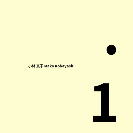
.
1
小林 真子 Mako Kobayashi