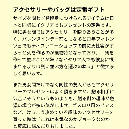
アクセサリーやバッグは定番ギフト
サイズを問わず普段身につけられるアイテムは日
本と同様にイタリアでもプレゼントの定番です。
特に男女間ではアクセサリーを贈りあうことが多
く、バレンタインデー前ともなると毎年フィレン
ツェでもティファニーショップの前に男性客がず
らっと列を作るのが風物詩となっており、「列を
作って並ぶことが嫌いなイタリア人でも彼女に恨
まれるよりは列に並ぶ方を選ぶのねえ」と微笑ま
しく思います。
また男女間だけでなく同性の友人からもアクセサ
リーのプレゼントはよく頂きますが、贈る相手に
似合いそうというものよりも、贈る側の趣味が色
濃い場合が多い気がします。ゴスロリ風のピアス
など、けっこう攻めている趣味のアクセサリーを
貰った時は「これは本気なのかジョークなのか」
と反応に悩んだりもしました。