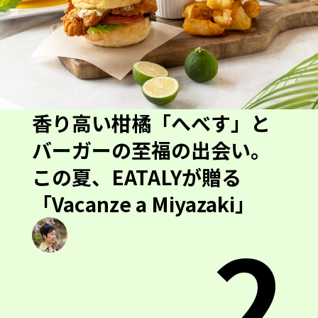
香り高い柑橘「へべす」と
バーガーの至福の出会い。
この夏、EATALYが贈る
「Vacanze a Miyazaki」
2