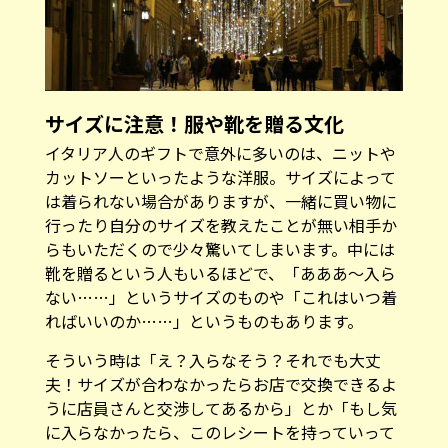
サイズに注意！服や靴を贈る文化
イタリア人のギフトで意外に多いのは、ニットや
カットソーといったような洋服。サイズによって
は着られない場合がありますが、一緒に買い物に
行ったり自分のサイズを教えたことが無い相手か
らもいただくので少々驚いてしまいます。中には
靴を贈るという人もいるほどで、「あああ〜入ら
ない……」というサイズのものや「これはいつ着
ればいいのか……」というものもあります。
そういう時は「え？入らなそう？それでも大丈
夫！サイズが合わなかったらお店で交換できるよ
うに店員さんと交渉してあるから」とか「もし気
に入らなかったら、このレシートを持っていって