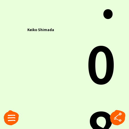
0
Keiko Shimada
8