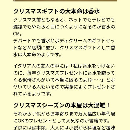
クリスマスギフトの大本命は香水
クリスマス前ともなると、ネットでもテレビでも
雑誌でもやたらと目につくようになるのが香水の
CM。
デパートでも香水とボディクリームのギフトセッ
トなどが店頭に並び、クリスマスギフトとして香
水は大本命のようです。
イタリア人の友人の中には「私は香水をつけない
のに、毎年クリスマスプレゼントに香水を贈って
くる叔母さんがいて本当に困るのよね……」とボ
ヤいている人もいるので実際によくプレゼントさ
れているようです。
クリスマスシーズンの本屋は大混雑！
それから子供からお年寄りまで万人幅広い年代層
にOKのプレゼントとして人気なのが書籍です。
子供には絵本類、大人には小説から料理など趣味