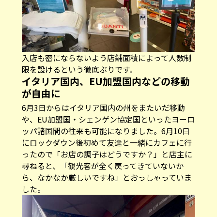
入店も密にならないよう店舗面積によって人数制
限を設けるという徹底ぶりです。
イタリア国内、EU加盟国内などの移動
が自由に
6月3日からはイタリア国内の州をまたいだ移動
や、EU加盟国・シェンゲン協定国といったヨーロ
ッパ諸国間の往来も可能になりました。6月10日
にロックダウン後初めて友達と一緒にカフェに行
ったので「お店の調子はどうですか？」と店主に
尋ねると、「観光客が全く戻ってきていないか
ら、なかなか厳しいですね」とおっしゃっていま
した。