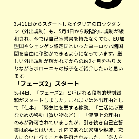
3月11日からスタートしたイタリアのロックダウ
ン（外出規制）も、5月4日から段階的に規制が緩
和され、今では自己宣誓書を持たなくても、EU加
盟国やシェンゲン協定国といったヨーロッパ諸国
間を自由に移動ができるようになっています。厳
しい外出規制が解かれてからの約2ヶ月を振り返
りながらボローニャの様子をご紹介したいと思い
ます。
「フェーズ2」スタート
5月4日、「フェーズ2」と呼ばれる段階的規制緩
和がスタートしました。これまでは外出理由とし
て「仕事」「緊急性を要する移動」「生活に必要
なための移動（買い物など）」「健康上の理由」
のみが許可されていましたが、引き続き自己宣誓
書は必要とはいえ、州内であれば家族や親戚、恋
人に会いに行くことも許可されました。（恋人を