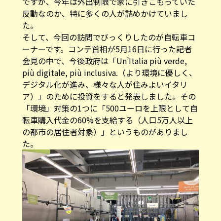
ですが、今年は外出制限で家に引きこもっていた
反動なのか、特に多くの人が詰めかけていまし
た。
そして、今回の訪問でびっくりしたのが自転車コ
ーナーです。コンテ首相が5月16日に行った記者
会見の中で、今後政府は「Un’Italia più verde,
più digitale, più inclusiva.（より環境に優しく、
デジタル化が進み、様々な人が住みよいイタリ
ア）」のために投資をすると発表しました。その
「環境」対策の1つに「500ユーロを上限として自
転車購入代金の60%を支給する（人口5万人以上
の都市の居住者対象）」というものがありまし
た。