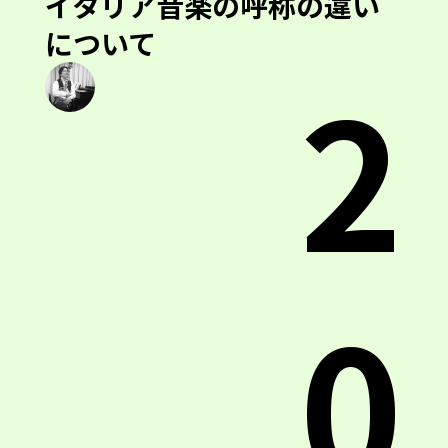
イタリア音楽の呼称の違い
について
2
0