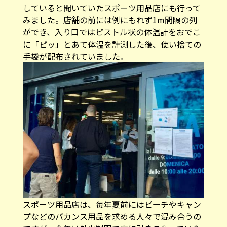
していると聞いていたスポーツ用品店にも行って
みました。店舗の前には例にもれず1m間隔の列
ができ、入り口ではピストル状の体温計をおでこ
に「ピッ」とあて体温を計測した後、使い捨ての
手袋が配布されていました。
スポーツ用品店は、毎年夏前にはビーチやキャン
プなどのバカンス用品を求める人々で混み合うの