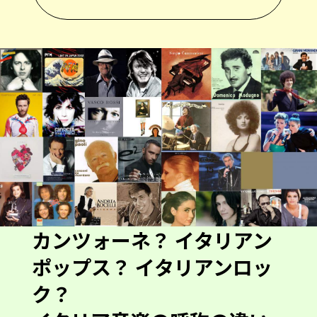
カンツォーネ？ イタリアン
ポップス？ イタリアンロッ
ク？