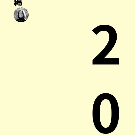
編
2
0