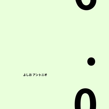
.
0
よしお アントニオ