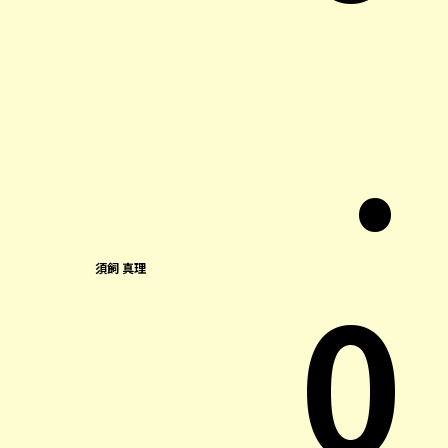
.
0
須飼 真理