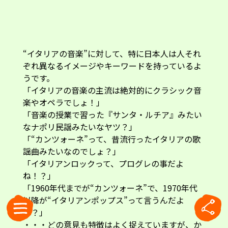
“イタリアの音楽”に対して、特に日本人は人それ
ぞれ異なるイメージやキーワードを持っているよ
うです。
「イタリアの音楽の主流は絶対的にクラシック音
楽やオペラでしょ！」
「音楽の授業で習った『サンタ・ルチア』みたい
なナポリ民謡みたいなヤツ？」
「“カンツォーネ”って、昔流行ったイタリアの歌
謡曲みたいなのでしょ？」
「イタリアンロックって、プログレの事だよ
ね！？」
「1960年代までが“カンツォーネ”で、1970年代
以降が“イタリアンポップス”って言うんだよ
ね？」
・・・どの意見も特徴はよく捉えていますが、か