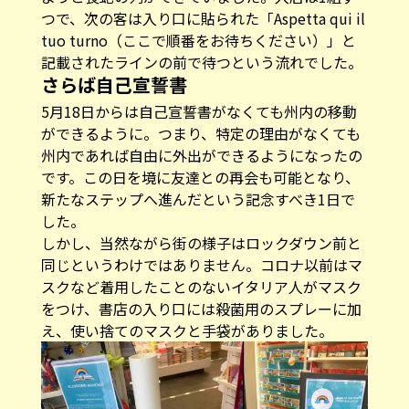
つで、次の客は入り口に貼られた「Aspetta qui il
tuo turno（ここで順番をお待ちください）」と
記載されたラインの前で待つという流れでした。
さらば自己宣誓書
5月18日からは自己宣誓書がなくても州内の移動
ができるように。つまり、特定の理由がなくても
州内であれば自由に外出ができるようになったの
です。この日を境に友達との再会も可能となり、
新たなステップへ進んだという記念すべき1日で
した。
しかし、当然ながら街の様子はロックダウン前と
同じというわけではありません。コロナ以前はマ
スクなど着用したことのないイタリア人がマスク
をつけ、書店の入り口には殺菌用のスプレーに加
え、使い捨てのマスクと手袋がありました。