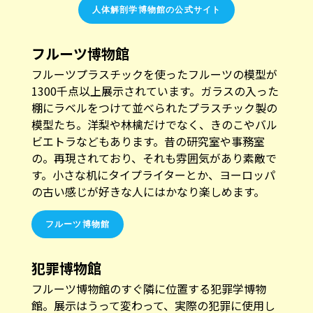
フルーツ博物館
フルーツプラスチックを使ったフルーツの模型が
1300千点以上展示されています。ガラスの入った
棚にラベルをつけて並べられたプラスチック製の
模型たち。洋梨や林檎だけでなく、きのこやバル
ビエトラなどもあります。昔の研究室や事務室
の。再現されており、それも雰囲気があり素敵で
す。小さな机にタイプライターとか、ヨーロッパ
の古い感じが好きな人にはかなり楽しめます。
フルーツ博物館
犯罪博物館
フルーツ博物館のすぐ隣に位置する犯罪学博物
館。展示はうって変わって、実際の犯罪に使用し
たナイフ、犯罪者の頭蓋骨など。犯罪者が描いた
絵などの作品も展示されています。昔の刑務所の