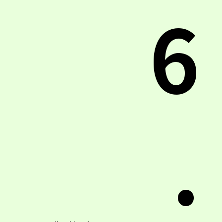
6
.
Keiko Shimada