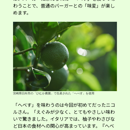
めます。
宮崎県日向市の「ひむか農園」で生産された「へべす」を使用
「へべす」を味わうのは今回が初めてだったニコ
ルさん。「えぐみが少なく、とてもやさしい味わ
いで驚きました。イタリアでは、柚子やわさびな
ど日本の食材への関心が高まっています。『へべ
す』も上質で個性的な柑橘として紹介すれば、イ
タリアでもきっと受け入れられると思います」と