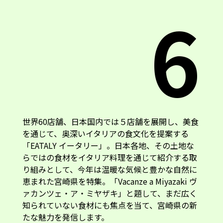
6
世界60店舗、日本国内では５店舗を展開し、美食
を通じて、奥深いイタリアの食文化を提案する
「EATALY イータリー」。日本各地、その土地な
らではの食材をイタリア料理を通じて紹介する取
り組みとして、今年は温暖な気候と豊かな自然に
恵まれた宮崎県を特集。「Vacanze a Miyazaki ヴ
ァカンツェ・ア・ミヤザキ」と題して、まだ広く
知られていない食材にも焦点を当て、宮崎県の新
たな魅力を発信します。
宮崎県とイタリアの食文化をつなぐ