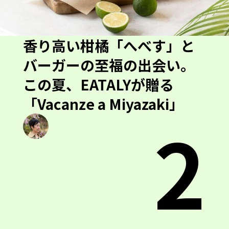
香り高い柑橘「へべす」と
バーガーの至福の出会い。
この夏、EATALYが贈る
「Vacanze a Miyazaki」
2