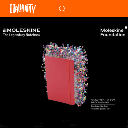
When autocomplete results a