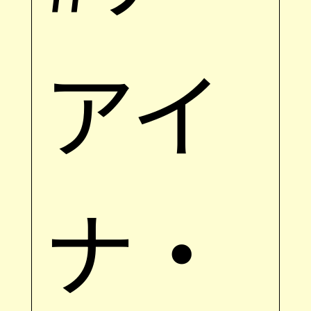
アイ
ナ・