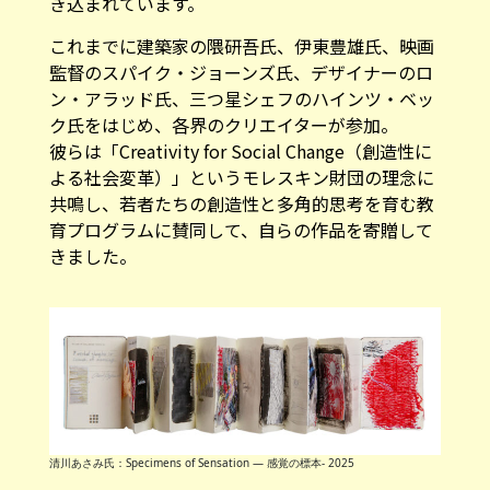
き込まれています。
これまでに建築家の隈研吾氏、伊東豊雄氏、映画
監督のスパイク・ジョーンズ氏、デザイナーのロ
ン・アラッド氏、三つ星シェフのハインツ・ベッ
ク氏をはじめ、各界のクリエイターが参加。
彼らは「Creativity for Social Change（創造性に
よる社会変革）」というモレスキン財団の理念に
共鳴し、若者たちの創造性と多角的思考を育む教
育プログラムに賛同して、自らの作品を寄贈して
きました。
清川あさみ氏：Specimens of Sensation ― 感覚の標本- 2025