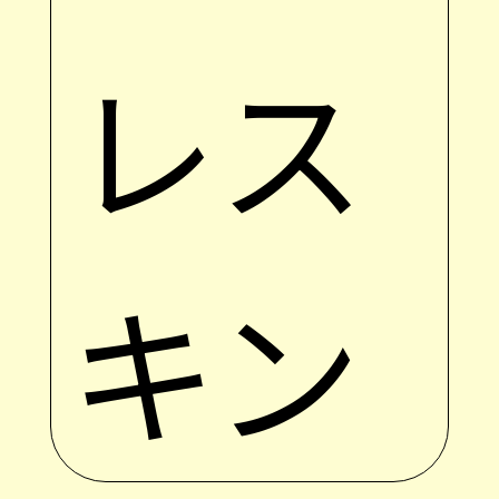
レス
キン