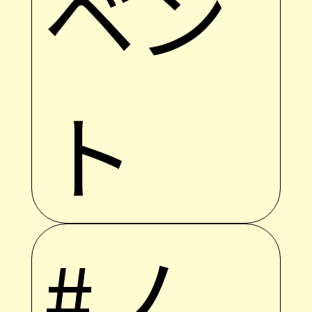
ベン
ト
#ノ