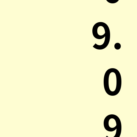
9.
0
9