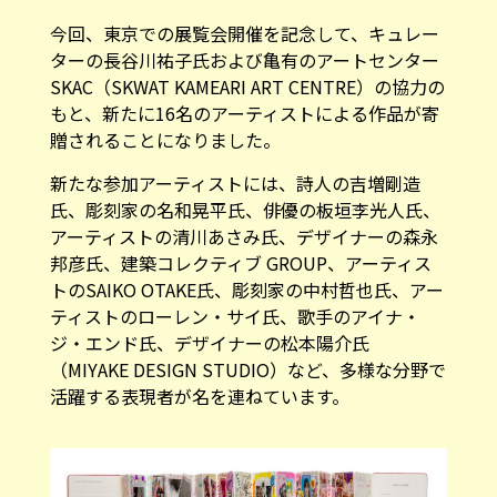
今回、東京での展覧会開催を記念して、キュレー
ターの長谷川祐子氏および亀有のアートセンター
SKAC（SKWAT KAMEARI ART CENTRE）の協力の
もと、新たに16名のアーティストによる作品が寄
贈されることになりました。
新たな参加アーティストには、詩人の吉増剛造
氏、彫刻家の名和晃平氏、俳優の板垣李光人氏、
アーティストの清川あさみ氏、デザイナーの森永
邦彦氏、建築コレクティブ GROUP、アーティス
トのSAIKO OTAKE氏、彫刻家の中村哲也氏、アー
ティストのローレン・サイ氏、歌手のアイナ・
ジ・エンド氏、デザイナーの松本陽介氏
（MIYAKE DESIGN STUDIO）など、多様な分野で
活躍する表現者が名を連ねています。