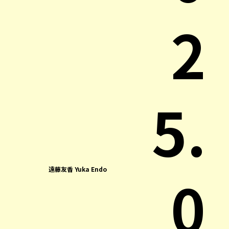
2
5.
0
遠藤友香 Yuka Endo