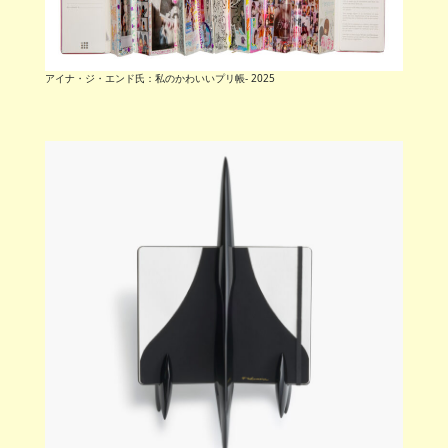
アイナ・ジ・エンド氏：私のかわいいプリ帳- 2025