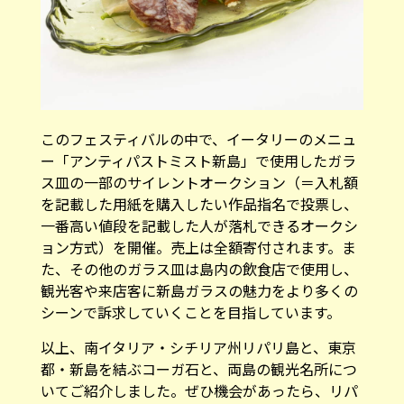
このフェスティバルの中で、イータリーのメニュ
ー「アンティパストミスト新島」で使用したガラ
ス皿の一部のサイレントオークション（＝入札額
を記載した用紙を購入したい作品指名で投票し、
一番高い値段を記載した人が落札できるオークシ
ョン方式）を開催。売上は全額寄付されます。ま
た、その他のガラス皿は島内の飲食店で使用し、
観光客や来店客に新島ガラスの魅力をより多くの
シーンで訴求していくことを目指しています。
以上、南イタリア・シチリア州リパリ島と、東京
都・新島を結ぶコーガ石と、両島の観光名所につ
いてご紹介しました。ぜひ機会があったら、リパ