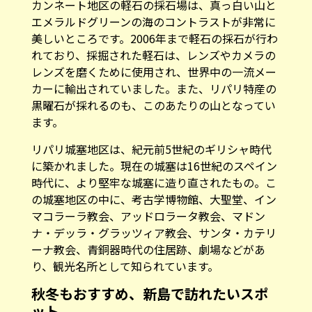
カンネート地区の軽石の採石場は、真っ白い山と
エメラルドグリーンの海のコントラストが非常に
美しいところです。2006年まで軽石の採石が行わ
れており、採掘された軽石は、レンズやカメラの
レンズを磨くために使用され、世界中の一流メー
カーに輸出されていました。また、リパリ特産の
黒曜石が採れるのも、このあたりの山となってい
ます。
リパリ城塞地区は、紀元前5世紀のギリシャ時代
に築かれました。現在の城塞は16世紀のスペイン
時代に、より堅牢な城塞に造り直されたもの。こ
の城塞地区の中に、考古学博物館、大聖堂、イン
マコラーラ教会、アッドロラータ教会、マドン
ナ・デッラ・グラッツィア教会、サンタ・カテリ
ーナ教会、青銅器時代の住居跡、劇場などがあ
り、観光名所として知られています。
秋冬もおすすめ、新島で訪れたいスポ
ット