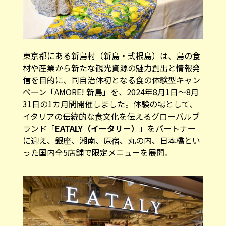
東京都にある新島村（新島・式根島）は、島の食
材や産業から新たな観光資源の魅力創出と情報発
信を目的に、同自治体初となる食の体験型キャン
ペーン「AMORE! 新島」を、2024年8月1日～8月
31日の1カ月間開催しました。体験の場として、
イタリアの伝統的な食文化を伝えるグローバルブ
ランド「
EATALY（イータリー）
」をパートナー
に迎え、銀座、湘南、原宿、丸の内、日本橋とい
った国内全5店舗で限定メニューを展開。