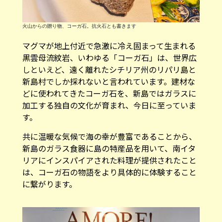
火山からの贈り物、コーガ石。抗火石とも書きます
マグマが地上付近で急激に冷え固まって生まれる
黒雲母流紋岩、いわゆる「コーガ石」は、世界広
しといえど、遠く離れたシチリア州のリパリ島と
新島村でしか採れないと言われています。建材な
どに使われてきたコーガ石を、新島ではガラスに
加工する独自の文化が育まれ、今日に至っていま
す。
共に温暖な気候で海の幸が豊富であることから、
新島のガラス食器に島の特産品を用いて、南イタ
リアにインスパイアされた料理が提供されたこと
は、コーガ石の物語をより具体的に体験すること
に繋がります。