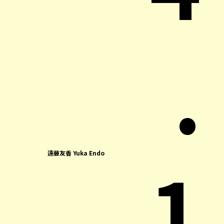
.
1
遠藤友香 Yuka Endo