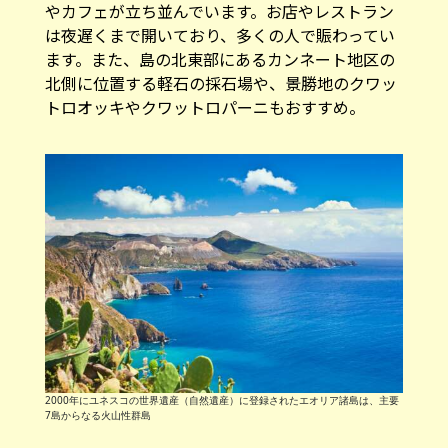
やカフェが立ち並んでいます。お店やレストラン
は夜遅くまで開いており、多くの人で賑わってい
ます。また、島の北東部にあるカンネート地区の
北側に位置する軽石の採石場や、景勝地のクワッ
トロオッキやクワットロパーニもおすすめ。
2000年にユネスコの世界遺産（自然遺産）に登録されたエオリア諸島は、主要
7島からなる火山性群島