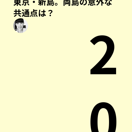
東京・新島。両島の意外な
共通点は？
2
0