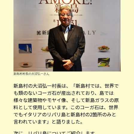
新島村村長の大沼弘一さん
新島村の大沼弘一村長は、「新島村では、世界で
も類のないコーガ石が産出されており、島では
様々な建築物やモヤイ像、そして新島ガラスの原
料として使用しています。このコーガ石は、世界
でもイタリアのリパリ島と新島村の2箇所のみと
言われています」と語りました。
次に、リパリ島についてご紹介します。