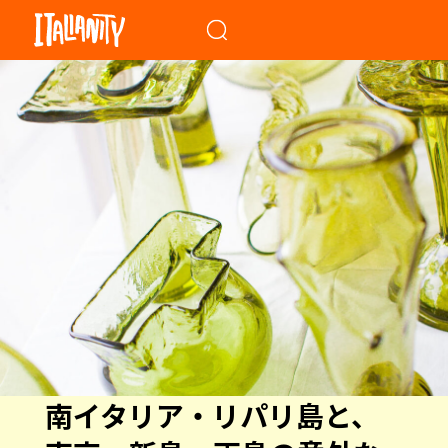
When autocomplete results a
南イタリア・リパリ島と、