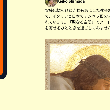
Keiko Shimada
安藤忠雄をひときわ有名にした教会
で、イタリアと日本でテンペラ画を
れています。「聖なる空間」でアー
を寄せるひとときを過ごしてみませ
Share this a