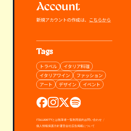
Account
新規アカウントの作成は、
こちらから
Tags
トラベル
イタリア料理
イタリアワイン
ファッション
アート
デザイン
イベント
ITALIANITYとは
執筆者一覧
利用規約
お問い合わせ
個人情報保護方針
運営会社
広告掲載について