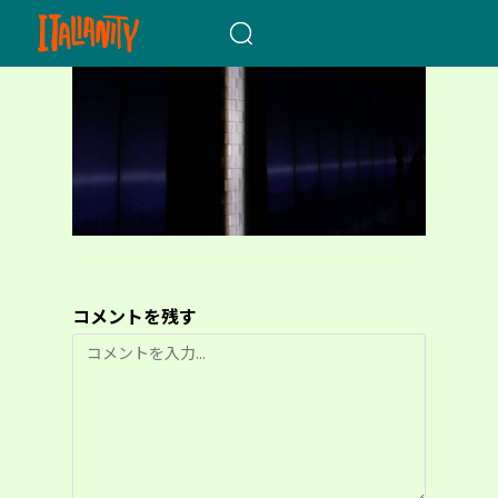
When autocomplete results a
コメントを残す
コ
メ
ン
ト