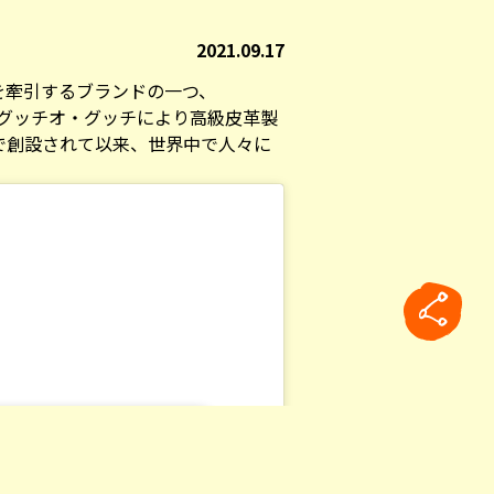
2021.09.17
を牽引するブランドの一つ、
者グッチオ・グッチにより高級皮革製
で創設されて以来、世界中で人々に
rticle