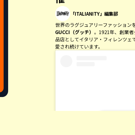
「ITALIANITY」編集部
世界のラグジュアリーファッション
GUCCI（グッチ）
。1921年、創業
品店としてイタリア・フィレンツェ
愛され続けています。
Share this a