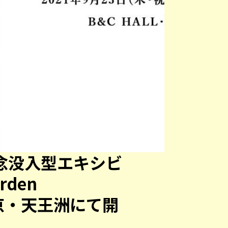
記念没入型エキシビ
rden
」東京・天王洲にて開