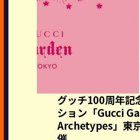
グッチ100周年
ション「Gucci Ga
Archetypes
催