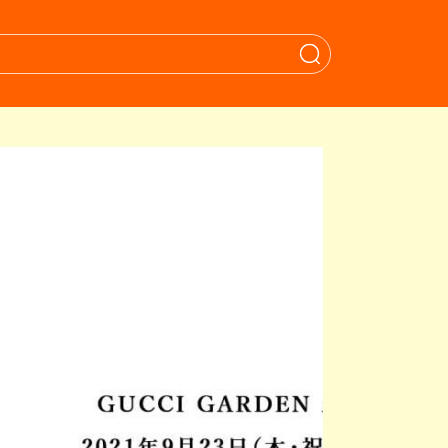
When autocomple