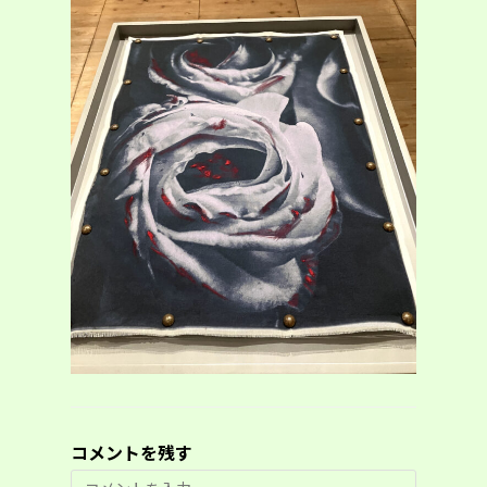
コメントを残す
コ