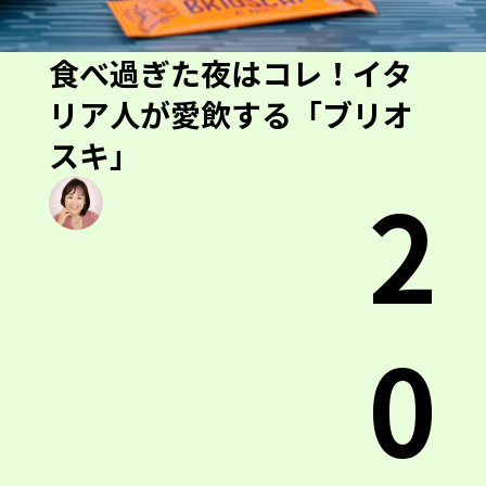
食べ過ぎた夜はコレ！イタ
リア人が愛飲する「ブリオ
スキ」
2
0