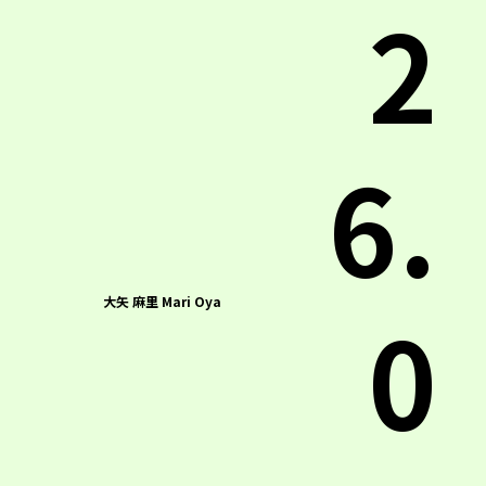
2
6.
大矢 麻里 Mari Oya
0