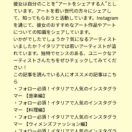
彼女は自分のことを“アートをシェアする人”とし
ています。アートを若い世代の方々にシェアし
て、知ってもらおうと活動しています。Instagram
を通じて、彼女のおすすめなアート作品やアート
についての知識をシェアしています。
いかがでしたでしょうか？気になるアーティスト
いましたか？イタリアでは若いアーティストが溢
れています。独特でセンスのある、ユニークなア
ーティストさんたちをぜひチェックしてみてくだ
さい！
この記事を読んでいる人にオススメの記事はこち
ら
・
フォロー必須！イタリアで人気のインスタグラ
マー 【音楽編】
・
フォロー必須！イタリアで人気のインスタグラ
マー 【料理編】
・
フォロー必須！イタリアで人気のインスタグラ
マー 【ウィメンズファッション編】
・
フォロー必須！イタリアで人気のインスタグラ