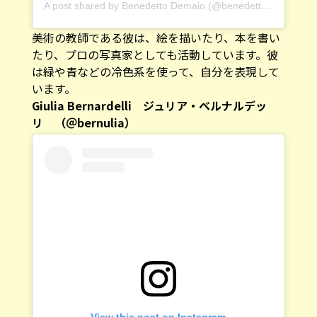
A post shared by Benedetto Demaio (@benedettodemaio)
o
美術の教師である彼は、絵を描いたり、本を書い
たり、プロの写真家としても活動しています。彼
は緑や青などの冷色系を使って、自分を表現して
います。
Giulia Bernardelli ジュリア・ベルナルデッ
リ （＠bernulia）
View this post on Instagram