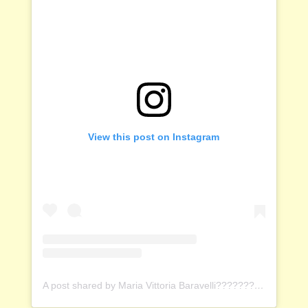
View this post on Instagram
A post shared by Maria Vittoria Baravelli????????‍???????????? (@mariavittoriabaravelli)