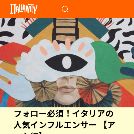
When autocomplete results a
フォロー必須！イタリアの
人気インフルエンサー 【ア