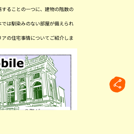
惑することの一つに、建物の階数の
本では馴染みのない部屋が備えられ
リアの住宅事情についてご紹介しま
rticle