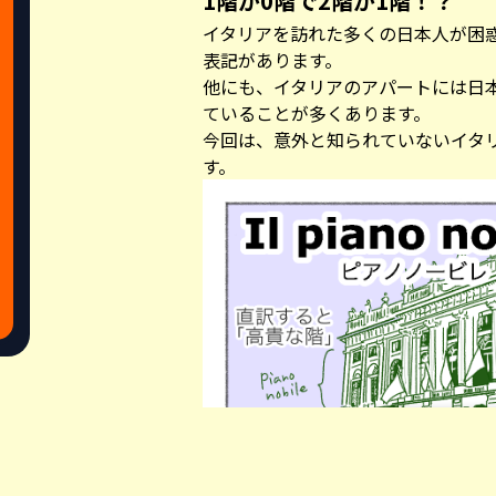
1階が0階で2階が1階！？
イタリアを訪れた多くの日本人が困
表記があります。
他にも、イタリアのアパートには日
ていることが多くあります。
今回は、意外と知られていないイタ
す。
Share this a