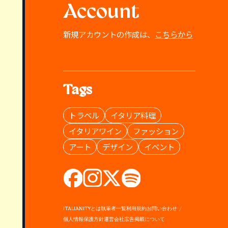
Account
新規アカウントの作成は、
こちらから
Tags
トラベル
イタリア料理
イタリアワイン
ファッション
アート
デザイン
イベント
ITALIANITYとは
執筆者一覧
利用規約
お問い合わせ
個人情報保護方針
運営会社
広告掲載について